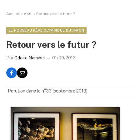
Accueil
»
Actu
»
Retour vers le futur ?
LE NOUVEAU RÊVE OLYMPIQUE DU JAPON
Retour vers le futur ?
Par
Odaira Namihei
01/09/2013
Parution dans le n°33 (septembre 2013)