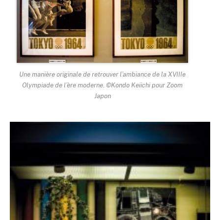
Une manière originale de retrouver l’ambiance de la XVIIIe
Olympiade de l’ère moderne. ©Kondo Keiichi pour Zoom
Japon