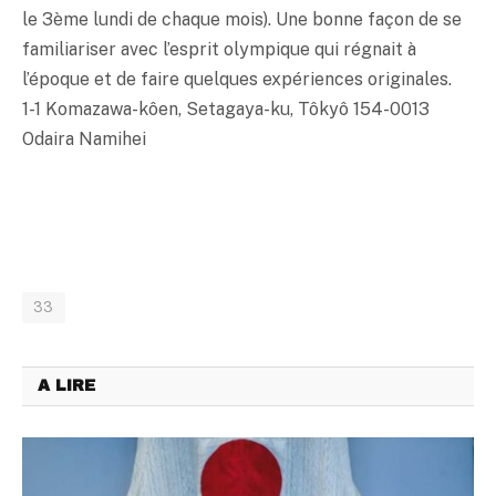
le 3ème lundi de chaque mois). Une bonne façon de se
familiariser avec l’esprit olympique qui régnait à
l’époque et de faire quelques expériences originales.
1-1 Komazawa-kôen, Setagaya-ku, Tôkyô 154-0013
Odaira Namihei
33
A LIRE