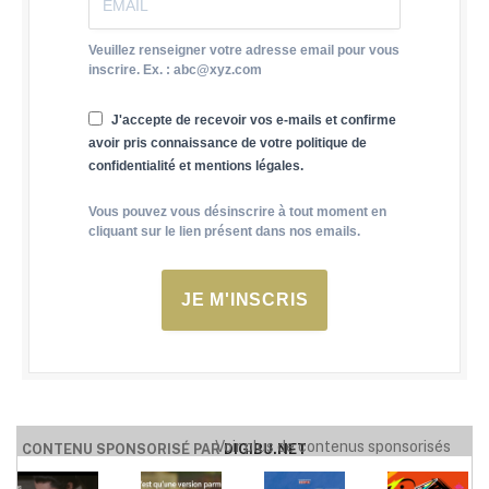
Veuillez renseigner votre adresse email pour vous
inscrire. Ex. : abc@xyz.com
J'accepte de recevoir vos e-mails et confirme
avoir pris connaissance de votre politique de
confidentialité et mentions légales.
Vous pouvez vous désinscrire à tout moment en
cliquant sur le lien présent dans nos emails.
JE M'INSCRIS
Voir plus de contenus sponsorisés
CONTENU SPONSORISÉ PAR
DIGIBU.NET