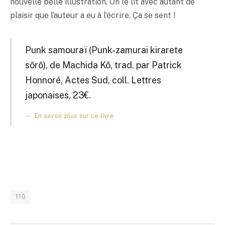
nouvelle belle illustration. On le lit avec autant de
plaisir que l’auteur a eu à l’écrire. Ça se sent !
Punk samouraï (Punk-zamurai kirarete
sôrô), de Machida Kô, trad. par Patrick
Honnoré, Actes Sud, coll. Lettres
japonaises, 23€.
En savoir plus sur ce livre
110