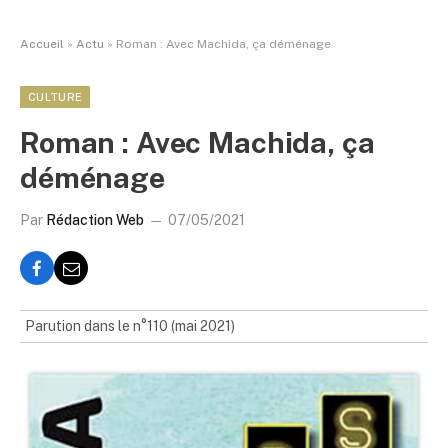
Accueil
»
Actu
»
Roman : Avec Machida, ça déménage
CULTURE
Roman : Avec Machida, ça
déménage
Par
Rédaction Web
07/05/2021
Parution dans le n°110 (mai 2021)