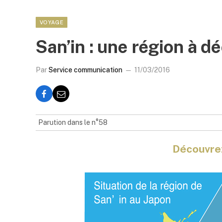
VOYAGE
San’in : une région à dé
Par
Service communication
11/03/2016
Parution dans le n°58
Découvrez