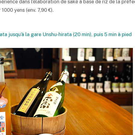
ience dans l’élaboration de
saké
à base de riz de la préf
1000 yens (env. 7,90 €).
ata jusqu’à la gare Unshu-hirata (20 min), puis 5 min à pied