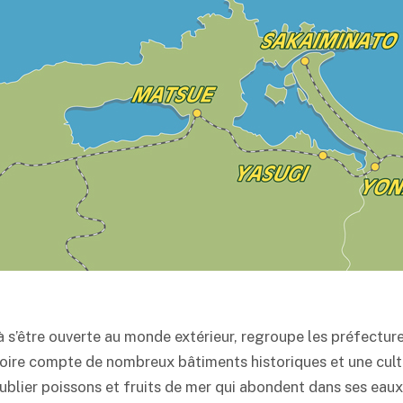
 à s’être ouverte au monde extérieur, regroupe les préfectu
itoire compte de nombreux bâtiments historiques et une cult
oublier poissons et fruits de mer qui abondent dans ses eaux