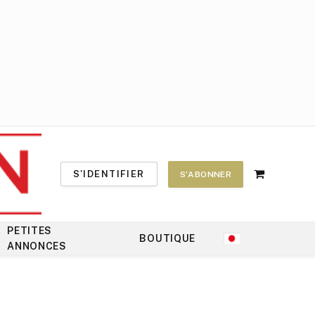
S'IDENTIFIER
S'ABONNER
Shopping
Cart
PETITES
BOUTIQUE
ANNONCES