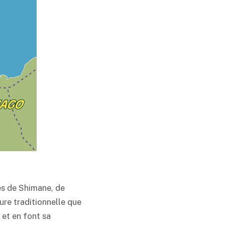
res de Shimane, de
ure traditionnelle que
 et en font sa