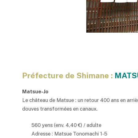
Préfecture de Shimane :
MATS
Matsue-Jo
Le château de Matsue : un retour 400 ans en arrièr
douves transformées en canaux.
560 yens (env. 4,40 €) / adulte
Adresse : Matsue Tonomachi 1-5