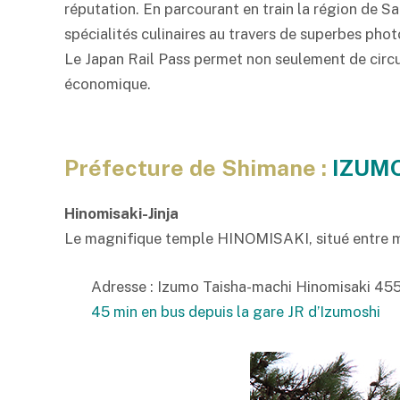
réputation. En parcourant en train la région de Sa
spécialités culinaires au travers de superbes phot
Le Japan Rail Pass permet non seulement de circu
économique.
Préfecture de Shimane :
IZUM
Hinomisaki-Jinja
Le magnifique temple HINOMISAKI, situé entre mer
Adresse : Izumo Taisha-machi Hinomisaki 45
45 min en bus depuis la gare JR d’Izumoshi