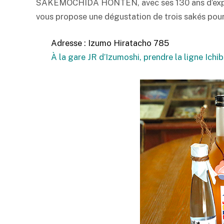
SAKEMOCHIDA HONTEN, avec ses 130 ans d’expér
vous propose une dégustation de trois sakés pour 
Adresse : Izumo Hiratacho 785
À la gare JR d’Izumoshi, prendre la ligne Ichib