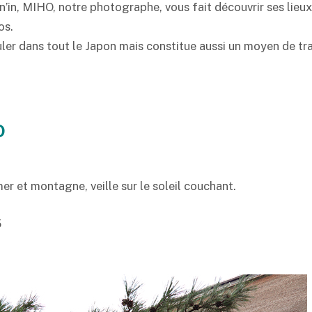
n’in, MIHO, notre photographe, vous fait découvrir ses lieux
os.
ler dans tout le Japon mais constitue aussi un moyen de tr
O
 et montagne, veille sur le soleil couchant.
5