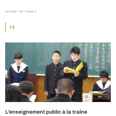
Accueil
»
14
»
Page 3
14
L’enseignement public à la traîne