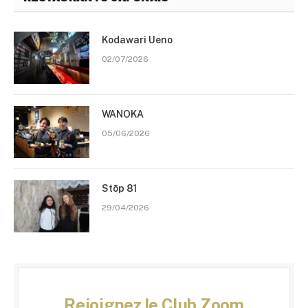
Kodawari Ueno
02/07/2026
WANOKA
05/06/2026
Stōp 81
29/04/2026
Rejoignez le Club Zoom