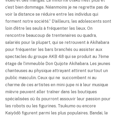
vidéo et des mangas. La minorité
otaku
n’est plus et
c’est bien dommage. Néanmoins je ne regrette pas de
voir la distance se réduire entre les individus qui
forment notre société.” D’ailleurs, les adolescents sont
loin d’être les seuls à fréquenter les lieux. On
rencontre beaucoup de trentenaires ou quadra,
salariés pour la plupart, qui se retrouvent à Akihabara
pour fréquenter les bars branchés ou assister aux
spectacles du groupe AKB 48 qui se produit au 7ème
étage de l’immeuble Don Quijote Akihabara. Les jeunes
chanteuses au physique attrayant attirent surtout un
public masculin. Ceux qui ne succombent ni au
charme de ces artistes en mini-jupe ni à leur musique
mièvre peuvent aller traîner dans les boutiques
spécialisées où ils pourront assouvir leur passion pour
les robots ou les figurines. Tsukumo ou encore
Kaiyôdô figurent parmi les plus populaires. Bandai, le