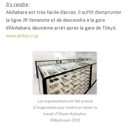
S’y rendre
:
Akihabara est très facile d’accès. Il suffit d’emprunter
la ligne JR Yamanote et de descendre à la gare
d’Akihabara, deuxième arrêt après la gare de Tôkyô.
www.akiba.or.jp
Les organisateurs ont fait preuve
d’imagination pour mettre en valeur le
travail d’Ôtomo Katsuhiro.
©Mashroom 2012