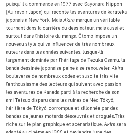
puisqu’il a commencé en 1977 avec Sayonara Nippon
[Au revoir Japon] qui raconte les aventures de karateka
japonais à New York. Mais
Akira
marque un véritable
tournant dans la carrière du dessinateur, mais aussi et
surtout dans l’histoire du manga. Ôtomo impose un
nouveau style qui va influencer de très nombreux
auteurs dans les années suivantes. Jusque-là
largement dominée par l’héritage de Tezuka Osamu, la
bande dessinée japonaise peine à se renouveler.
Akira
bouleverse de nombreux codes et suscite très vite
l’enthousiasme des lecteurs qui suivent avec passion
les aventures de Kaneda parti à la recherche de son
ami Tetsuo disparu dans les ruines de Néo Tôkyô,
héritière de Tôkyô, corrompue et sillonnée par des
bandes de jeunes motards désœuvrés et drogués.Très
riche sur le plan graphique et scénaristique,
Akira
sera
adapté au cinéma en 1988 et deviendra l’une des