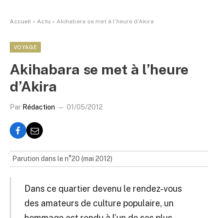
Accueil
»
Actu
»
Akihabara se met à l’heure d’Akira
VOYAGE
Akihabara se met à l’heure
d’Akira
Par
Rédaction
01/05/2012
Parution dans le n°20 (mai 2012)
Dans ce quartier devenu le rendez-vous
des amateurs de culture populaire, un
hommage est rendu à l’un de ses plus