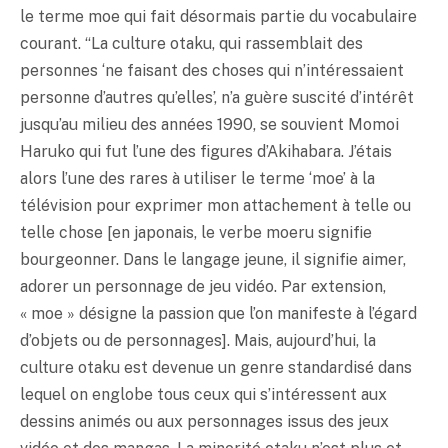
le terme moe qui fait désormais partie du vocabulaire
courant. “La culture
otaku
, qui rassemblait des
personnes ‘ne faisant des choses qui n’intéressaient
personne d’autres qu’elles’, n’a guère suscité d’intérêt
jusqu’au milieu des années 1990, se souvient Momoi
Haruko qui fut l’une des figures d’Akihabara. J’étais
alors l’une des rares à utiliser le terme ‘moe’ à la
télévision pour exprimer mon attachement à telle ou
telle chose [en japonais, le verbe moeru signifie
bourgeonner. Dans le langage jeune, il signifie aimer,
adorer un personnage de jeu vidéo. Par extension,
« moe » désigne la passion que l’on manifeste à l’égard
d’objets ou de personnages]. Mais, aujourd’hui, la
culture
otaku
est devenue un genre standardisé dans
lequel on englobe tous ceux qui s’intéressent aux
dessins animés ou aux personnages issus des jeux