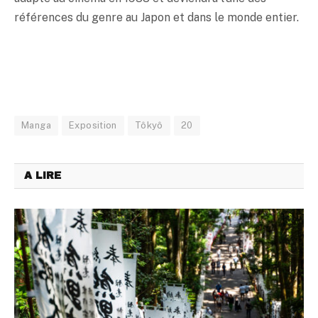
références du genre au Japon et dans le monde entier.
Manga
Exposition
Tôkyô
20
A LIRE