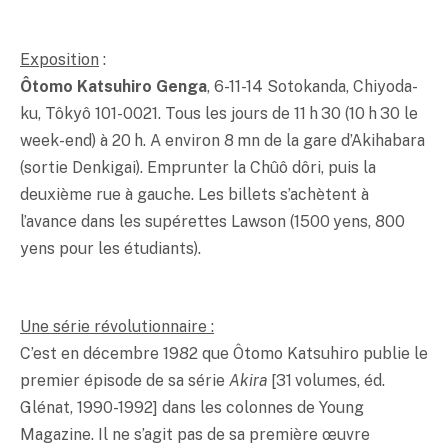
Exposition
:
Ôtomo Katsuhiro Genga
, 6-11-14 Sotokanda, Chiyoda-
ku, Tôkyô 101-0021. Tous les jours de 11 h 30 (10 h 30 le
week-end) à 20 h. A environ 8 mn de la gare d’Akihabara
(sortie Denkigai). Emprunter la Chûô dôri, puis la
deuxième rue à gauche. Les billets s’achètent à
l’avance dans les supérettes Lawson (1500 yens, 800
yens pour les étudiants).
Une série révolutionnaire :
C’est en décembre 1982 que Ôtomo Katsuhiro publie le
premier épisode de sa série
Akira
[31 volumes, éd.
Glénat, 1990-1992] dans les colonnes de Young
Magazine. Il ne s’agit pas de sa première œuvre