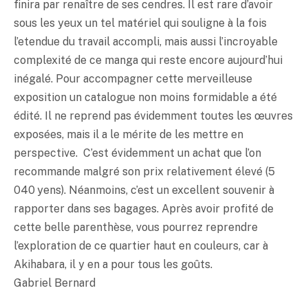
finira par renaître de ses cendres. Il est rare d’avoir
sous les yeux un tel matériel qui souligne à la fois
l’etendue du travail accompli, mais aussi l’incroyable
complexité de ce manga qui reste encore aujourd’hui
inégalé. Pour accompagner cette merveilleuse
exposition un catalogue non moins formidable a été
édité. Il ne reprend pas évidemment toutes les œuvres
exposées, mais il a le mérite de les mettre en
perspective. C’est évidemment un achat que l’on
recommande malgré son prix relativement élevé (5
040 yens). Néanmoins, c’est un excellent souvenir à
rapporter dans ses bagages. Après avoir profité de
cette belle parenthèse, vous pourrez reprendre
l’exploration de ce quartier haut en couleurs, car à
Akihabara, il y en a pour tous les goûts.
Gabriel Bernard