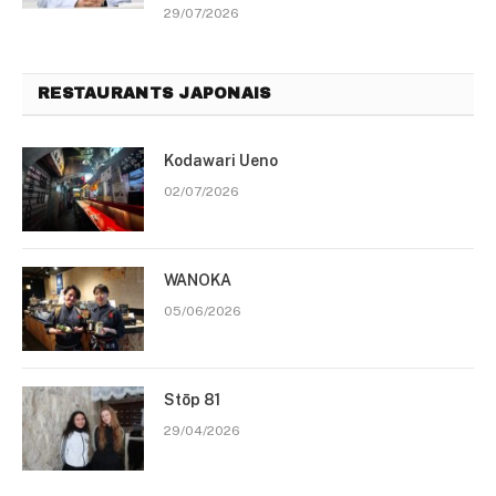
29/07/2026
RESTAURANTS JAPONAIS
Kodawari Ueno
02/07/2026
WANOKA
05/06/2026
Stōp 81
29/04/2026