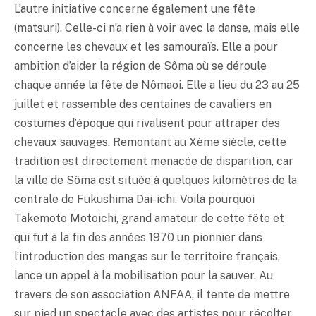
L’autre initiative concerne également une fête
(matsuri). Celle-ci n’a rien à voir avec la danse, mais elle
concerne les chevaux et les samouraïs. Elle a pour
ambition d’aider la région de Sôma où se déroule
chaque année la fête de Nômaoi. Elle a lieu du 23 au 25
juillet et rassemble des centaines de cavaliers en
costumes d’époque qui rivalisent pour attraper des
chevaux sauvages. Remontant au Xème siècle, cette
tradition est directement menacée de disparition, car
la ville de Sôma est située à quelques kilomètres de la
centrale de Fukushima Dai-ichi. Voilà pourquoi
Takemoto Motoichi, grand amateur de cette fête et
qui fut à la fin des années 1970 un pionnier dans
l’introduction des mangas sur le territoire français,
lance un appel à la mobilisation pour la sauver. Au
travers de son association ANFAA, il tente de mettre
sur pied un spectacle avec des artistes pour récolter