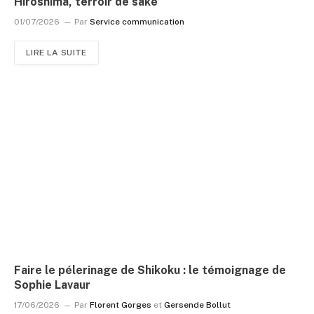
Hiroshima, terroir de saké
01/07/2026
Par
Service communication
LIRE LA SUITE
Faire le pélerinage de Shikoku : le témoignage de
Sophie Lavaur
17/06/2026
Par
Florent Gorges
et
Gersende Bollut