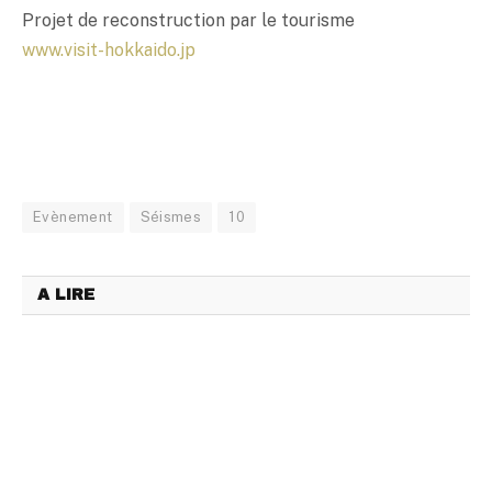
Projet de reconstruction par le tourisme
www.visit-hokkaido.jp
Evènement
Séismes
10
A LIRE