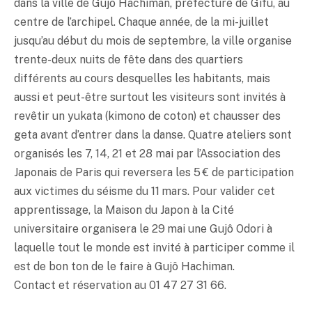
dans la ville de Gujô Hachiman, préfecture de Gifu, au
centre de l’archipel. Chaque année, de la mi-juillet
jusqu’au début du mois de septembre, la ville organise
trente-deux nuits de fête dans des quartiers
différents au cours desquelles les habitants, mais
aussi et peut-être surtout les visiteurs sont invités à
revêtir un yukata (kimono de coton) et chausser des
geta avant d’entrer dans la danse. Quatre ateliers sont
organisés les 7, 14, 21 et 28 mai par l’Association des
Japonais de Paris qui reversera les 5 € de participation
aux victimes du séisme du 11 mars. Pour valider cet
apprentissage, la Maison du Japon à la Cité
universitaire organisera le 29 mai une Gujô Odori à
laquelle tout le monde est invité à participer comme il
est de bon ton de le faire à Gujô Hachiman.
Contact et réservation au 01 47 27 31 66.