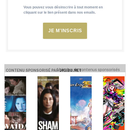
Vous pouvez vous désinscrire à tout moment en
cliquant sur le lien présent dans nos emails.
JE M'INSCRIS
Voir plus de contenus sponsorisés
CONTENU SPONSORISÉ PAR
DIGIBU.NET