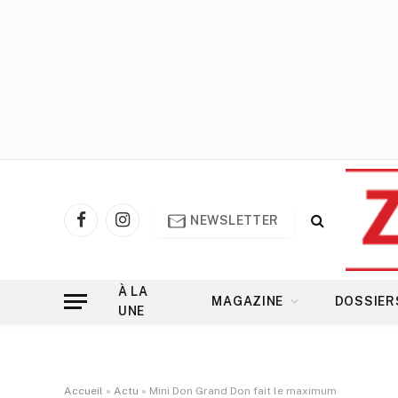
NEWSLETTER
Facebook
Instagram
À LA
MAGAZINE
DOSSIER
UNE
Accueil
»
Actu
»
Mini Don Grand Don fait le maximum