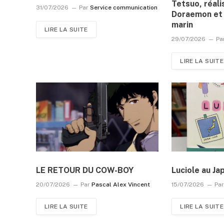
Tetsuo, réali
31/07/2026
Par
Service communication
Doraemon et 
marin
LIRE LA SUITE
29/07/2026
Pa
LIRE LA SUITE
LE RETOUR DU COW-BOY
Luciole au Ja
20/07/2026
Par
Pascal Alex Vincent
15/07/2026
Pa
LIRE LA SUITE
LIRE LA SUITE