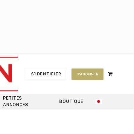
S'IDENTIFIER
S'ABONNER
Shopping
Cart
PETITES
BOUTIQUE
ANNONCES