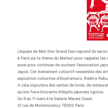
L’équipe du Mini Don Grand Don reprend du service
à Paris sur le thème du Matsuri pour rappeler les
aussi pour continuer de soutenir l’association ja
Japon. Cet événement collectif rassemble des arti
exposition collective d’illustrateurs, théâtre Rak
A cela s’ajoutera des ventes de livres, de restaur
qu’une foire-brocante d’objets japonais rigolos.
Du 9 au 11 mars à la Galerie Marais Ouest.
12 rue de Montmorency 75003 Paris