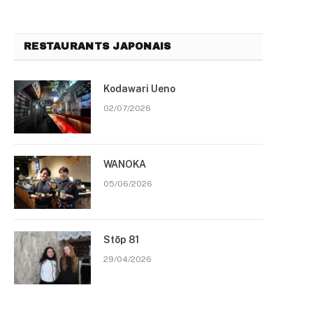
RESTAURANTS JAPONAIS
Kodawari Ueno
02/07/2026
WANOKA
05/06/2026
Stōp 81
29/04/2026