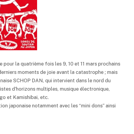
 pour la quatrième fois les 9, 10 et 11 mars prochains
 derniers moments de joie avant la catastrophe ; mais
ponaise SCHOP DAN, qui intervient dans le nord du
stes d’horizons multiples, musique électronique,
ugo et Kamishibai, etc.
ation japonaise notamment avec les “mini dons” ainsi