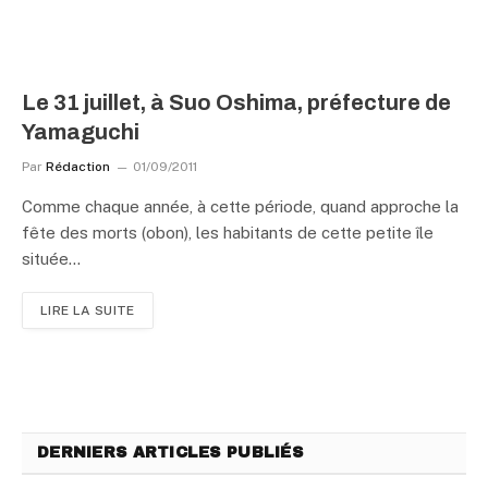
Le 31 juillet, à Suo Oshima, préfecture de
Yamaguchi
Par
Rédaction
01/09/2011
Comme chaque année, à cette période, quand approche la
fête des morts (obon), les habitants de cette petite île
située…
LIRE LA SUITE
DERNIERS ARTICLES PUBLIÉS