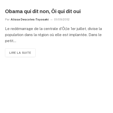
Obama qui dit non, Ôi qui dit oui
Par
Alissa Descotes-Toyosaki
01/09/2012
Le redémarrage de la centrale d’Ôi,le 1er juillet, divise la
population dans la région où elle est implantée. Dans le
petit…
LIRE LA SUITE