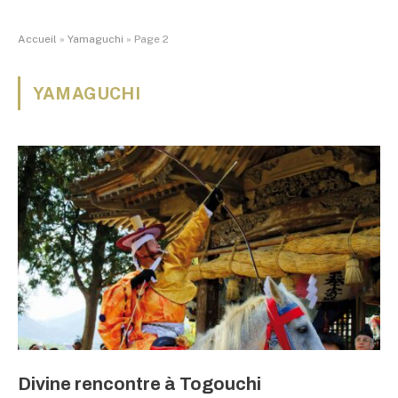
Accueil
»
Yamaguchi
»
Page 2
YAMAGUCHI
Divine rencontre à Togouchi