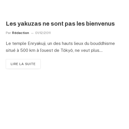
Les yakuzas ne sont pas les bienvenus
Par
Rédaction
01/12/2011
Le temple Enryakuji, un des hauts lieux du bouddhisme
situé à 500 km à l’ouest de Tôkyô, ne veut plus…
LIRE LA SUITE