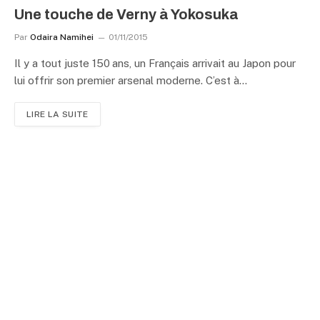
Une touche de Verny à Yokosuka
Par
Odaira Namihei
01/11/2015
Il y a tout juste 150 ans, un Français arrivait au Japon pour
lui offrir son premier arsenal moderne. C’est à…
LIRE LA SUITE