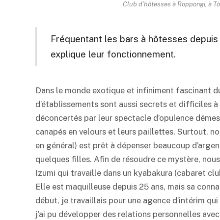
Club d’hôtesses à Roppongi, à Tô
Fréquentant les bars à hôtesses depuis
explique leur fonctionnement.
Dans le monde exotique et infiniment fascinant du
d’établissements sont aussi secrets et difficiles 
déconcertés par leur spectacle d’opulence démesu
canapés en velours et leurs paillettes. Surtout,
en général) est prêt à dépenser beaucoup d’argent
quelques filles. Afin de résoudre ce mystère, n
Izumi qui travaille dans un kyabakura (cabaret club
Elle est maquilleuse depuis 25 ans, mais sa conna
début, je travaillais pour une agence d’intérim qu
j’ai pu développer des relations personnelles ave