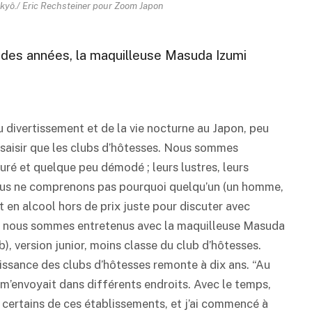
kyô./ Eric Rechsteiner pour Zoom Japon
 des années, la maquilleuse Masuda Izumi
 divertissement et de la vie nocturne au Japon, peu
à saisir que les clubs d’hôtesses. Nous sommes
ré et quelque peu démodé ; leurs lustres, leurs
 nous ne comprenons pas pourquoi quelqu’un (un homme,
 en alcool hors de prix juste pour discuter avec
ous nous sommes entretenus avec la maquilleuse Masuda
), version junior, moins classe du club d’hôtesses.
issance des clubs d’hôtesses remonte à dix ans. “Au
i m’envoyait dans différents endroits. Avec le temps,
c certains de ces établissements, et j’ai commencé à