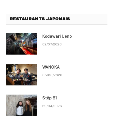
RESTAURANTS JAPONAIS
Kodawari Ueno
02/07/2026
WANOKA
05/06/2026
Stōp 81
29/04/2026