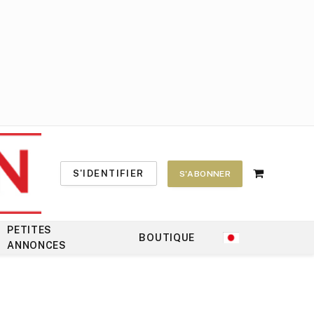
S'IDENTIFIER
S'ABONNER
Shopping
Cart
PETITES
BOUTIQUE
ANNONCES