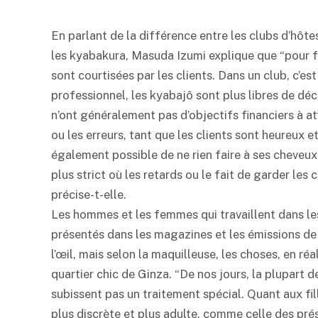
En parlant de la différence entre les clubs d’hôt
les kyabakura, Masuda Izumi explique que “pour fai
sont courtisées par les clients. Dans un club, c’est
professionnel, les kyabajô sont plus libres de déc
n’ont généralement pas d’objectifs financiers à a
ou les erreurs, tant que les clients sont heureux e
également possible de ne rien faire à ses cheveu
plus strict où les retards ou le fait de garder les
précise-t-elle.
Les hommes et les femmes qui travaillent dans les
présentés dans les magazines et les émissions de t
l’œil, mais selon la maquilleuse, les choses, en ré
quartier chic de Ginza. “De nos jours, la plupart 
subissent pas un traitement spécial. Quant aux fil
plus discrète et plus adulte, comme celle des prés