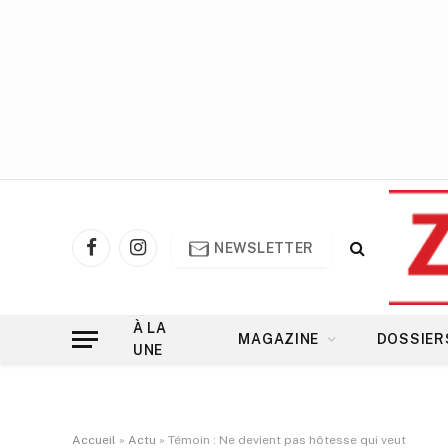
NEWSLETTER
Facebook
Instagram
À LA
MAGAZINE
DOSSIER
UNE
Accueil
»
Actu
»
Témoin : Ne devient pas hôtesse qui veut