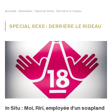
Accueil
»
Dossiers
»
Spécial Sexe : Derrière le rideau
SPÉCIAL SEXE : DERRIÈRE LE RIDEAU
In Situ : Moi, Riri, employée d’un soapland