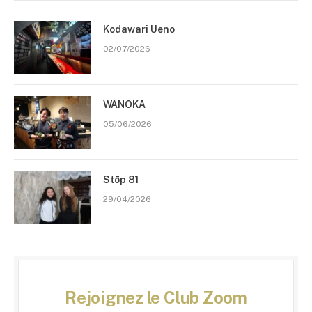
Kodawari Ueno
02/07/2026
WANOKA
05/06/2026
Stōp 81
29/04/2026
Rejoignez le Club Zoom