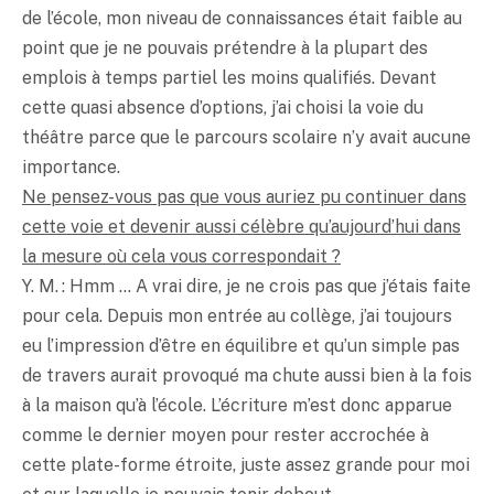
de l’école, mon niveau de connaissances était faible au
point que je ne pouvais prétendre à la plupart des
emplois à temps partiel les moins qualifiés. Devant
cette quasi absence d’options, j’ai choisi la voie du
théâtre parce que le parcours scolaire n’y avait aucune
importance.
Ne pensez-vous pas que vous auriez pu continuer dans
cette voie et devenir aussi célèbre qu’aujourd’hui dans
la mesure où cela vous correspondait ?
Y. M. : Hmm … A vrai dire, je ne crois pas que j’étais faite
pour cela. Depuis mon entrée au collège, j’ai toujours
eu l’impression d’être en équilibre et qu’un simple pas
de travers aurait provoqué ma chute aussi bien à la fois
à la maison qu’à l’école. L’écriture m’est donc apparue
comme le dernier moyen pour rester accrochée à
cette plate-forme étroite, juste assez grande pour moi