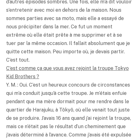
d’autres épisodes sombres. Une fois, elle m’a dit vouloir
s’entretenir avec moi en dehors de la maison. Nous
sommes parties avec sa moto, mais elle a essayé de
nous précipiter dans la mer. Ce fut un moment
extrême où elle était prête à me supprimer et à se
tuer par la même occasion. Il fallait absolument que je
quitte cette maison. Peu importe où, je devais partir.
C’est tout.
C’est comme ça que vous avez rejoint la troupe Tokyo
Kid Brothers ?
Y. M. : Oui. C’est un heureux concours de circonstances
qui m’a conduit jusqu’à cette troupe. Je m’étais enfuie
pendant que ma mère dormait pour me rendre dans le
quartier de Harajuku, à Tôkyô, où elle venait tout juste
de se produire. J’avais 16 ans quand j’ai rejoint la troupe,
mais ce n’était pas le résultat d’un cheminement que
j’avais déterminé à l’avance. Comme j’avais été expulsée