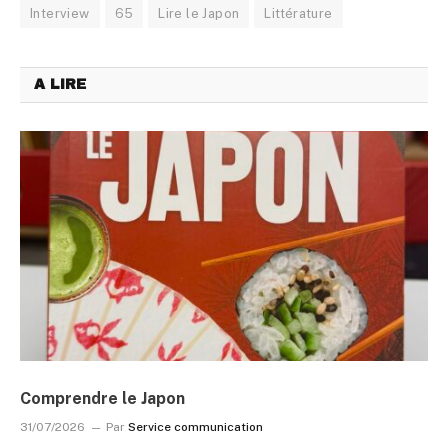
Interview
65
Lire le Japon
Littérature
A LIRE
Comprendre le Japon
31/07/2026
Par
Service communication