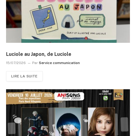
Luciole au Japon, de Luciole
15/07/2026
Par
Service communication
LIRE LA SUITE