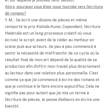
et sur laquelle je pouvais tenir debout.
Alors, pourquoi vous êtes-vous tournée vers l’écriture
de romans?
Y. M. : J’ai écrit une dizaine de pièces et même
remporté le prix Kishida Kunio. Cependant, l’écriture
théâtrale est un long processus créatif où vous
écrivez le script, avant de le céder au metteur en
scène puis aux acteurs. J’ai peu à peu commencé à
sentir la nécessité de m’affranchir de ce cycle où le
résultat final de mon art dépend de la qualité de sa
production afin d’offrir mon travail plus directement
au lecteur dans une relation plus personnelle. C’est
comme ça que j’ai commencé à écrire des romans et
que je continue à le faire encore aujourd’hui. Cela ne
signifie pas pour autant que j’ai mis un terme à
l’écriture de pièces. Je pense d’ailleurs en écrire une
bientôt.