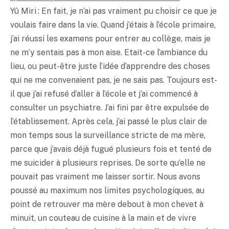
Yû Miri : En fait, je n’ai pas vraiment pu choisir ce que je
voulais faire dans la vie. Quand j’étais à l’école primaire,
j’ai réussi les examens pour entrer au collège, mais je
ne m’y sentais pas à mon aise. Etait-ce l’ambiance du
lieu, ou peut-être juste l’idée d’apprendre des choses
qui ne me convenaient pas, je ne sais pas. Toujours est-
il que j’ai refusé d’aller à l’école et j’ai commencé à
consulter un psychiatre. J’ai fini par être expulsée de
l’établissement. Après cela, j’ai passé le plus clair de
mon temps sous la surveillance stricte de ma mère,
parce que j’avais déjà fugué plusieurs fois et tenté de
me suicider à plusieurs reprises. De sorte qu’elle ne
pouvait pas vraiment me laisser sortir. Nous avons
poussé au maximum nos limites psychologiques, au
point de retrouver ma mère debout à mon chevet à
minuit, un couteau de cuisine à la main et de vivre