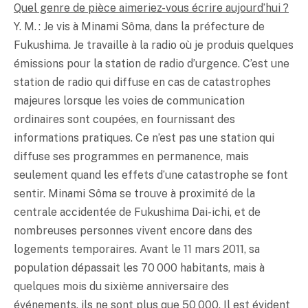
Quel genre de pièce aimeriez-vous écrire aujourd’hui ?
Y. M. : Je vis à Minami Sôma, dans la préfecture de
Fukushima. Je travaille à la radio où je produis quelques
émissions pour la station de radio d’urgence. C’est une
station de radio qui diffuse en cas de catastrophes
majeures lorsque les voies de communication
ordinaires sont coupées, en fournissant des
informations pratiques. Ce n’est pas une station qui
diffuse ses programmes en permanence, mais
seulement quand les effets d’une catastrophe se font
sentir. Minami Sôma se trouve à proximité de la
centrale accidentée de Fukushima Dai-ichi, et de
nombreuses personnes vivent encore dans des
logements temporaires. Avant le 11 mars 2011, sa
population dépassait les 70 000 habitants, mais à
quelques mois du sixième anniversaire des
événements, ils ne sont plus que 50 000. Il est évident