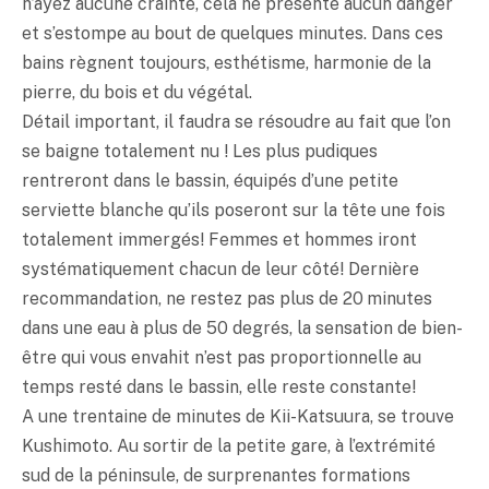
n’ayez aucune crainte, cela ne présente aucun danger
et s’estompe au bout de quelques minutes. Dans ces
bains règnent toujours, esthétisme, harmonie de la
pierre, du bois et du végétal.
Détail important, il faudra se résoudre au fait que l’on
se baigne totalement nu ! Les plus pudiques
rentreront dans le bassin, équipés d’une petite
serviette blanche qu’ils poseront sur la tête une fois
totalement immergés! Femmes et hommes iront
systématiquement chacun de leur côté! Dernière
recommandation, ne restez pas plus de 20 minutes
dans une eau à plus de 50 degrés, la sensation de bien-
être qui vous envahit n’est pas proportionnelle au
temps resté dans le bassin, elle reste constante!
A une trentaine de minutes de Kii-Katsuura, se trouve
Kushimoto. Au sortir de la petite gare, à l’extrémité
sud de la péninsule, de surprenantes formations