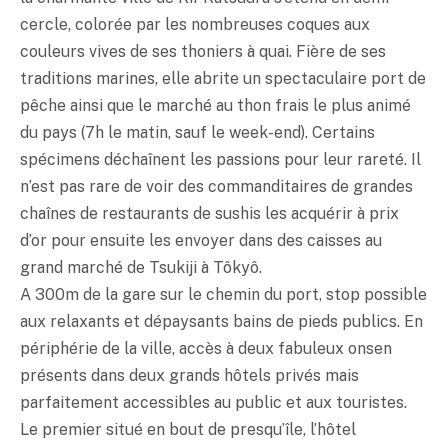
cercle, colorée par les nombreuses coques aux
couleurs vives de ses thoniers à quai. Fière de ses
traditions marines, elle abrite un spectaculaire port de
pêche ainsi que le marché au thon frais le plus animé
du pays (7h le matin, sauf le week-end). Certains
spécimens déchaînent les passions pour leur rareté. Il
n’est pas rare de voir des commanditaires de grandes
chaînes de restaurants de sushis les acquérir à prix
d’or pour ensuite les envoyer dans des caisses au
grand marché de Tsukiji à Tôkyô.
A 300m de la gare sur le chemin du port, stop possible
aux relaxants et dépaysants bains de pieds publics. En
périphérie de la ville, accès à deux fabuleux onsen
présents dans deux grands hôtels privés mais
parfaitement accessibles au public et aux touristes.
Le premier situé en bout de presqu’île, l’hôtel