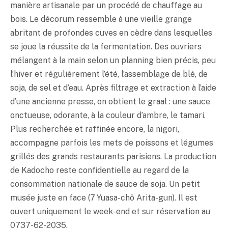
manière artisanale par un procédé de chauffage au
bois. Le décorum ressemble à une vieille grange
abritant de profondes cuves en cèdre dans lesquelles
se joue la réussite de la fermentation. Des ouvriers
mélangent à la main selon un planning bien précis, peu
l’hiver et régulièrement l’été, l’assemblage de blé, de
soja, de sel et d’eau. Après filtrage et extraction à l’aide
d’une ancienne presse, on obtient le graal : une sauce
onctueuse, odorante, à la couleur d’ambre, le tamari.
Plus recherchée et raffinée encore, la nigori,
accompagne parfois les mets de poissons et légumes
grillés des grands restaurants parisiens. La production
de Kadocho reste confidentielle au regard de la
consommation nationale de sauce de soja. Un petit
musée juste en face (7 Yuasa-chô Arita-gun). Il est
ouvert uniquement le week-end et sur réservation au
0737-62-2035.