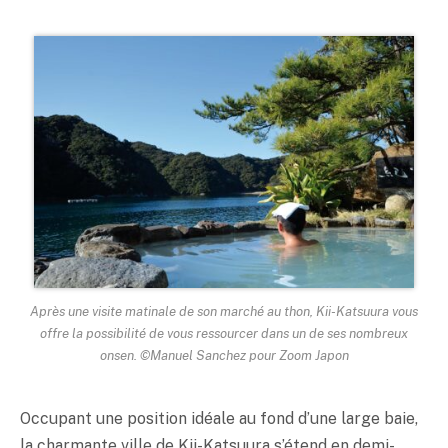
Après une visite matinale de son marché au thon, Kii-Katsuura vous
offre la possibilité de vous ressourcer dans un de ses nombreux
onsen. ©Manuel Sanchez pour Zoom Japon
Occupant une position idéale au fond d’une large baie,
la charmante ville de Kii-Katsuura s’étend en demi-