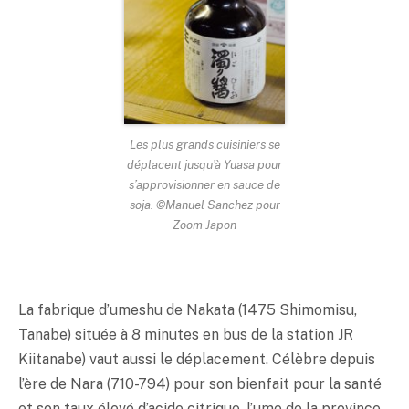
Les plus grands cuisiniers se
déplacent jusqu’à Yuasa pour
s’approvisionner en sauce de
soja. ©Manuel Sanchez pour
Zoom Japon
La fabrique d’umeshu de Nakata (1475 Shimomisu,
Tanabe) située à 8 minutes en bus de la station JR
Kiitanabe) vaut aussi le déplacement. Célèbre depuis
l’ère de Nara (710-794) pour son bienfait pour la santé
et son taux élevé d’acide citrique, l’ume de la province