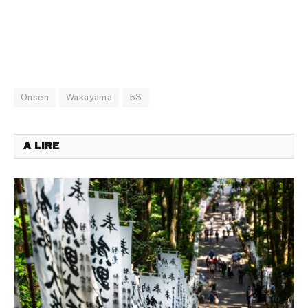
Onsen
Wakayama
53
A LIRE