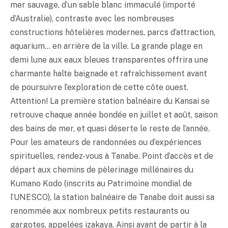
mer sauvage, d’un sable blanc immaculé (importé
d’Australie), contraste avec les nombreuses
constructions hôtelières modernes, parcs d’attraction,
aquarium… en arrière de la ville. La grande plage en
demi lune aux eaux bleues transparentes offrira une
charmante halte baignade et rafraîchissement avant
de poursuivre l’exploration de cette côte ouest.
Attention! La première station balnéaire du Kansai se
retrouve chaque année bondée en juillet et août, saison
des bains de mer, et quasi déserte le reste de l’année.
Pour les amateurs de randonnées ou d’expériences
spirituelles, rendez-vous à Tanabe. Point d’accès et de
départ aux chemins de pèlerinage millénaires du
Kumano Kodo (inscrits au Patrimoine mondial de
l’UNESCO), la station balnéaire de Tanabe doit aussi sa
renommée aux nombreux petits restaurants ou
gargotes, appelées izakaya. Ainsi avant de partir à la