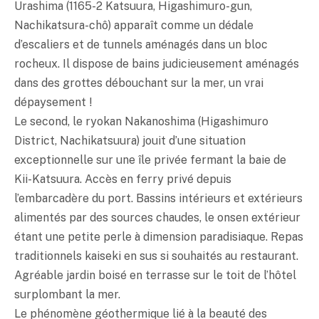
Urashima (1165-2 Katsuura, Higashimuro-gun,
Nachikatsura-chô) apparaît comme un dédale
d’escaliers et de tunnels aménagés dans un bloc
rocheux. Il dispose de bains judicieusement aménagés
dans des grottes débouchant sur la mer, un vrai
dépaysement !
Le second, le
ryokan
Nakanoshima (Higashimuro
District, Nachikatsuura) jouit d’une situation
exceptionnelle sur une île privée fermant la baie de
Kii-Katsuura. Accès en ferry privé depuis
l’embarcadère du port. Bassins intérieurs et extérieurs
alimentés par des sources chaudes, le onsen extérieur
étant une petite perle à dimension paradisiaque. Repas
traditionnels kaiseki en sus si souhaités au restaurant.
Agréable jardin boisé en terrasse sur le toit de l’hôtel
surplombant la mer.
Le phénomène géothermique lié à la beauté des