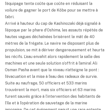
l’équipage tenta coûte que coûte en réduisant la
voilure de gagner le port de Kôbe pour se mettre à
l’abri.
Arrivé à hauteur du cap de Kashinozaki déjà signalé à
l’époque par le phare d’Oshima, les assauts répétés de
hautes vagues déchaînées brisèrent le mât de 40
mètres de la frégate. Le navire ne disposant plus de
propulsion, se mit à dériver dangereusement et heurta
les récifs. L’eau envahit alors rapidement la salle des
machines et une seule solution s’offrit à l’amiral Ali
Osman Pasha avant que le niveau n’atteigne le pont :
l’évacuation et la mise à l’eau des radeaux de survie.
Suite au naufrage, 50 officiers et 533 marins
trouvèrent la mort, mais six officiers et 63 marins
furent sauvés grâce à l’intervention des habitants de
l’île et à l’opération de sauvetage de la marine
japonaise. De cet événement naquit une rare entente