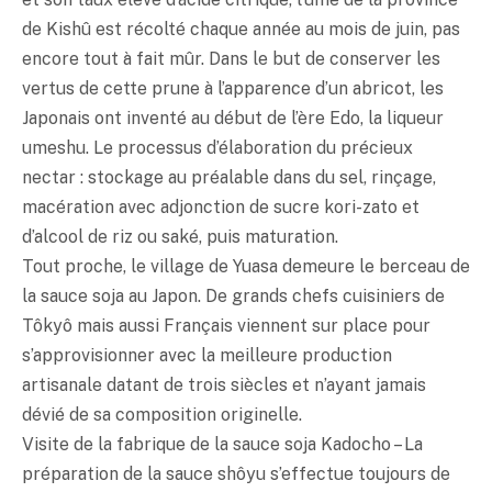
de Kishû est récolté chaque année au mois de juin, pas
encore tout à fait mûr. Dans le but de conserver les
vertus de cette prune à l’apparence d’un abricot, les
Japonais ont inventé au début de l’ère Edo, la liqueur
umeshu. Le processus d’élaboration du précieux
nectar : stockage au préalable dans du sel, rinçage,
macération avec adjonction de sucre kori-zato et
d’alcool de riz ou
saké
, puis maturation.
Tout proche, le village de Yuasa demeure le berceau de
la sauce soja au Japon. De grands chefs cuisiniers de
Tôkyô mais aussi Français viennent sur place pour
s’approvisionner avec la meilleure production
artisanale datant de trois siècles et n’ayant jamais
dévié de sa composition originelle.
Visite de la fabrique de la sauce soja Kadocho – La
préparation de la sauce shôyu s’effectue toujours de