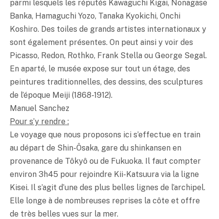
parmi lesquels les réputés Kawaguchi Kigai, Nonagase
Banka, Hamaguchi Yozo, Tanaka Kyokichi, Onchi
Koshiro. Des toiles de grands artistes internationaux y
sont également présentes. On peut ainsi y voir des
Picasso, Redon, Rothko, Frank Stella ou George Segal.
En aparté, le musée expose sur tout un étage, des
peintures traditionnelles, des dessins, des sculptures
de l’époque Meiji (1868-1912).
Manuel Sanchez
Pour s’y rendre :
Le voyage que nous proposons ici s’effectue en train
au départ de Shin-Ôsaka, gare du shinkansen en
provenance de Tôkyô ou de Fukuoka. Il faut compter
environ 3h45 pour rejoindre Kii-Katsuura via la ligne
Kisei. Il s’agit d’une des plus belles lignes de l’archipel.
Elle longe à de nombreuses reprises la côte et offre
de très belles vues sur la mer.