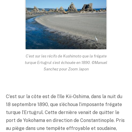
C’est sur les récifs de Kushimoto que la frégate
turque Ertuğrul s’est échouée en 1890. ©Manuel
Sanchez pour Zoom Japon
C’est sur la côte est de l’île Kii-Oshima, dans la nuit du
18 septembre 1890, que s’échoua l’imposante frégate
turque l’Ertuğrul. Cette dernière venait de quitter le
port de Yokohama en direction de Constantinople. Pris
au piège dans une tempête effroyable et soudaine,