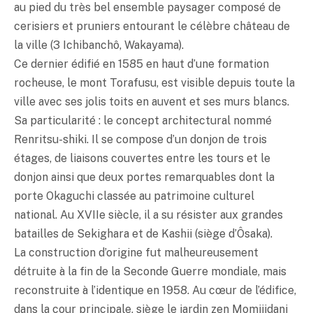
au pied du très bel ensemble paysager composé de
cerisiers et pruniers entourant le célèbre château de
la ville (3 Ichibanchô, Wakayama).
Ce dernier édifié en 1585 en haut d’une formation
rocheuse, le mont Torafusu, est visible depuis toute la
ville avec ses jolis toits en auvent et ses murs blancs.
Sa particularité : le concept architectural nommé
Renritsu-shiki. Il se compose d’un donjon de trois
étages, de liaisons couvertes entre les tours et le
donjon ainsi que deux portes remarquables dont la
porte Okaguchi classée au patrimoine culturel
national. Au XVIIe siècle, il a su résister aux grandes
batailles de Sekighara et de Kashii (siège d’Ôsaka).
La construction d’origine fut malheureusement
détruite à la fin de la Seconde Guerre mondiale, mais
reconstruite à l’identique en 1958. Au cœur de l’édifice,
dans la cour principale, siège le jardin zen Momijidani