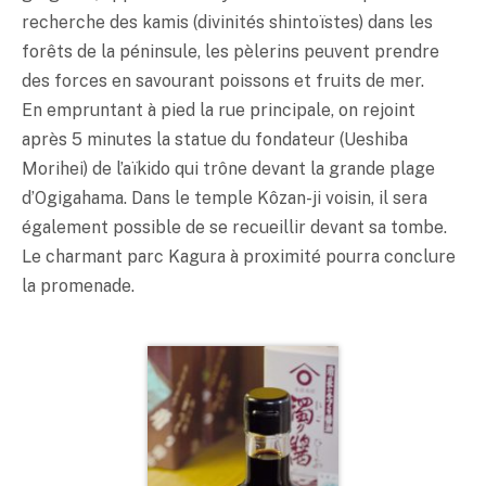
recherche des kamis (divinités shintoïstes) dans les
forêts de la péninsule, les pèlerins peuvent prendre
des forces en savourant poissons et fruits de mer.
En empruntant à pied la rue principale, on rejoint
après 5 minutes la statue du fondateur (Ueshiba
Morihei) de l’aïkido qui trône devant la grande plage
d’Ogigahama. Dans le temple Kôzan-ji voisin, il sera
également possible de se recueillir devant sa tombe.
Le charmant parc Kagura à proximité pourra conclure
la promenade.