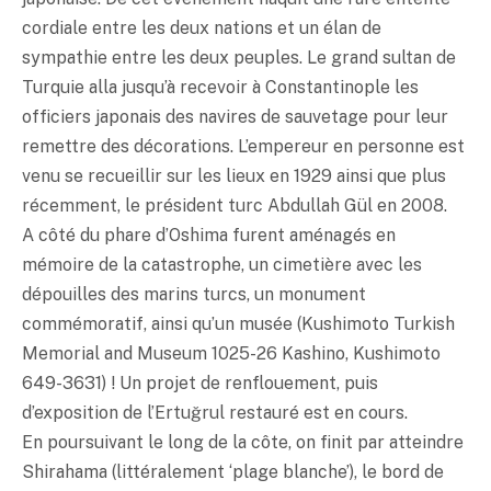
cordiale entre les deux nations et un élan de
sympathie entre les deux peuples. Le grand sultan de
Turquie alla jusqu’à recevoir à Constantinople les
officiers japonais des navires de sauvetage pour leur
remettre des décorations. L’empereur en personne est
venu se recueillir sur les lieux en 1929 ainsi que plus
récemment, le président turc Abdullah Gül en 2008.
A côté du phare d’Oshima furent aménagés en
mémoire de la catastrophe, un cimetière avec les
dépouilles des marins turcs, un monument
commémoratif, ainsi qu’un musée (Kushimoto Turkish
Memorial and Museum 1025-26 Kashino, Kushimoto
649-3631) ! Un projet de renflouement, puis
d’exposition de l’Ertuğrul restauré est en cours.
En poursuivant le long de la côte, on finit par atteindre
Shirahama (littéralement ‘plage blanche’), le bord de