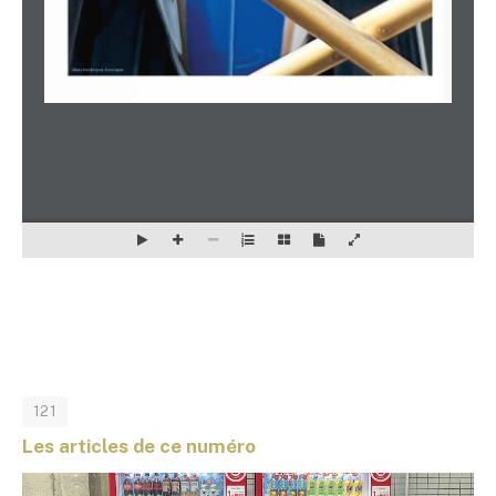
121
Les articles de ce numéro