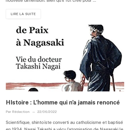
nouvelle dimension. Bien qu’il fût créé pour ...
LIRE LA SUITE
HIstoire : L’homme qui n’a jamais renoncé
Par
Rédaction
22/06/2022
Scientifique, shintoïste converti au catholicisme et baptisé
en 1934, Nagai Takashi a vécu l’atomisation de Nagasaki le