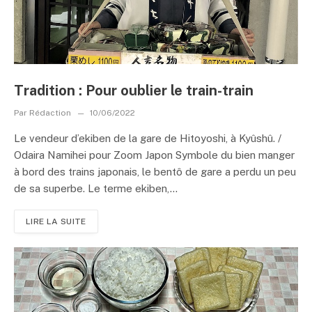
Tradition : Pour oublier le train-train
Par
Rédaction
10/06/2022
Le vendeur d’ekiben de la gare de Hitoyoshi, à Kyûshû. /
Odaira Namihei pour Zoom Japon Symbole du bien manger
à bord des trains japonais, le bentô de gare a perdu un peu
de sa superbe. Le terme ekiben,...
LIRE LA SUITE