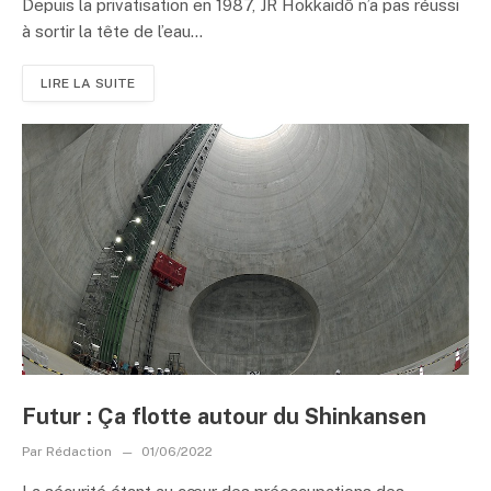
Depuis la privatisation en 1987, JR Hokkaidô n’a pas réussi
à sortir la tête de l’eau...
LIRE LA SUITE
Futur : Ça flotte autour du Shinkansen
Par
Rédaction
01/06/2022