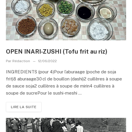
OPEN INARI-ZUSHI (Tofu frit au riz)
Par
Rédaction
12/06/2022
INGREDIENTS (pour 4)Pour l’aburaage (poche de soja
frit)8 aburaage30 cl de bouillon (dashi)2 cuillères à soupe
de sauce soja2 cuillères à soupe de mirin4 cuillères à
soupe de sucrePour le sushi-meshi ...
LIRE LA SUITE