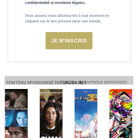
confidentialité et mentions légales.
Vous pouvez vous désinscrire à tout moment en
cliquant sur le lien présent dans nos emails.
JE M'INSCRIS
Voir plus de contenus sponsorisés
CONTENU SPONSORISÉ PAR
DIGIBU.NET