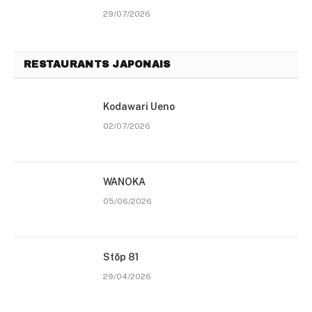
29/07/2026
RESTAURANTS JAPONAIS
Kodawari Ueno
02/07/2026
WANOKA
05/06/2026
Stōp 81
29/04/2026