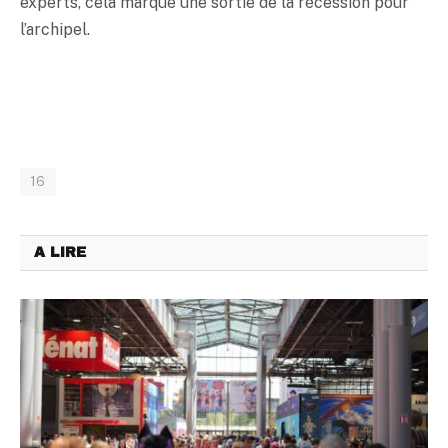
experts, cela marque une sortie de la récession pour
l’archipel.
16
A LIRE