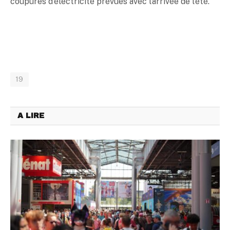
coupures d’électricité prévues avec l’arrivée de l’été.
19
A LIRE