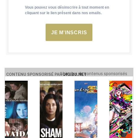
Vous pouvez vous désinscrire à tout moment en
cliquant sur le lien présent dans nos emails.
JE M'INSCRIS
Voir plus de contenus sponsorisés
CONTENU SPONSORISÉ PAR
DIGIBU.NET