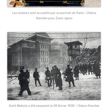
Les visiteurs sont accueillis par un portrait de Saitô. / Odaira
Namihei pour Zoom Japon
Saitô Makoto a été assassiné le 26 février 1936. / Odaira Namihei