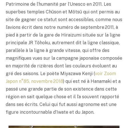
Patrimoine de l’humanité par l’Unesco en 2011. Les
superbes temples Chûson et Môtsû qui ont permis au
site de gagner ce statut sont accessibles, comme nous
l’avions écrit dans notre numéro de septembre 2011, à
pied à partir de la gare de Hiraizumi située sur la ligne
principale JR Tôhoku, autrement dit la ligne classique,
parallèle à la ligne à grande vitesse, qui offre des
magnifiques vues sur la campagne japonaise composée
en majorité de rizières dont les couleurs évoluent au
gré des saisons. Le poète Miyazawa Kenji (
voir Zoom
Japon n°85, novembre 2018
) qui est né à Hanamaki et a
passé une grande partie de son existence dans cette
région en sait quelque chose et il l’a souvent rapporté
dans ses écrits. Celui qui fut aussi agronome est une
figure incontournable d’Iwate et du Japon.