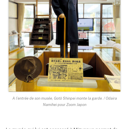
A l’entrée de son musée, Gotô Shinpei monte la garde. / Odaira
Namihei pour Zoom Japon