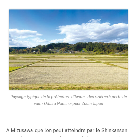
Paysage typique de la préfecture d’Iwate : des rizières à perte de
vue. / Odaira Namihei pour Zoom Japon
A Mizusawa, que l’on peut atteindre par le Shinkansen