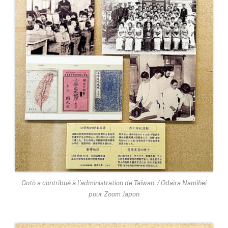
Gotô a contribué à l’administration de Taïwan. / Odaira Namihei
pour Zoom Japon