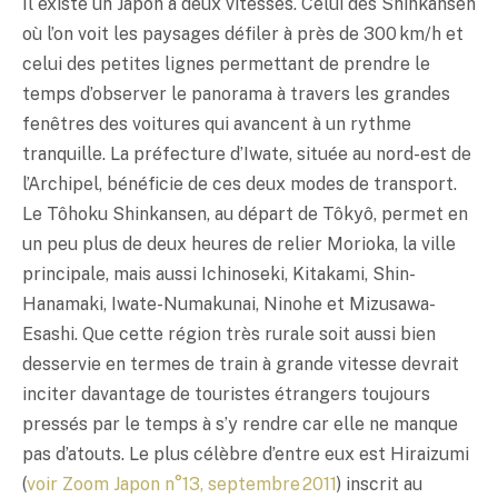
Il existe un Japon à deux vitesses. Celui des Shinkansen
où l’on voit les paysages défiler à près de 300 km/h et
celui des petites lignes permettant de prendre le
temps d’observer le panorama à travers les grandes
fenêtres des voitures qui avancent à un rythme
tranquille. La préfecture d’Iwate, située au nord-est de
l’Archipel, bénéficie de ces deux modes de transport.
Le Tôhoku Shinkansen, au départ de Tôkyô, permet en
un peu plus de deux heures de relier Morioka, la ville
principale, mais aussi Ichinoseki, Kitakami, Shin-
Hanamaki, Iwate-Numakunai, Ninohe et Mizusawa-
Esashi. Que cette région très rurale soit aussi bien
desservie en termes de train à grande vitesse devrait
inciter davantage de touristes étrangers toujours
pressés par le temps à s’y rendre car elle ne manque
pas d’atouts. Le plus célèbre d’entre eux est Hiraizumi
(
voir Zoom Japon n°13, septembre 2011
) inscrit au