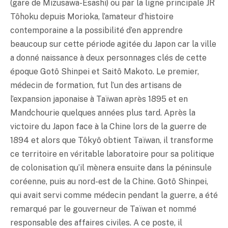
(gare de Mizusawa-Esashi) ou par la ligne principale JR
Tôhoku depuis Morioka, l’amateur d’histoire
contemporaine a la possibilité d’en apprendre
beaucoup sur cette période agitée du Japon car la ville
a donné naissance à deux personnages clés de cette
époque Gotô Shinpei et Saitô Makoto. Le premier,
médecin de formation, fut l’un des artisans de
l’expansion japonaise à Taïwan après 1895 et en
Mandchourie quelques années plus tard. Après la
victoire du Japon face à la Chine lors de la guerre de
1894 et alors que Tôkyô obtient Taïwan, il transforme
ce territoire en véritable laboratoire pour sa politique
de colonisation qu’il mènera ensuite dans la péninsule
coréenne, puis au nord-est de la Chine. Gotô Shinpei,
qui avait servi comme médecin pendant la guerre, a été
remarqué par le gouverneur de Taïwan et nommé
responsable des affaires civiles. A ce poste, il