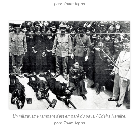
pour Zoom Japon
Un militarisme rampant s’est emparé du pays. / Odaira Namihei
pour Zoom Japon