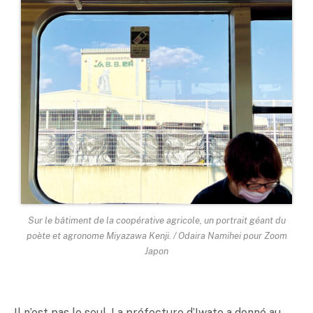
Sur le bâtiment de la coopérative agricole, un portrait géant du
poète et agronome Miyazawa Kenji. / Odaira Namihei pour Zoom
Japon
Il n’est pas le seul. La préfecture d’Iwate a donné au