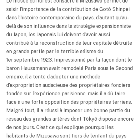
Le musée qui lui est consacré à Mizusawa permet de
saisir l’importance de la contribution de Gotô Shinpei
dans l’histoire contemporaine du pays, d’autant qu’au-
delà de son influence dans la stratégie expansionniste
du Japon, les Japonais lui doivent d’avoir aussi
contribué à la reconstruction de leur capitale détruite
en grande partie par le terrible séisme du
1er septembre 1923. Impressionné par la façon dont le
baron Haussmann avait remodelé Paris sous le Second
empire, il a tenté d’adopter une méthode
d’expropriation audacieuse des propriétaires fonciers
fondée sur l’expérience parisienne, mais il a dû faire
face à une forte opposition des propriétaires terriens.
Malgré tout, il a réussi à imposer une bonne partie du
réseau des grandes artères dont Tôkyô dispose encore
de nos jours. C’est ce qui explique pourquoi les
habitants de Mizusawa sont fiers de l’enfant du pays