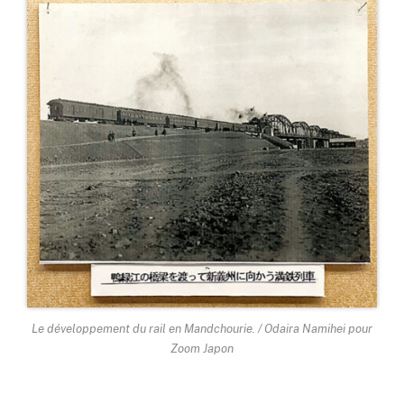
Le développement du rail en Mandchourie. / Odaira Namihei pour
Zoom Japon