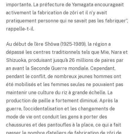
importante. La préfecture de Yamagata encourageait
activement la fabrication de zôri et il n’y avait
pratiquement personne qui ne savait pas les fabriquer”,
rappelle-t-il.
Au début de l’ère Shôwa (1925-1989), la région a
dépassé les centres traditionnels tels que Mie, Nara et
Shizuoka, produisant jusqu’à 26 millions de paires par
an avant la Seconde Guerre mondiale. Cependant,
pendant le conflit, de nombreux jeunes hommes ont
été mobilisés et les femmes seules ne pouvaient pas
maintenir une culture du riz à grande échelle. La
production de paille a fortement diminué. Après la
guerre, l’occidentalisation et les changements de
mode de vie ont conduit les gens à porter des
chaussures et des pantoufles à la place, ce qui a fait
passer le nombre d’ateliers de fabrication de zôri de