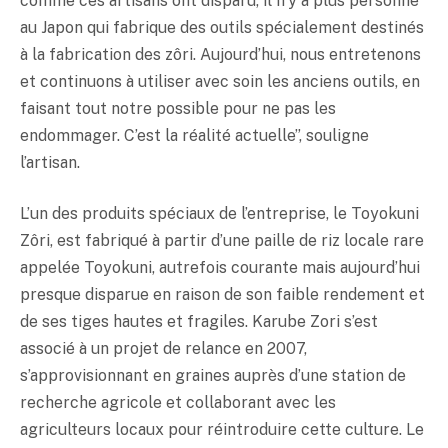
comme ces artisans ont disparu, il n’y a plus personne
au Japon qui fabrique des outils spécialement destinés
à la fabrication des zôri. Aujourd’hui, nous entretenons
et continuons à utiliser avec soin les anciens outils, en
faisant tout notre possible pour ne pas les
endommager. C’est la réalité actuelle”, souligne
l’artisan.
L’un des produits spéciaux de l’entreprise, le Toyokuni
Zôri, est fabriqué à partir d’une paille de riz locale rare
appelée Toyokuni, autrefois courante mais aujourd’hui
presque disparue en raison de son faible rendement et
de ses tiges hautes et fragiles. Karube Zori s’est
associé à un projet de relance en 2007,
s’approvisionnant en graines auprès d’une station de
recherche agricole et collaborant avec les
agriculteurs locaux pour réintroduire cette culture. Le