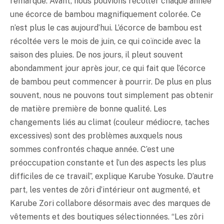
remarque. Avant, nous pouvions récolter chaque année
une écorce de bambou magnifiquement colorée. Ce
n’est plus le cas aujourd’hui. L’écorce de bambou est
récoltée vers le mois de juin, ce qui coïncide avec la
saison des pluies. De nos jours, il pleut souvent
abondamment jour après jour, ce qui fait que l’écorce
de bambou peut commencer à pourrir. De plus en plus
souvent, nous ne pouvons tout simplement pas obtenir
de matière première de bonne qualité. Les
changements liés au climat (couleur médiocre, taches
excessives) sont des problèmes auxquels nous
sommes confrontés chaque année. C’est une
préoccupation constante et l’un des aspects les plus
difficiles de ce travail”, explique Karube Yosuke. D’autre
part, les ventes de zôri d’intérieur ont augmenté, et
Karube Zori collabore désormais avec des marques de
vêtements et des boutiques sélectionnées. “Les zôri