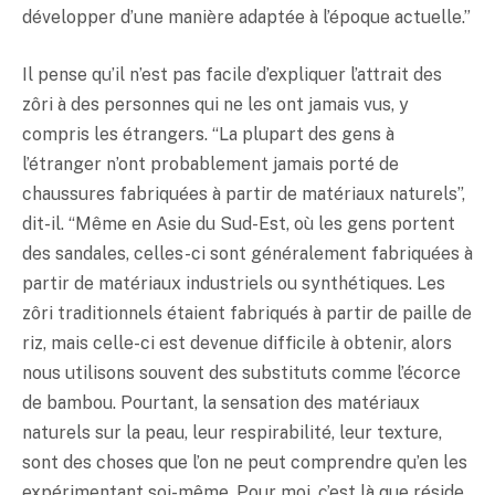
développer d’une manière adaptée à l’époque actuelle.”
Il pense qu’il n’est pas facile d’expliquer l’attrait des
zôri à des personnes qui ne les ont jamais vus, y
compris les étrangers. “La plupart des gens à
l’étranger n’ont probablement jamais porté de
chaussures fabriquées à partir de matériaux naturels”,
dit-il. “Même en Asie du Sud-Est, où les gens portent
des sandales, celles-ci sont généralement fabriquées à
partir de matériaux industriels ou synthétiques. Les
zôri traditionnels étaient fabriqués à partir de paille de
riz, mais celle-ci est devenue difficile à obtenir, alors
nous utilisons souvent des substituts comme l’écorce
de bambou. Pourtant, la sensation des matériaux
naturels sur la peau, leur respirabilité, leur texture,
sont des choses que l’on ne peut comprendre qu’en les
expérimentant soi-même. Pour moi, c’est là que réside