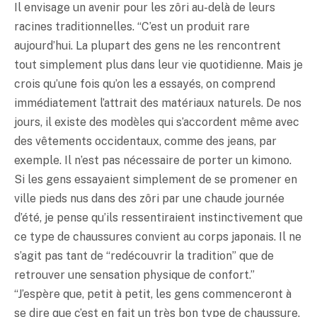
Il envisage un avenir pour les zôri au-delà de leurs
racines traditionnelles. “C’est un produit rare
aujourd’hui. La plupart des gens ne les rencontrent
tout simplement plus dans leur vie quotidienne. Mais je
crois qu’une fois qu’on les a essayés, on comprend
immédiatement l’attrait des matériaux naturels. De nos
jours, il existe des modèles qui s’accordent même avec
des vêtements occidentaux, comme des jeans, par
exemple. Il n’est pas nécessaire de porter un kimono.
Si les gens essayaient simplement de se promener en
ville pieds nus dans des zôri par une chaude journée
d’été, je pense qu’ils ressentiraient instinctivement que
ce type de chaussures convient au corps japonais. Il ne
s’agit pas tant de “redécouvrir la tradition” que de
retrouver une sensation physique de confort.”
“J’espère que, petit à petit, les gens commenceront à
se dire que c’est en fait un très bon type de chaussure.