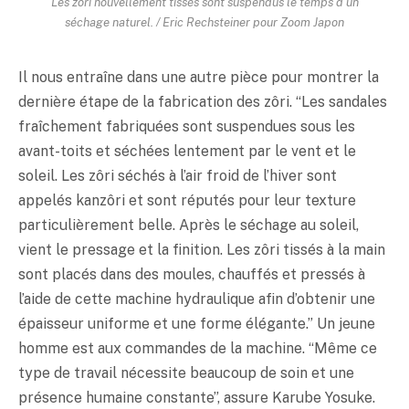
Les zôri nouvellement tissés sont suspendus le temps d’un
séchage naturel. / Eric Rechsteiner pour Zoom Japon
Il nous entraîne dans une autre pièce pour montrer la
dernière étape de la fabrication des zôri. “Les sandales
fraîchement fabriquées sont suspendues sous les
avant-toits et séchées lentement par le vent et le
soleil. Les zôri séchés à l’air froid de l’hiver sont
appelés kanzôri et sont réputés pour leur texture
particulièrement belle. Après le séchage au soleil,
vient le pressage et la finition. Les zôri tissés à la main
sont placés dans des moules, chauffés et pressés à
l’aide de cette machine hydraulique afin d’obtenir une
épaisseur uniforme et une forme élégante.” Un jeune
homme est aux commandes de la machine. “Même ce
type de travail nécessite beaucoup de soin et une
présence humaine constante”, assure Karube Yosuke.