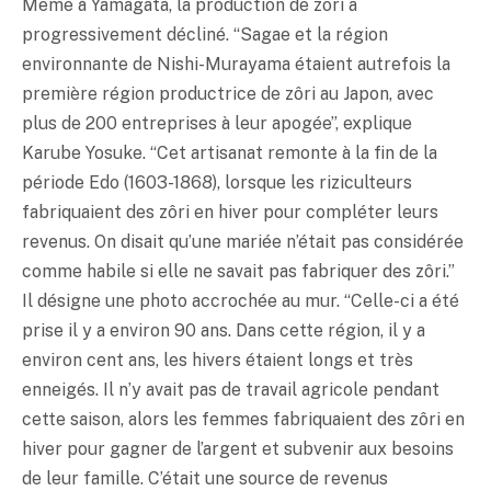
Même à Yamagata, la production de zôri a
progressivement décliné. “Sagae et la région
environnante de Nishi-Murayama étaient autrefois la
première région productrice de zôri au Japon, avec
plus de 200 entreprises à leur apogée”, explique
Karube Yosuke. “Cet artisanat remonte à la fin de la
période Edo (1603-1868), lorsque les riziculteurs
fabriquaient des zôri en hiver pour compléter leurs
revenus. On disait qu’une mariée n’était pas considérée
comme habile si elle ne savait pas fabriquer des zôri.”
Il désigne une photo accrochée au mur. “Celle-ci a été
prise il y a environ 90 ans. Dans cette région, il y a
environ cent ans, les hivers étaient longs et très
enneigés. Il n’y avait pas de travail agricole pendant
cette saison, alors les femmes fabriquaient des zôri en
hiver pour gagner de l’argent et subvenir aux besoins
de leur famille. C’était une source de revenus