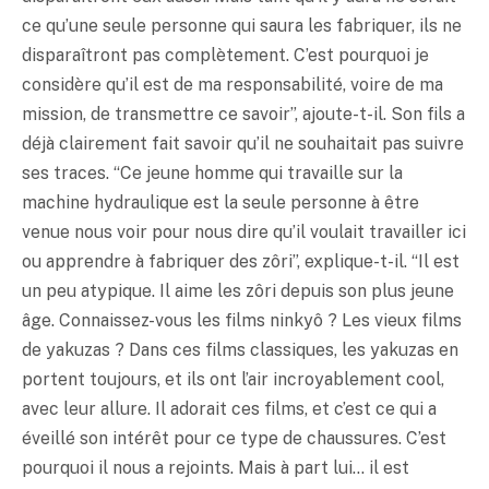
ce qu’une seule personne qui saura les fabriquer, ils ne
disparaîtront pas complètement. C’est pourquoi je
considère qu’il est de ma responsabilité, voire de ma
mission, de transmettre ce savoir”, ajoute-t-il. Son fils a
déjà clairement fait savoir qu’il ne souhaitait pas suivre
ses traces. “Ce jeune homme qui travaille sur la
machine hydraulique est la seule personne à être
venue nous voir pour nous dire qu’il voulait travailler ici
ou apprendre à fabriquer des zôri”, explique-t-il. “Il est
un peu atypique. Il aime les zôri depuis son plus jeune
âge. Connaissez-vous les films ninkyô ? Les vieux films
de yakuzas ? Dans ces films classiques, les yakuzas en
portent toujours, et ils ont l’air incroyablement cool,
avec leur allure. Il adorait ces films, et c’est ce qui a
éveillé son intérêt pour ce type de chaussures. C’est
pourquoi il nous a rejoints. Mais à part lui… il est