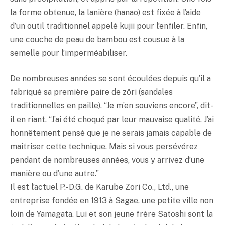
la forme obtenue, la lanière (hanao) est fixée à l’aide
d’un outil traditionnel appelé kujii pour l’enfiler. Enfin,
une couche de peau de bambou est cousue à la
semelle pour l’imperméabiliser.
De nombreuses années se sont écoulées depuis qu’il a
fabriqué sa première paire de zôri (sandales
traditionnelles en paille). “Je m’en souviens encore”, dit-
il en riant. “J’ai été choqué par leur mauvaise qualité. J’ai
honnêtement pensé que je ne serais jamais capable de
maîtriser cette technique. Mais si vous persévérez
pendant de nombreuses années, vous y arrivez d’une
manière ou d’une autre.”
Il est l’actuel P.-D.G. de Karube Zori Co., Ltd., une
entreprise fondée en 1913 à Sagae, une petite ville non
loin de Yamagata. Lui et son jeune frère Satoshi sont la