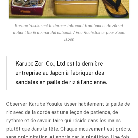
Kurobe Yosuke est le dernier fabricant traditionnel de zôri et
détient 95 % du marché national. / Eric Rechsteiner pour Zoom
Japon
Karube Zori Co., Ltd est la dernière
entreprise au Japon à fabriquer des
sandales en paille de riz à l’ancienne.
Observer Karube Yosuke tisser habilement la paille de
riz avec de la corde est une leçon de patience, de
rythme et de savoir-faire qui réside dans les mains
plutôt que dans la tête. Chaque mouvement est précis,
sans précipitation, et appris par la répétition. Une fois