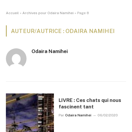
Accueil
»
Archives pour Odaira Namihei
»
Page 8
AUTEUR/AUTRICE : ODAIRA NAMIHEI
Odaira Namihei
LIVRE : Ces chats qui nous
fascinent tant
Par
Odaira Namihei
06/02/2020