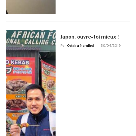
Japon, ouvre-toi mieux !
Par
Odaira Namihei
30/04/2019