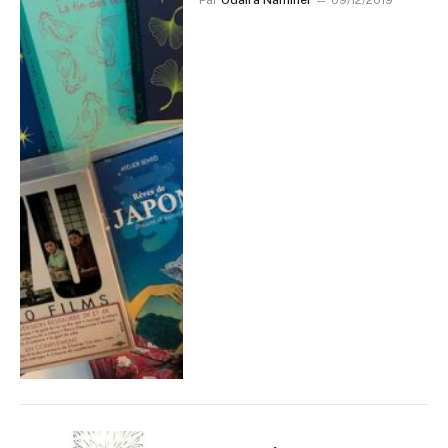
Par
Odaira Namihei
09/12/2019