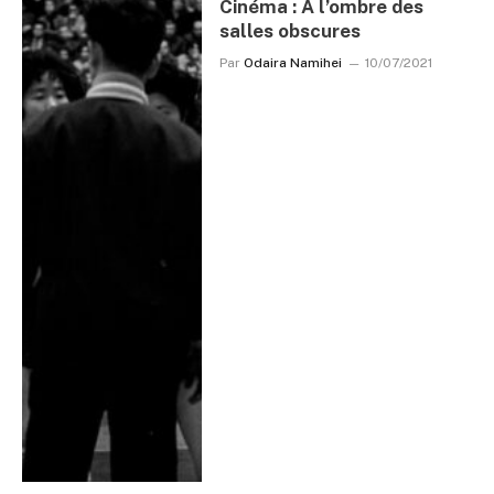
Cinéma : A l’ombre des
salles obscures
Par
Odaira Namihei
10/07/2021