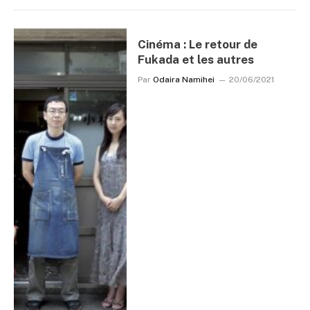
Cinéma : Le retour de
Fukada et les autres
Par
Odaira Namihei
20/06/2021