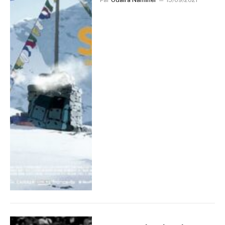
Par
Odaira Namihei
15/09/2021