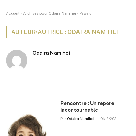
Accueil
»
Archives pour Odaira Namihei
»
Page 6
AUTEUR/AUTRICE : ODAIRA NAMIHEI
Odaira Namihei
Rencontre : Un repère
incontournable
Par
Odaira Namihei
01/12/2021