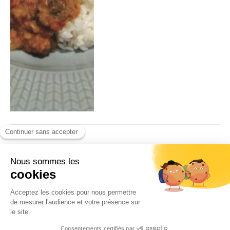
Eternel esprit de plaisir
Par
Odaira Namihei
15/12/2020