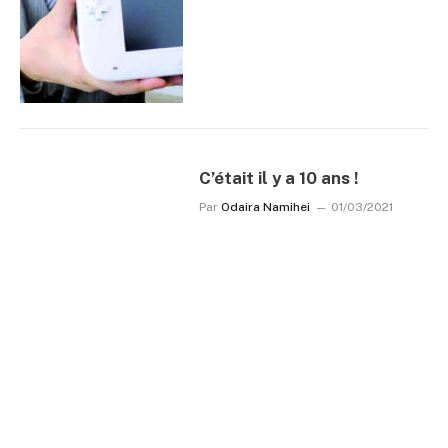
C’était il y a 10 ans !
Par
Odaira Namihei
01/03/2021