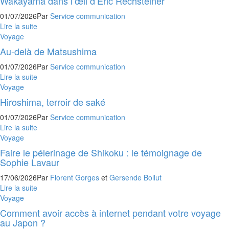
Wakayama dans l’œil d’Eric Rechsteiner
01/07/2026
Par
Service communication
Lire la suite
Voyage
Au-delà de Matsushima
01/07/2026
Par
Service communication
Lire la suite
Voyage
Hiroshima, terroir de saké
01/07/2026
Par
Service communication
Lire la suite
Voyage
Faire le pélerinage de Shikoku : le témoignage de
Sophie Lavaur
17/06/2026
Par
Florent Gorges
et
Gersende Bollut
Lire la suite
Voyage
Comment avoir accès à internet pendant votre voyage
au Japon ?