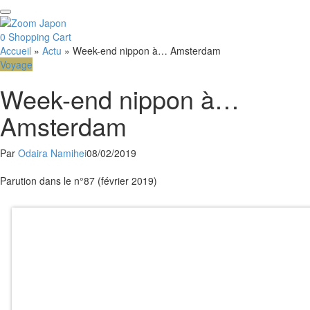
0
Shopping Cart
Accueil
»
Actu
»
Week-end nippon à… Amsterdam
Voyage
Week-end nippon à…
Amsterdam
Par
Odaira Namihei
08/02/2019
Facebook
Email
Parution dans le n°87 (février 2019)