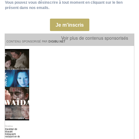
Vous pouvez vous désinscrire à tout moment en cliquant sur le lien
présent dans nos emails.
Je m'inscris
Voir plus de contenus sponsorisés
CONTENU SPONSORISÉ PAR
DIGIBU.NET
Cinéma
Kwaïdan de
Masaki
Kobayashi
restauré en 4k