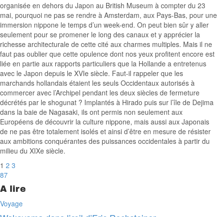
organisée en dehors du Japon au British Museum à compter du 23
mai, pourquoi ne pas se rendre à Amsterdam, aux Pays-Bas, pour une
immersion nippone le temps d’un week-end. On peut bien sûr y aller
seulement pour se promener le long des canaux et y apprécier la
richesse architecturale de cette cité aux charmes multiples. Mais il ne
faut pas oublier que cette opulence dont nos yeux profitent encore est
liée en partie aux rapports particuliers que la Hollande a entretenus
avec le Japon depuis le XVIe siècle. Faut-il rappeler que les
marchands hollandais étaient les seuls Occidentaux autorisés à
commercer avec l’Archipel pendant les deux siècles de fermeture
décrétés par le shogunat ? Implantés à Hirado puis sur l’île de Dejima
dans la baie de Nagasaki, ils ont permis non seulement aux
Européens de découvrir la culture nippone, mais aussi aux Japonais
de ne pas être totalement isolés et ainsi d’être en mesure de résister
aux ambitions conquérantes des puissances occidentales à partir du
milieu du XIXe siècle.
1
2
3
87
A lire
Voyage