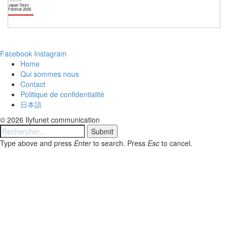
Festival
Japan Tours
Festival 2026
Facebook
Instagram
Home
Qui sommes nous
Contact
Politique de confidentialité
日本語
© 2026 Ilyfunet communication
Submit
Type above and press
Enter
to search. Press
Esc
to cancel.