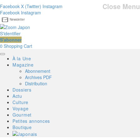
Close Menu
Facebook
X (Twitter)
Instagram
Facebook
Instagram
Newsletter
S'identifier
S'abonner
0
Shopping Cart
À la Une
Magazine
Abonnement
Archives PDF
Distribution
Dossiers
Actu
Culture
Voyage
Gourmet
Petites annonces
Boutique