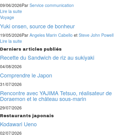
09/06/2026
Par
Service communication
Lire la suite
Voyage
Yuki onsen, source de bonheur
19/05/2026
Par
Angeles Marin Cabello
et
Steve John Powell
Lire la suite
Derniers articles publiés
Recette du Sandwich de riz au sukiyaki
04/08/2026
Comprendre le Japon
31/07/2026
Rencontre avec YAJIMA Tetsuo, réalisateur de
Doraemon et le château sous-marin
29/07/2026
Restaurants japonais
Kodawari Ueno
02/07/2026