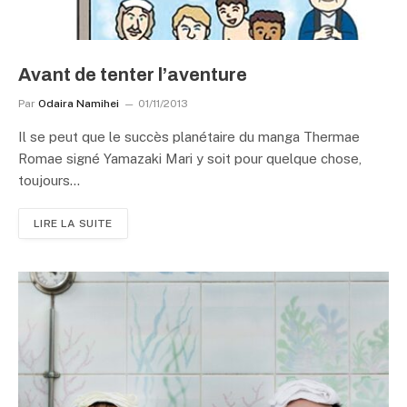
Avant de tenter l’aventure
Par
Odaira Namihei
01/11/2013
Il se peut que le succès planétaire du manga Thermae
Romae signé Yamazaki Mari y soit pour quelque chose,
toujours…
LIRE LA SUITE