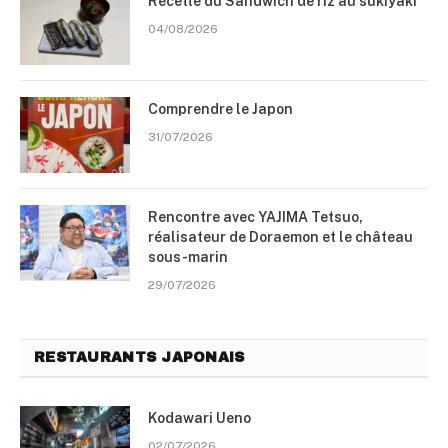
Recette du Sandwich de riz au sukiyaki
04/08/2026
Comprendre le Japon
31/07/2026
Rencontre avec YAJIMA Tetsuo,
réalisateur de Doraemon et le château
sous-marin
29/07/2026
RESTAURANTS JAPONAIS
Kodawari Ueno
02/07/2026