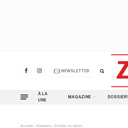
NEWSLETTER
Facebook
Instagram
À LA
MAGAZINE
DOSSIER
UNE
Accueil
»
Dossiers
»
Etudier au Japon