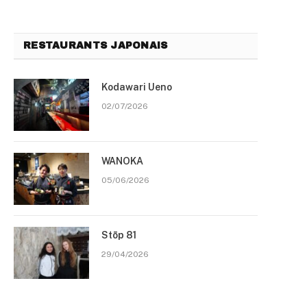
RESTAURANTS JAPONAIS
Kodawari Ueno
02/07/2026
WANOKA
05/06/2026
Stōp 81
29/04/2026