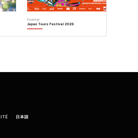
Festival
Japan Tours Festival 2026
LITÉ
日本語