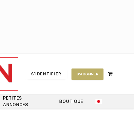
S'IDENTIFIER
S'ABONNER
Shopping
Cart
PETITES
BOUTIQUE
ANNONCES