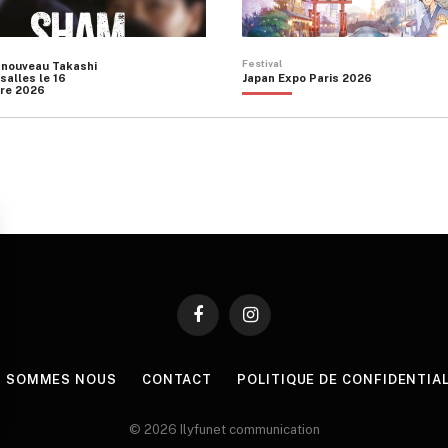
Festival
 nouveau Takashi
salles le 16
Japan Expo Paris 2026
re 2026
Facebook
Instagram
I SOMMES NOUS
CONTACT
POLITIQUE DE CONFIDENTIA
© 2026 Ilyfunet communication