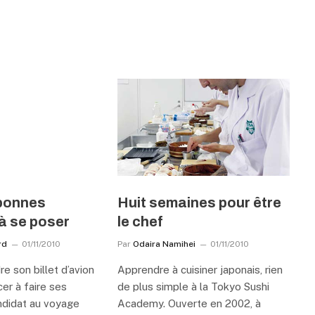
bonnes
Huit semaines pour être
à se poser
le chef
rd
01/11/2010
Par
Odaira Namihei
01/11/2010
e son billet d’avion
Apprendre à cuisiner japonais, rien
r à faire ses
de plus simple à la Tokyo Sushi
ndidat au voyage
Academy. Ouverte en 2002, à