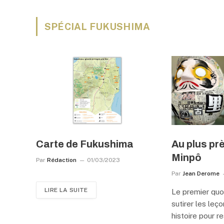
SPÉCIAL FUKUSHIMA
Carte de Fukushima
Au plus pr
Minpô
Par
Rédaction
01/03/2023
Par
Jean Derome
LIRE LA SUITE
Le premier quot
sutirer les leç
histoire pour r