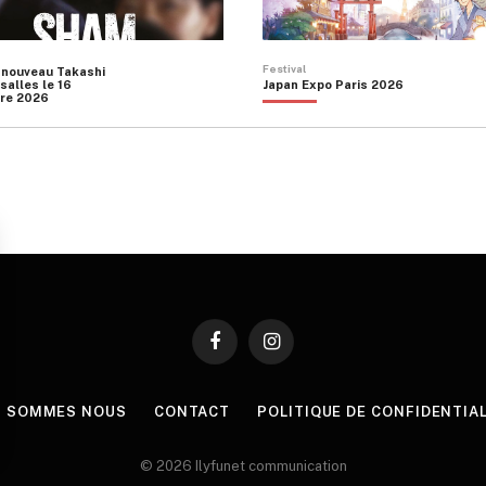
Festival
 nouveau Takashi
salles le 16
Japan Expo Paris 2026
re 2026
Facebook
Instagram
I SOMMES NOUS
CONTACT
POLITIQUE DE CONFIDENTIA
© 2026 Ilyfunet communication