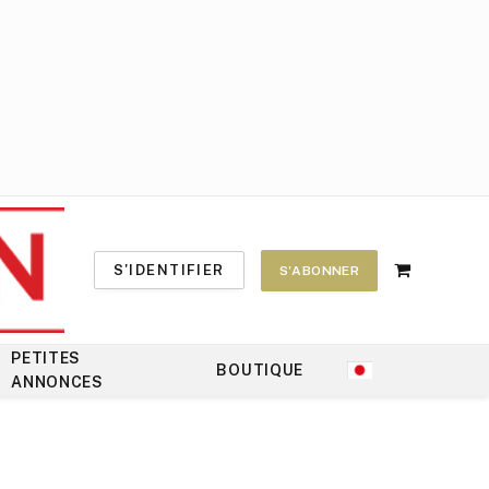
S'IDENTIFIER
S'ABONNER
Shopping
Cart
PETITES
BOUTIQUE
ANNONCES