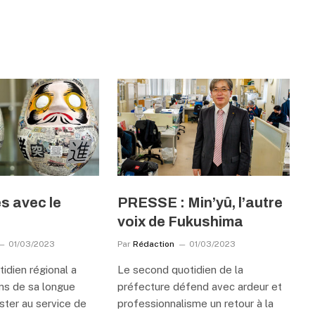
ès avec le
PRESSE : Min’yû, l’autre
voix de Fukushima
01/03/2023
Par
Rédaction
01/03/2023
idien régional a
Le second quotidien de la
ons de sa longue
préfecture défend avec ardeur et
ester au service de
professionnalisme un retour à la