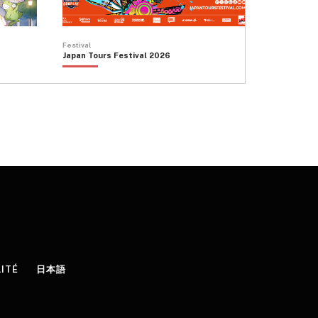
Festival
Japan Tours Festival 2026
LITÉ
日本語