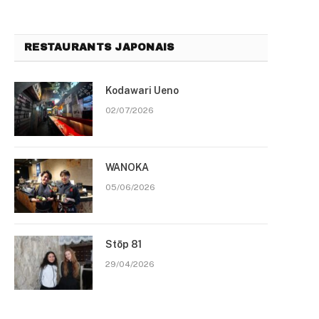
RESTAURANTS JAPONAIS
Kodawari Ueno
02/07/2026
WANOKA
05/06/2026
Stōp 81
29/04/2026