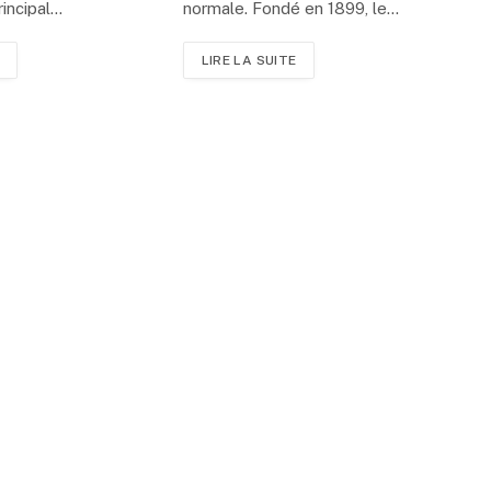
rincipal…
normale. Fondé en 1899, le…
LIRE LA SUITE