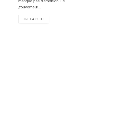
manque pas d’ambition. Le
gouverneur…
LIRE LA SUITE