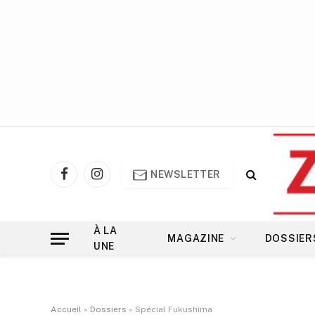
NEWSLETTER
Facebook
Instagram
À LA
MAGAZINE
DOSSIER
UNE
Accueil
»
Dossiers
»
Spécial Fukushima