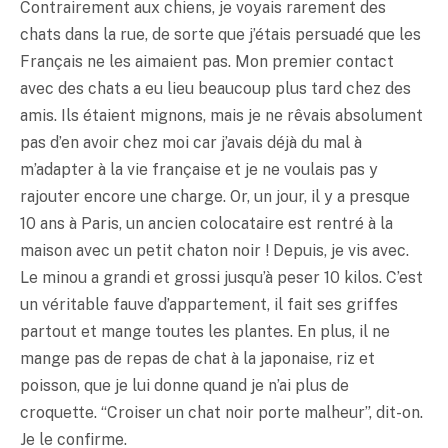
Contrairement aux chiens, je voyais rarement des
chats dans la rue, de sorte que j’étais persuadé que les
Français ne les aimaient pas. Mon premier contact
avec des chats a eu lieu beaucoup plus tard chez des
amis. Ils étaient mignons, mais je ne rêvais absolument
pas d’en avoir chez moi car j’avais déjà du mal à
m’adapter à la vie française et je ne voulais pas y
rajouter encore une charge. Or, un jour, il y a presque
10 ans à Paris, un ancien colocataire est rentré à la
maison avec un petit chaton noir ! Depuis, je vis avec.
Le minou a grandi et grossi jusqu’à peser 10 kilos. C’est
un véritable fauve d’appartement, il fait ses griffes
partout et mange toutes les plantes. En plus, il ne
mange pas de repas de chat à la japonaise, riz et
poisson, que je lui donne quand je n’ai plus de
croquette. “Croiser un chat noir porte malheur”, dit-on.
Je le confirme.