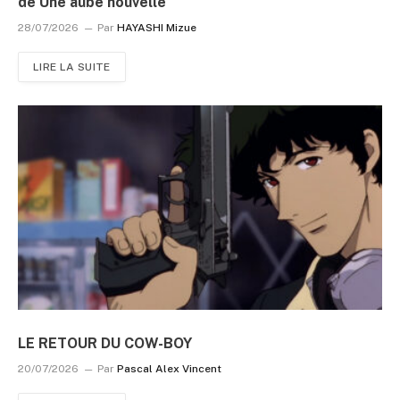
de Une aube nouvelle
28/07/2026
Par
HAYASHI Mizue
LIRE LA SUITE
LE RETOUR DU COW-BOY
20/07/2026
Par
Pascal Alex Vincent