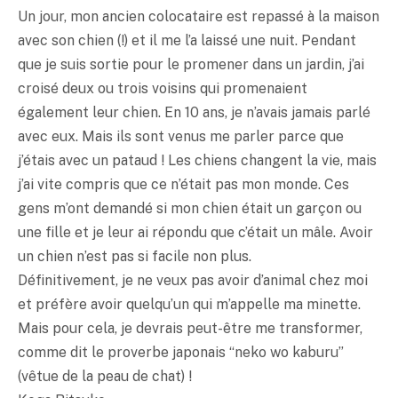
Un jour, mon ancien colocataire est repassé à la maison
avec son chien (!) et il me l’a laissé une nuit. Pendant
que je suis sortie pour le promener dans un jardin, j’ai
croisé deux ou trois voisins qui promenaient
également leur chien. En 10 ans, je n’avais jamais parlé
avec eux. Mais ils sont venus me parler parce que
j’étais avec un pataud ! Les chiens changent la vie, mais
j’ai vite compris que ce n’était pas mon monde. Ces
gens m’ont demandé si mon chien était un garçon ou
une fille et je leur ai répondu que c’était un mâle. Avoir
un chien n’est pas si facile non plus.
Définitivement, je ne veux pas avoir d’animal chez moi
et préfère avoir quelqu’un qui m’appelle ma minette.
Mais pour cela, je devrais peut-être me transformer,
comme dit le proverbe japonais “neko wo kaburu”
(vêtue de la peau de chat) !