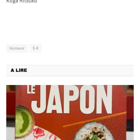
Koga Ritsuko
Humeur
54
A LIRE