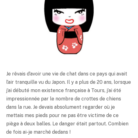
Je rêvais d’avoir une vie de chat dans ce pays qui avait
l’air tranquille vu du Japon. Il y a plus de 20 ans, lorsque
j’ai débuté mon existence française à Tours, j’ai été
impressionnée par le nombre de crottes de chiens
dans la rue. Je devais absolument regarder où je
mettais mes pieds pour ne pas être victime de ce
piège à deux balles. Le danger était partout. Combien
de fois ai-je marché dedans !