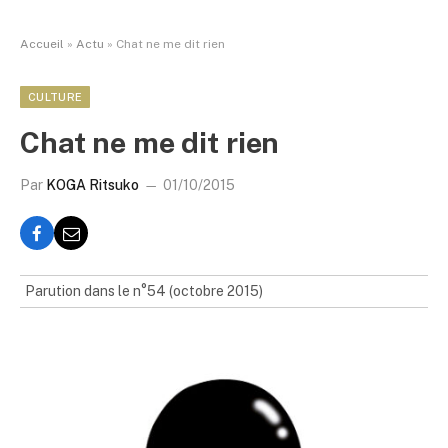
Accueil
»
Actu
»
Chat ne me dit rien
CULTURE
Chat ne me dit rien
Par
KOGA Ritsuko
01/10/2015
Parution dans le n°54 (octobre 2015)