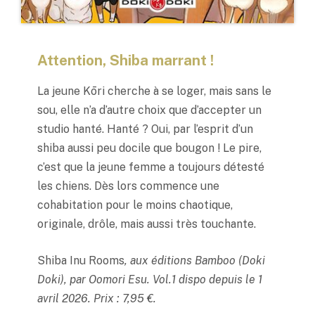
Attention, Shiba marrant !
La jeune Kōri cherche à se loger, mais sans le
sou, elle n’a d’autre choix que d’accepter un
studio hanté. Hanté ? Oui, par l’esprit d’un
shiba aussi peu docile que bougon ! Le pire,
c’est que la jeune femme a toujours détesté
les chiens. Dès lors commence une
cohabitation pour le moins chaotique,
originale, drôle, mais aussi très touchante.
Shiba Inu Rooms
, aux éditions Bamboo (Doki
Doki), par Oomori Esu. Vol.1 dispo depuis le 1
avril 2026. Prix : 7,95 €.