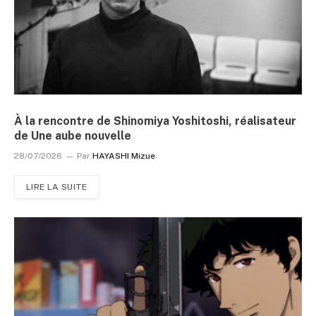
À la rencontre de Shinomiya Yoshitoshi, réalisateur
de Une aube nouvelle
28/07/2026
Par
HAYASHI Mizue
LIRE LA SUITE