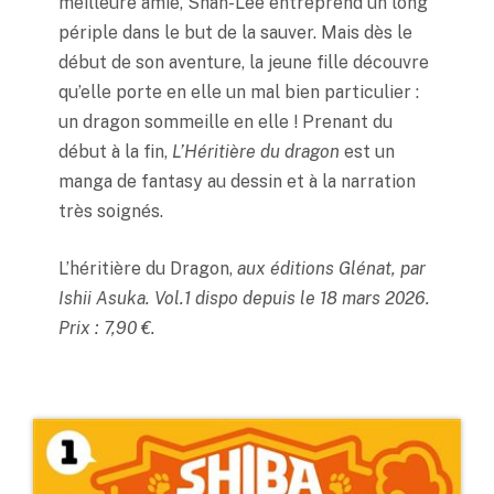
meilleure amie, Shan-Lee entreprend un long
périple dans le but de la sauver. Mais dès le
début de son aventure, la jeune fille découvre
qu’elle porte en elle un mal bien particulier :
un dragon sommeille en elle ! Prenant du
début à la fin,
L’Héritière du dragon
est un
manga de fantasy au dessin et à la narration
très soignés.
L’héritière du Dragon,
aux éditions Glénat, par
Ishii Asuka. Vol.1 dispo depuis le 18 mars 2026.
Prix : 7,90 €.