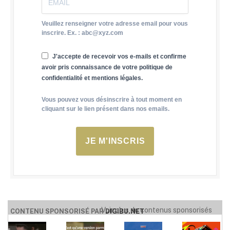
Veuillez renseigner votre adresse email pour vous
inscrire. Ex. : abc@xyz.com
J'accepte de recevoir vos e-mails et confirme
avoir pris connaissance de votre politique de
confidentialité et mentions légales.
Vous pouvez vous désinscrire à tout moment en
cliquant sur le lien présent dans nos emails.
JE M'INSCRIS
Voir plus de contenus sponsorisés
CONTENU SPONSORISÉ PAR
DIGIBU.NET