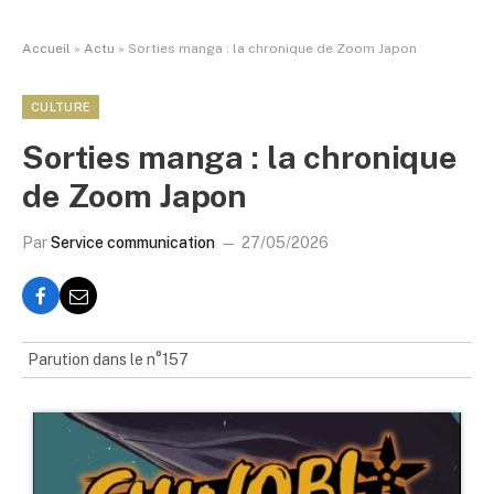
Accueil
»
Actu
»
Sorties manga : la chronique de Zoom Japon
CULTURE
Sorties manga : la chronique
de Zoom Japon
Par
Service communication
27/05/2026
Parution dans le n°157