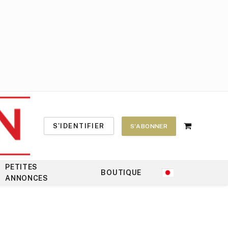
S'IDENTIFIER
S'ABONNER
Shopping
Cart
PETITES
BOUTIQUE
ANNONCES