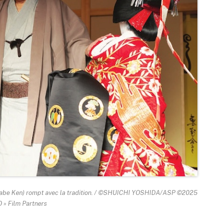
anabe Ken) rompt avec la tradition. / ©SHUICHI YOSHIDA/ASP ©2025
» Film Partners