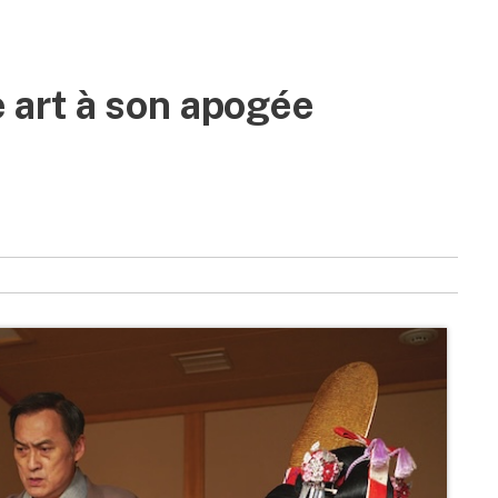
7e art à son apogée