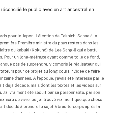
a réconcilié le public avec un art ancestral en
rds pour le Japon. L’élection de Takaichi Sanae à la
a première Première ministre du pays restera dans les
Maître du
kabuki
(Kokuhô) de Lee Sang-il qui a battu
tes. Pour un long-métrage ayant comme toile de fond,
nque pas de surprendre, y compris le réalisateur qui
tateurs pour ce projet au long cours. “L’idée de faire
zaine d’années. À l’époque, j’avais été intéressé par le
it déjà décédé, mais dont les textes et les vidéos sur
. J’ai vraiment été séduit par sa personnalité, par son
 manière de vivre, où j’ai trouvé vraiment quelque chose
ment décidé à prendre le sujet à bras-le-corps après la