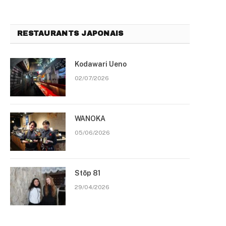
RESTAURANTS JAPONAIS
Kodawari Ueno
02/07/2026
WANOKA
05/06/2026
Stōp 81
29/04/2026