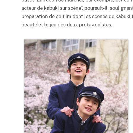
acteur de
kabuki
sur scène”, poursuit-il, souligna
préparation de ce film dont les scènes de
kabuki
t
beauté et le jeu des deux protagonistes.