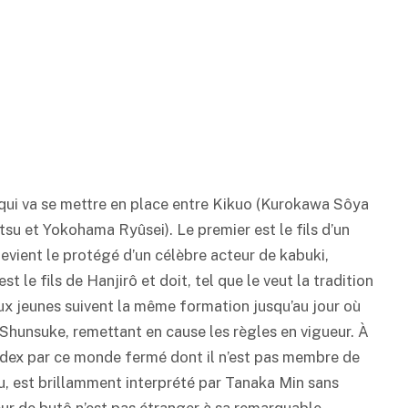
é qui va se mettre en place entre Kikuo (Kurokawa Sôya
u et Yokohama Ryûsei). Le premier est le fils d’un
devient le protégé d’un célèbre acteur de
kabuki
,
 le fils de Hanjirô et doit, tel que le veut la tradition
eux jeunes suivent la même formation jusqu’au jour où
Shunsuke, remettant en cause les règles en vigueur. À
index par ce monde fermé dont il n’est pas membre de
ku, est brillamment interprété par Tanaka Min sans