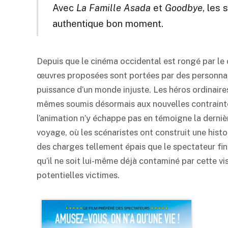
Avec
La Famille Asada
et
Goodbye
, les
authentique bon moment.
Depuis que le cinéma occidental est rongé par le 
œuvres proposées sont portées par des personnage
puissance d’un monde injuste. Les héros ordinaire
mêmes soumis désormais aux nouvelles contraintes
l’animation n’y échappe pas en témoigne la derniè
voyage, où les scénaristes ont construit une histo
des charges tellement épais que le spectateur fi
qu’il ne soit lui-même déjà contaminé par cette
potentielles victimes.