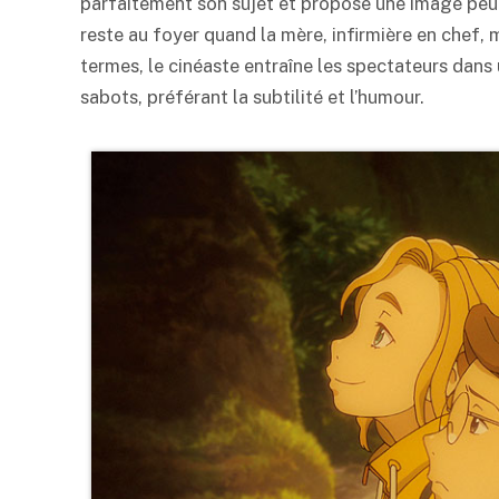
parfaitement son sujet et propose une image peu c
reste au foyer quand la mère, infirmière en chef, 
termes, le cinéaste entraîne les spectateurs dans 
sabots, préférant la subtilité et l’humour.