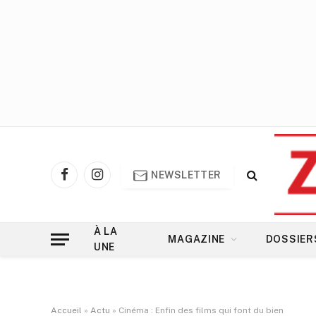
NEWSLETTER
Facebook
Instagram
À LA
MAGAZINE
DOSSIER
UNE
Accueil
»
Actu
»
Cinéma : Enfin des films qui font du bien