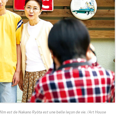
film est de Nakano Ryôta est une belle leçon de vie. /Art House