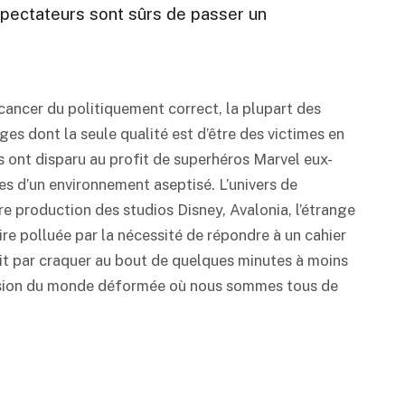
 spectateurs sont sûrs de passer un
cancer du politiquement correct, la plupart des
s dont la seule qualité est d’être des victimes en
s ont disparu au profit de superhéros Marvel eux-
 d’un environnement aseptisé. L’univers de
re production des studios Disney, Avalonia, l’étrange
ire polluée par la nécessité de répondre à un cahier
nit par craquer au bout de quelques minutes à moins
 vision du monde déformée où nous sommes tous de