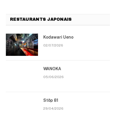
RESTAURANTS JAPONAIS
Kodawari Ueno
02/07/2026
WANOKA
05/06/2026
Stōp 81
29/04/2026