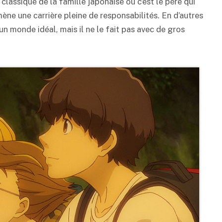
lassique de la famille japonaise où c’est le père qui
mène une carrière pleine de responsabilités. En d’autres
un monde idéal, mais il ne le fait pas avec de gros