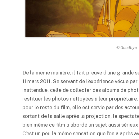
© Goodbye, 
De la même manière, il fait preuve d’une grande se
11 mars 2011. Se servant de l’expérience vécue par
inattendue, celle de collecter des albums de phot
restituer les photos nettoyées à leur propriétaire
pour le reste du film, elle est servie par des acte
sortant de la salle après la projection, le specta
bien même ce film a abordé un sujet aussi sérieux
C’est un peu la même sensation que l’on a après avo