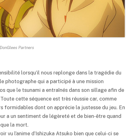
DonGlees Partners
nsibilité lorsqu’il nous replonge dans la tragédie du
 le photographe qui a participé à une mission
os que le tsunami a entraînés dans son sillage afin de
. Toute cette séquence est très réussie car, comme
urs formidables dont on apprécie la justesse du jeu. En
teur a un sentiment de légèreté et de bien-être quand
 que la mort.
ir vu l’anime d’Ishizuka Atsuko bien que celui-ci se