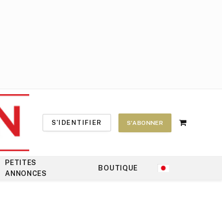
S'IDENTIFIER
S'ABONNER
Shopping
Cart
PETITES
BOUTIQUE
ANNONCES