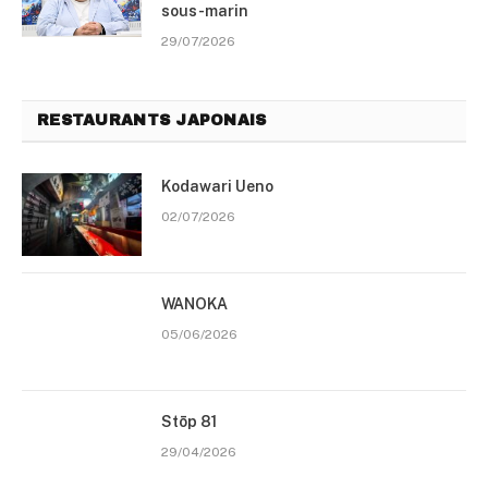
sous-marin
29/07/2026
RESTAURANTS JAPONAIS
Kodawari Ueno
02/07/2026
WANOKA
05/06/2026
Stōp 81
29/04/2026