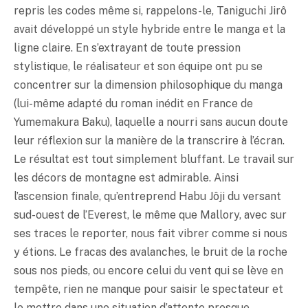
repris les codes même si, rappelons-le, Taniguchi Jirô
avait développé un style hybride entre le manga et la
ligne claire. En s’extrayant de toute pression
stylistique, le réalisateur et son équipe ont pu se
concentrer sur la dimension philosophique du manga
(lui-même adapté du roman inédit en France de
Yumemakura Baku), laquelle a nourri sans aucun doute
leur réflexion sur la manière de la transcrire à l’écran.
Le résultat est tout simplement bluffant. Le travail sur
les décors de montagne est admirable. Ainsi
l’ascension finale, qu’entreprend Habu Jôji du versant
sud-ouest de l’Everest, le même que Mallory, avec sur
ses traces le reporter, nous fait vibrer comme si nous
y étions. Le fracas des avalanches, le bruit de la roche
sous nos pieds, ou encore celui du vent qui se lève en
tempête, rien ne manque pour saisir le spectateur et
le mettre dans une situation d’attente presque