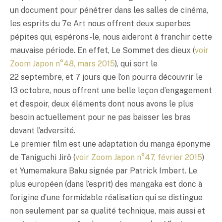
un document pour pénétrer dans les salles de cinéma,
les esprits du 7e Art nous offrent deux superbes
pépites qui, espérons-le, nous aideront à franchir cette
mauvaise période. En effet, Le Sommet des dieux (
voir
Zoom Japon n°48, mars 2015
), qui sort le
22 septembre, et 7 jours que l’on pourra découvrir le
13 octobre, nous offrent une belle leçon d’engagement
et d’espoir, deux éléments dont nous avons le plus
besoin actuellement pour ne pas baisser les bras
devant l’adversité.
Le premier film est une adaptation du manga éponyme
de Taniguchi Jirô (
voir Zoom Japon n°47, février 2015
)
et Yumemakura Baku signée par Patrick Imbert. Le
plus européen (dans l’esprit) des mangaka est donc à
l’origine d’une formidable réalisation qui se distingue
non seulement par sa qualité technique, mais aussi et