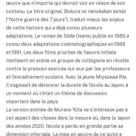
œuvre que n’importe qui devrait voir en raison de son
contenu. Le titre original, Bokura no nanokakan sensô
(“Notre guerre des 7 jours”), traduit mieux les enjeux
de cette histoire qui a déjà connu plusieurs
adaptations. Le roman de Sôda Osamu publié en 1985 a
connu deux adaptations cinématographiques en 1988
et 1991. Les deux films proches de l’œuvre initiale
mettaient en scène un groupe de collégiens en révolte
contre la pression exercée sur eux par les professeurs
et l’encadrement scolaire. Avec la jeune Miyazawa Rie,
il s’agissait de dénoncer la dureté de l’école au Japon, à
un moment où c’était un thème de discussion
important dans le pays.
La version animée de Murano Yûta ne s’intéresse pas à
cet aspect des choses dans la mesure où, dans le Japon
des années 2020, l’école a perdu en grande partie sa
dimension infernale. La mise en œuvre de ce qu’on a