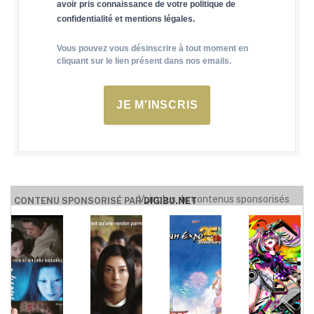
avoir pris connaissance de votre politique de
confidentialité et mentions légales.
Vous pouvez vous désinscrire à tout moment en
cliquant sur le lien présent dans nos emails.
JE M'INSCRIS
Voir plus de contenus sponsorisés
CONTENU SPONSORISÉ PAR
DIGIBU.NET