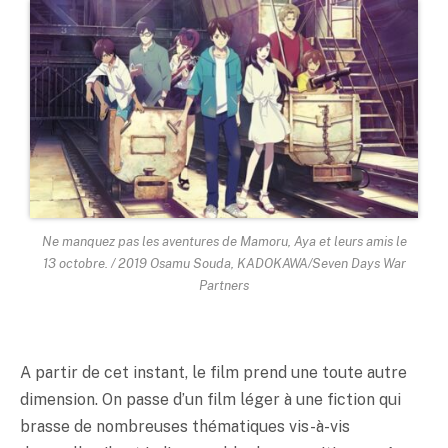
Ne manquez pas les aventures de Mamoru, Aya et leurs amis le
13 octobre. / 2019 Osamu Souda, KADOKAWA/Seven Days War
Partners
A partir de cet instant, le film prend une toute autre
dimension. On passe d’un film léger à une fiction qui
brasse de nombreuses thématiques vis-à-vis