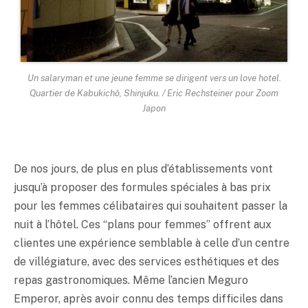
Un salaryman et une jeune femme se dirigent vers un love hotel.
Quartier de Kabukichô, Shinjuku. / Eric Rechsteiner pour Zoom
Japon
De nos jours, de plus en plus d’établissements vont
jusqu’à proposer des formules spéciales à bas prix
pour les femmes célibataires qui souhaitent passer la
nuit à l’hôtel. Ces “plans pour femmes” offrent aux
clientes une expérience semblable à celle d’un centre
de villégiature, avec des services esthétiques et des
repas gastronomiques. Même l’ancien Meguro
Emperor, après avoir connu des temps difficiles dans