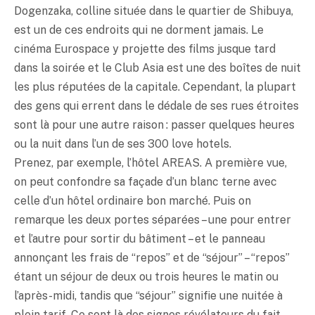
Dogenzaka, colline située dans le quartier de Shibuya,
est un de ces endroits qui ne dorment jamais. Le
cinéma Eurospace y projette des films jusque tard
dans la soirée et le Club Asia est une des boîtes de nuit
les plus réputées de la capitale. Cependant, la plupart
des gens qui errent dans le dédale de ses rues étroites
sont là pour une autre raison : passer quelques heures
ou la nuit dans l’un de ses 300 love hotels.
Prenez, par exemple, l’hôtel AREAS. A première vue,
on peut confondre sa façade d’un blanc terne avec
celle d’un hôtel ordinaire bon marché. Puis on
remarque les deux portes séparées – une pour entrer
et l’autre pour sortir du bâtiment – et le panneau
annonçant les frais de “repos” et de “séjour” – “repos”
étant un séjour de deux ou trois heures le matin ou
l’après-midi, tandis que “séjour” signifie une nuitée à
plein tarif. Ce sont là des signes révélateurs du fait