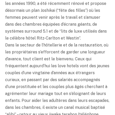
les années 1990, a été récemment rénové et propose
désormais un plan Joshikai (“fête des filles”) où les
femmes peuvent venir après le travail et s’amuser
dans des chambres équipées d’écrans géants, de
systèmes surround 5.1 et de “lits de luxe utilisés dans
le célèbre hôtel Ritz-Carlton et Westin”.
Dans le secteur de l’hôtellerie et de la restauration, où
les propriétaires s’efforcent de garder une longueur
d’avance, tout client est le bienvenu. Ceux qui
fréquentent aujourd’hui les love hotels vont des jeunes
couples d’une vingtaine d’années aux étrangers
curieux, en passant par des salariés accompagnés
d’une prostituée et les couples plus âgés cherchant à
agrémenter leur mariage tout en s’éloignant de leurs
enfants. Pour aider les adultères dans leurs escapades,
dans les chambres, il existe un canal musical baptisé
“alibi” – retour au vieux iiwake terehon (téléphone