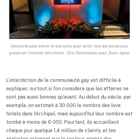
Une porte pour entrer et une autre pour sortir, tout est pensé pour
préserver l’intimité des clients. /Eric Rechsteiner pour Zoom Japon
L’interdiction de la communauté gay est difficile à
expliquer, surtout si l’on considère que les affaires ne
sont pas aussi bonnes qu’avant. Au début du siècle, par
exemple, on estimait à 30 000 le nombre des love
hotels dans l’Archipel, mais aujourd’hui leur nombre est
tombé à moins de 6 000. Pourtant, ils accueillent
chaque jour quelque 1,4 million de clients, et les
analystes estiment que le secteur génère des