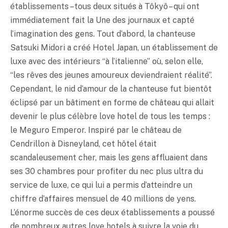
établissements – tous deux situés à Tôkyô – qui ont
immédiatement fait la Une des journaux et capté
l’imagination des gens. Tout d’abord, la chanteuse
Satsuki Midori a créé Hotel Japan, un établissement de
luxe avec des intérieurs “à l’italienne” où, selon elle,
“les rêves des jeunes amoureux deviendraient réalité”.
Cependant, le nid d’amour de la chanteuse fut bientôt
éclipsé par un bâtiment en forme de château qui allait
devenir le plus célèbre love hotel de tous les temps :
le Meguro Emperor. Inspiré par le château de
Cendrillon à Disneyland, cet hôtel était
scandaleusement cher, mais les gens affluaient dans
ses 30 chambres pour profiter du nec plus ultra du
service de luxe, ce qui lui a permis d’atteindre un
chiffre d’affaires mensuel de 40 millions de yens.
L’énorme succès de ces deux établissements a poussé
de nombreux autres love hotels à suivre la voie du