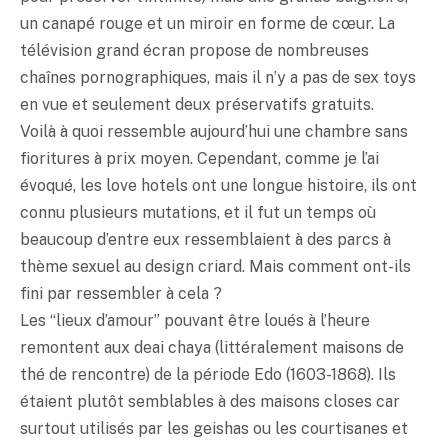
un canapé rouge et un miroir en forme de cœur. La
télévision grand écran propose de nombreuses
chaînes pornographiques, mais il n’y a pas de sex toys
en vue et seulement deux préservatifs gratuits.
Voilà à quoi ressemble aujourd’hui une chambre sans
fioritures à prix moyen. Cependant, comme je l’ai
évoqué, les love hotels ont une longue histoire, ils ont
connu plusieurs mutations, et il fut un temps où
beaucoup d’entre eux ressemblaient à des parcs à
thème sexuel au design criard. Mais comment ont-ils
fini par ressembler à cela ?
Les “lieux d’amour” pouvant être loués à l’heure
remontent aux deai chaya (littéralement maisons de
thé de rencontre) de la période Edo (1603-1868). Ils
étaient plutôt semblables à des maisons closes car
surtout utilisés par les geishas ou les courtisanes et