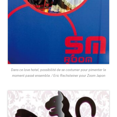
Dans ce love hotel, possibilité de se costumer pour pimenter le
moment passé ensemble. / Eric Rechsteiner pour Zoom Japon