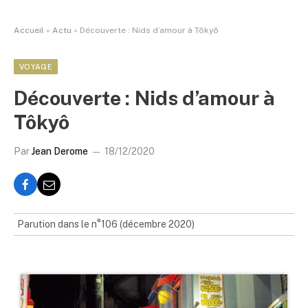
Accueil
»
Actu
»
Découverte : Nids d’amour à Tôkyô
VOYAGE
Découverte : Nids d’amour à
Tôkyô
Par
Jean Derome
18/12/2020
Parution dans le n°106 (décembre 2020)