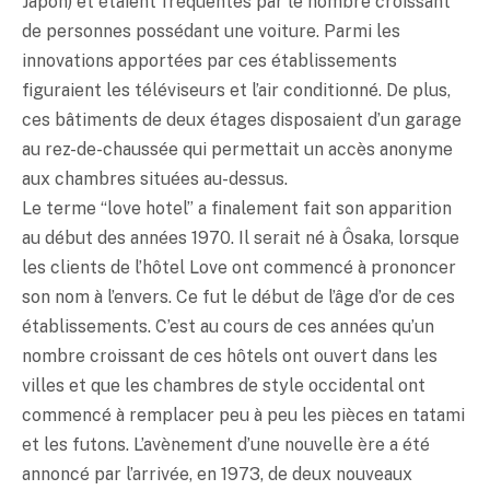
Japon) et étaient fréquentés par le nombre croissant
de personnes possédant une voiture. Parmi les
innovations apportées par ces établissements
figuraient les téléviseurs et l’air conditionné. De plus,
ces bâtiments de deux étages disposaient d’un garage
au rez-de-chaussée qui permettait un accès anonyme
aux chambres situées au-dessus.
Le terme “love hotel” a finalement fait son apparition
au début des années 1970. Il serait né à Ôsaka, lorsque
les clients de l’hôtel Love ont commencé à prononcer
son nom à l’envers. Ce fut le début de l’âge d’or de ces
établissements. C’est au cours de ces années qu’un
nombre croissant de ces hôtels ont ouvert dans les
villes et que les chambres de style occidental ont
commencé à remplacer peu à peu les pièces en tatami
et les futons. L’avènement d’une nouvelle ère a été
annoncé par l’arrivée, en 1973, de deux nouveaux