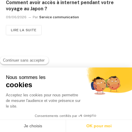
Comment avoir accès à internet pendant votre
voyage au Japon ?
09/06/2026
Par
Service communication
LIRE LA SUITE
Yuki onsen, source de bonheur
19/05/2026
Par
Angeles Marin Cabello
et
Steve John Powell