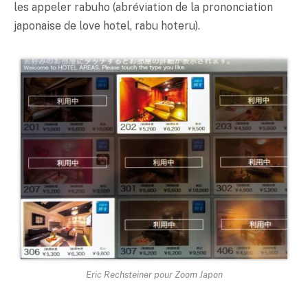
les appeler rabuho (abréviation de la prononciation
japonaise de love hotel, rabu hoteru).
Eric Rechsteiner pour Zoom Japon