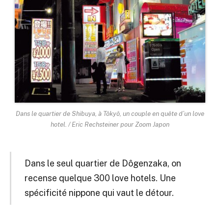
Dans le quartier de Shibuya, à Tôkyô, un couple en quête d’un love
hotel. / Eric Rechsteiner pour Zoom Japon
Dans le seul quartier de Dôgenzaka, on
recense quelque 300 love hotels. Une
spécificité nippone qui vaut le détour.