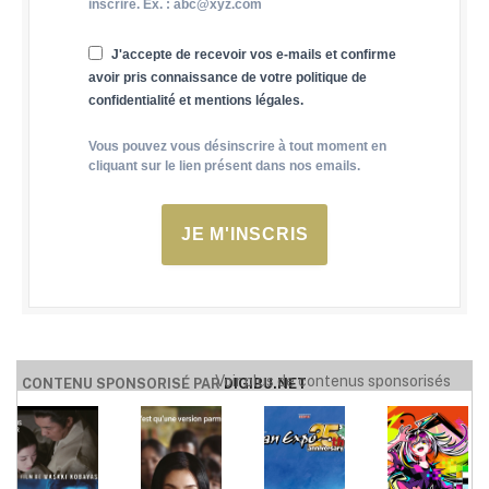
inscrire. Ex. : abc@xyz.com
J'accepte de recevoir vos e-mails et confirme
avoir pris connaissance de votre politique de
confidentialité et mentions légales.
Vous pouvez vous désinscrire à tout moment en
cliquant sur le lien présent dans nos emails.
JE M'INSCRIS
Voir plus de contenus sponsorisés
CONTENU SPONSORISÉ PAR
DIGIBU.NET