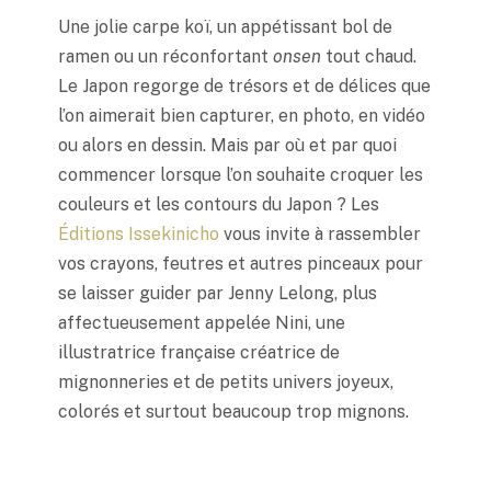
Une jolie carpe koï, un appétissant bol de
ramen ou un réconfortant
onsen
tout chaud.
Le Japon regorge de trésors et de délices que
l’on aimerait bien capturer, en photo, en vidéo
ou alors en dessin. Mais par où et par quoi
commencer lorsque l’on souhaite croquer les
couleurs et les contours du Japon ? Les
Éditions Issekinicho
vous invite à rassembler
vos crayons, feutres et autres pinceaux pour
se laisser guider par Jenny Lelong, plus
affectueusement appelée Nini, une
illustratrice française créatrice de
mignonneries et de petits univers joyeux,
colorés et surtout beaucoup trop mignons.