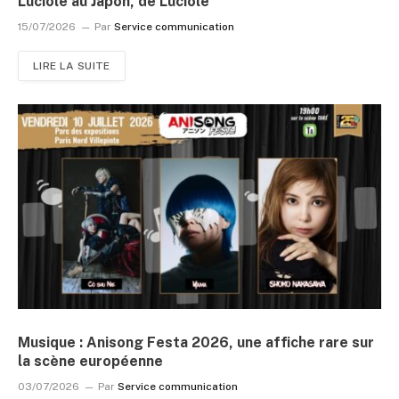
Luciole au Japon, de Luciole
15/07/2026
Par
Service communication
LIRE LA SUITE
Musique : Anisong Festa 2026, une affiche rare sur
la scène européenne
03/07/2026
Par
Service communication