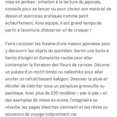
mise en jambes : initiation à la lecture du japonais,
conseils pour se lancer ou pour choisir son matériel de
dessin et exercices pratiques comme petit
échauffement. Ainsi équipé, il est grand temps de
partir à l’aventure, d’observer et de croquer !
Faire coulisser les
fusama
d’une maison japonaise pour
y découvrir les objets du quotidien. Garnir une boite à
bento
d’
onigiri
et d’omelette roulée
pour
aller
contempler la floraison des fleurs de cerisier. Décorer
un
yukata
d’un motif
tombo
ou
nadeshiko
pour aller
siroter un rafraîchissant
kakigori
. Dessiner la pluie et
décider de s’abriter sous un parapluie grenouille ou
pastèque. Avec plus de 235 modèles « pas-à-pas » et
des exemples de mises en scène, l’imaginaire se
réveille, les pages blanches s’animent et les rêves ou
souvenirs de voyage (re)prennent vie.