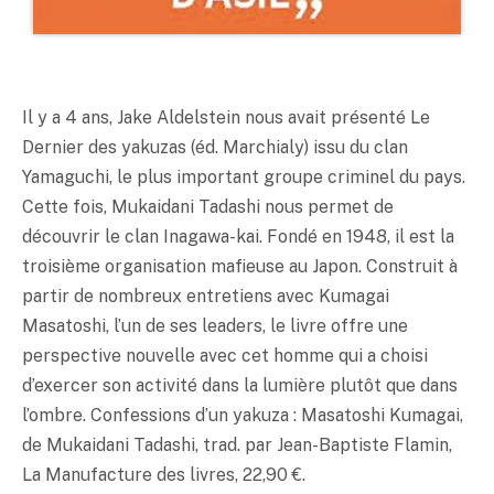
Il y a 4 ans, Jake Aldelstein nous avait présenté Le
Dernier des yakuzas (éd. Marchialy) issu du clan
Yamaguchi, le plus important groupe criminel du pays.
Cette fois, Mukaidani Tadashi nous permet de
découvrir le clan Inagawa-kai. Fondé en 1948, il est la
troisième organisation mafieuse au Japon. Construit à
partir de nombreux entretiens avec Kumagai
Masatoshi, l’un de ses leaders, le livre offre une
perspective nouvelle avec cet homme qui a choisi
d’exercer son activité dans la lumière plutôt que dans
l’ombre. Confessions d’un yakuza : Masatoshi Kumagai,
de Mukaidani Tadashi, trad. par Jean-Baptiste Flamin,
La Manufacture des livres, 22,90 €.