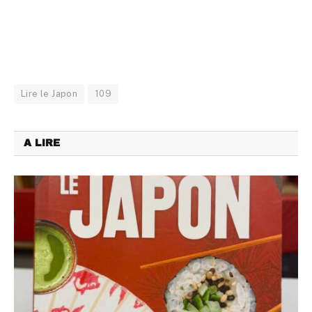
Lire le Japon
109
A LIRE