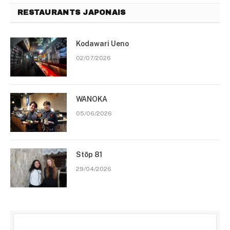
RESTAURANTS JAPONAIS
Kodawari Ueno
02/07/2026
WANOKA
05/06/2026
Stōp 81
29/04/2026