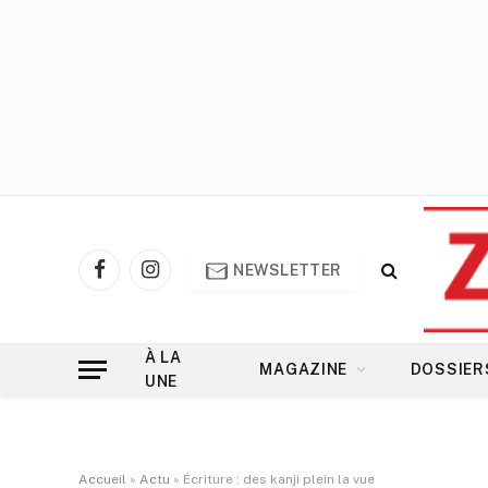
NEWSLETTER
Facebook
Instagram
À LA
MAGAZINE
DOSSIER
UNE
Accueil
»
Actu
»
Écriture : des kanji plein la vue