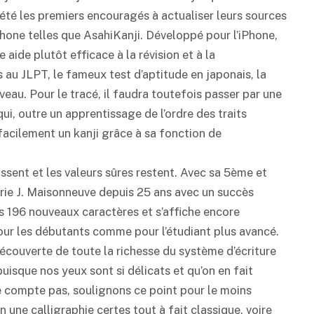
été les premiers encouragés à actualiser leurs sources
one telles que AsahiKanji. Développé pour l’iPhone,
ide plutôt efficace à la révision et à la
 au JLPT, le fameux test d’aptitude en japonais, la
iveau. Pour le tracé, il faudra toutefois passer par une
i, outre un apprentissage de l’ordre des traits
facilement un kanji grâce à sa fonction de
ssent et les valeurs sûres restent. Avec sa 5ème et
airie J. Maisonneuve depuis 25 ans avec un succès
 196 nouveaux caractères et s’affiche encore
ur les débutants comme pour l’étudiant plus avancé.
écouverte de toute la richesse du système d’écriture
uisque nos yeux sont si délicats et qu’on en fait
 compte pas, soulignons ce point pour le moins
 une calligraphie certes tout à fait classique, voire