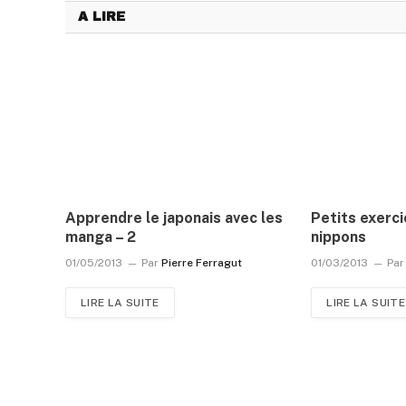
A LIRE
Apprendre le japonais avec les
Petits exerci
manga – 2
nippons
01/05/2013
Par
Pierre Ferragut
01/03/2013
Par
LIRE LA SUITE
LIRE LA SUITE