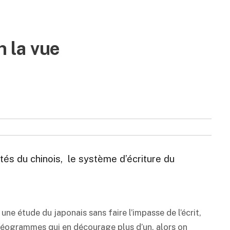
n la vue
és du chinois, le système d’écriture du
 une étude du japonais sans faire l’impasse de l’écrit,
déogrammes qui en décourage plus d’un, alors on