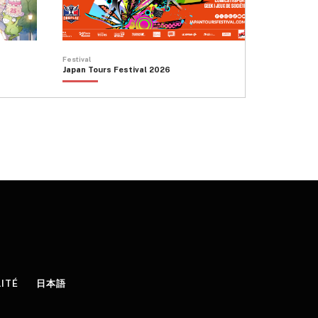
Festival
Japan Tours Festival 2026
LITÉ
日本語