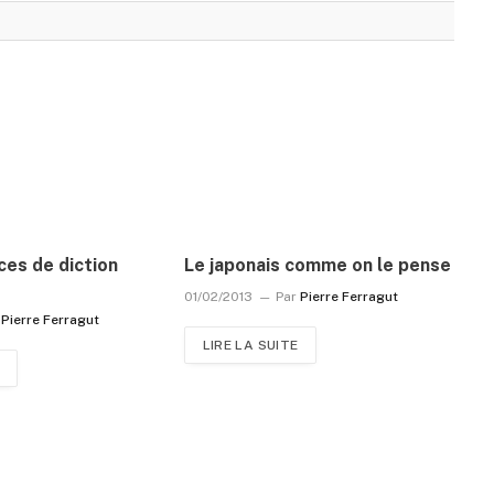
ces de diction
Le japonais comme on le pense
01/02/2013
Par
Pierre Ferragut
Pierre Ferragut
LIRE LA SUITE