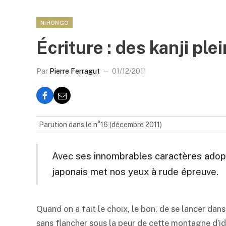
NIHONGO
Écriture : des kanji plei
Par
Pierre Ferragut
01/12/2011
Parution dans le n°16 (décembre 2011)
Avec ses innombrables caractères adopt
japonais met nos yeux à rude épreuve.
Quand on a fait le choix, le bon, de se lancer dans
sans flancher sous la peur de cette montagne d’i