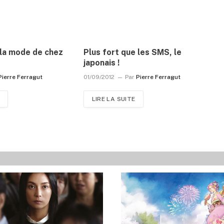
 la mode de chez
Plus fort que les SMS, le
japonais !
Pierre Ferragut
01/09/2012
Par
Pierre Ferragut
LIRE LA SUITE