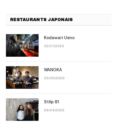
RESTAURANTS JAPONAIS
Kodawari Ueno
02/07/2026
WANOKA
05/06/2026
Stōp 81
29/04/2026