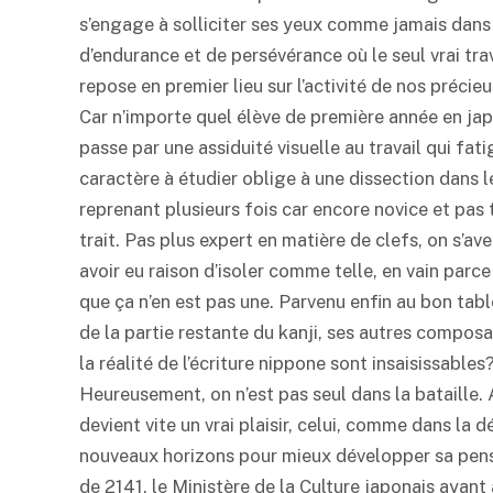
s’engage à solliciter ses yeux comme jamais dans
d’endurance et de persévérance où le seul vrai trav
repose en premier lieu sur l’activité de nos précie
Car n’importe quel élève de première année en japo
passe par une assiduité visuelle au travail qui fat
caractère à étudier oblige à une dissection dans 
reprenant plusieurs fois car encore novice et pas
trait. Pas plus expert en matière de clefs, on s’ave
avoir eu raison d’isoler comme telle, en vain parc
que ça n’en est pas une. Parvenu enfin au bon table
de la partie restante du kanji, ses autres composa
la réalité de l’écriture nippone sont insaisissables
Heureusement, on n’est pas seul dans la bataille.
devient vite un vrai plaisir, celui, comme dans la 
nouveaux horizons pour mieux développer sa pensé
de 2141, le Ministère de la Culture japonais ayant 