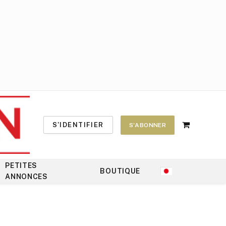
S'IDENTIFIER
S'ABONNER
Shopping
Cart
PETITES
BOUTIQUE
ANNONCES