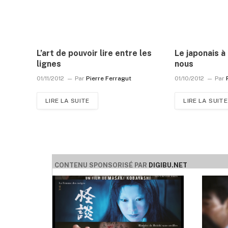
L’art de pouvoir lire entre les
Le japonais à
lignes
nous
01/11/2012
Par
Pierre Ferragut
01/10/2012
Par
LIRE LA SUITE
LIRE LA SUITE
CONTENU SPONSORISÉ PAR
DIGIBU.NET