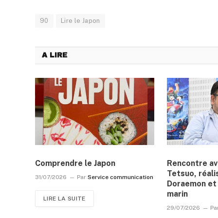
90
Lire le Japon
A LIRE
Comprendre le Japon
Rencontre a
Tetsuo, réali
31/07/2026
Par
Service communication
Doraemon et 
marin
LIRE LA SUITE
29/07/2026
Pa