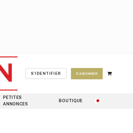
S'IDENTIFIER
S'ABONNER
Shopping
Cart
PETITES
BOUTIQUE
ANNONCES