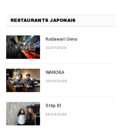
RESTAURANTS JAPONAIS
Kodawari Ueno
02/07/2026
WANOKA
05/06/2026
Stōp 81
29/04/2026