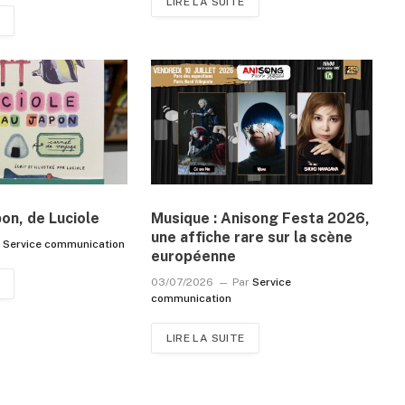
LIRE LA SUITE
pon, de Luciole
Musique : Anisong Festa 2026,
une affiche rare sur la scène
r
Service communication
européenne
03/07/2026
Par
Service
communication
LIRE LA SUITE