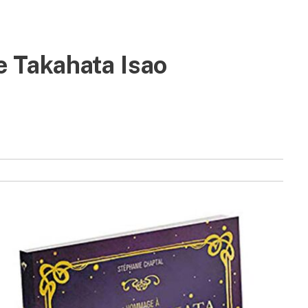
de Takahata Isao