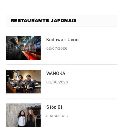
RESTAURANTS JAPONAIS
Kodawari Ueno
02/07/2026
WANOKA
05/06/2026
Stōp 81
29/04/2026