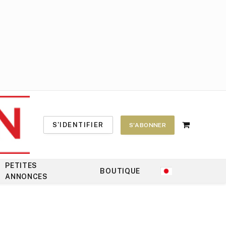
S'IDENTIFIER
S'ABONNER
Shopping
Cart
PETITES
BOUTIQUE
ANNONCES