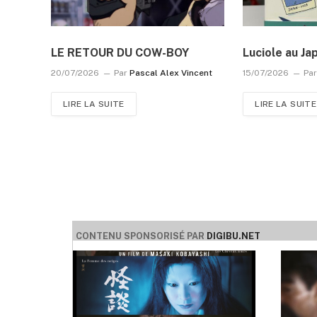
LE RETOUR DU COW-BOY
Luciole au Ja
20/07/2026
Par
Pascal Alex Vincent
15/07/2026
Pa
LIRE LA SUITE
LIRE LA SUITE
CONTENU SPONSORISÉ PAR
DIGIBU.NET