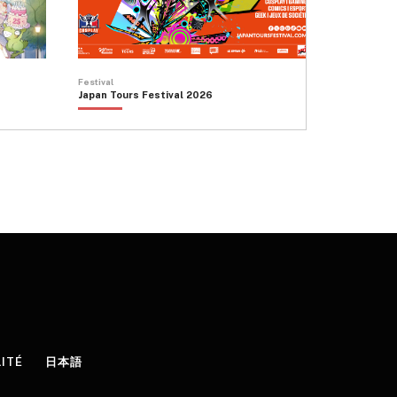
Festival
Japan Tours Festival 2026
LITÉ
日本語