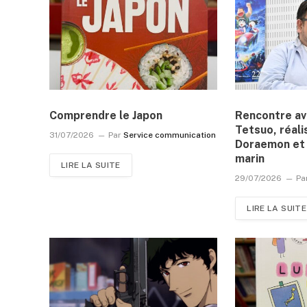
Comprendre le Japon
Rencontre a
Tetsuo, réali
31/07/2026
Par
Service communication
Doraemon et 
marin
LIRE LA SUITE
29/07/2026
Pa
LIRE LA SUITE