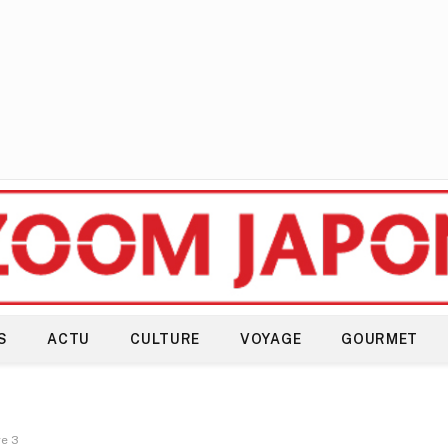
S
ACTU
CULTURE
VOYAGE
GOURMET
e 3