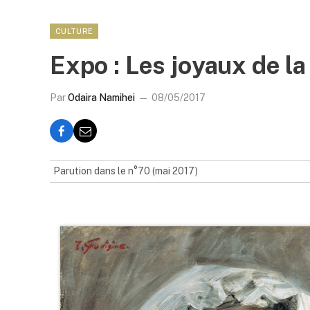
CULTURE
Expo : Les joyaux de l
Par
Odaira Namihei
08/05/2017
Parution dans le n°70 (mai 2017)