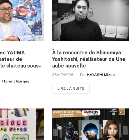
vec YAJIMA
À la rencontre de Shinomiya
sateur de
Yoshitoshi, réalisateur de Une
le château sous-
aube nouvelle
28/07/2026
Par
HAYASHI Mizue
r
Florent Gorges
LIRE LA SUITE