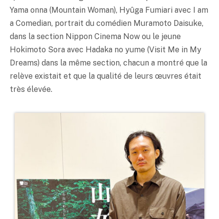
Yama onna (Mountain Woman), Hyûga Fumiari avec I am
a Comedian, portrait du comédien Muramoto Daisuke,
dans la section Nippon Cinema Now ou le jeune
Hokimoto Sora avec Hadaka no yume (Visit Me in My
Dreams) dans la même section, chacun a montré que la
relève existait et que la qualité de leurs œuvres était
très élevée.