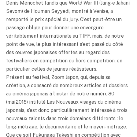
Denis Ménochet tandis que World War III (Jang-e Jahani
Sevom) de Houman Seyyedi, montré à Venise, a
remporté le prix spécial du jury. C’est peut-être un
passage obligé pour donner une envergure
véritablement internationale au TIFF, mais, de notre
point de vue, le plus intéressant s’est passé du côté
des œuvres japonaises offertes au regard des
festivaliers en compétition ou hors compétition, en
particulier celles de jeunes réalisateurs.
Présent au festival, Zoom Japon, qui, depuis sa
création, a consacré de nombreux articles et dossiers
au cinéma japonais à l’instar de notre numéro 80
(mai 2018) intitulé Les Nouveaux visages du cinéma
japonais, s’est donc particulièrement intéressé à trois
nouveaux talents dans trois domaines différents : le
long-métrage, le documentaire et le moyen-métrage.
Que ce soit Fukunaga Takeshi en compétition avec