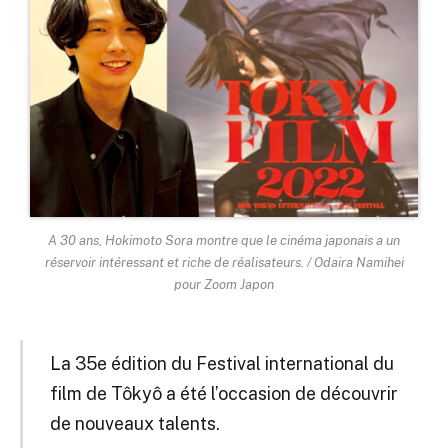
A 30 ans, Hokimoto Sora montre que le cinéma japonais a un
réservoir intéressant et riche de réalisateurs. / Odaira Namihei
pour Zoom Japon
La 35e édition du Festival international du
film de Tôkyô a été l’occasion de découvrir
de nouveaux talents.