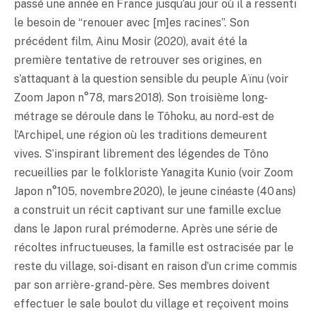
passé une année en France jusqu’au jour où il a ressenti
le besoin de “renouer avec [m]es racines”. Son
précédent film, Ainu Mosir (2020), avait été la
première tentative de retrouver ses origines, en
s’attaquant à la question sensible du peuple Aïnu (voir
Zoom Japon n°78, mars 2018). Son troisième long-
métrage se déroule dans le Tôhoku, au nord-est de
l’Archipel, une région où les traditions demeurent
vives. S’inspirant librement des légendes de Tôno
recueillies par le folkloriste Yanagita Kunio (voir Zoom
Japon n°105, novembre 2020), le jeune cinéaste (40 ans)
a construit un récit captivant sur une famille exclue
dans le Japon rural prémoderne. Après une série de
récoltes infructueuses, la famille est ostracisée par le
reste du village, soi-disant en raison d’un crime commis
par son arrière-grand-père. Ses membres doivent
effectuer le sale boulot du village et reçoivent moins