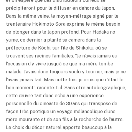
et on espère que des distributeurs curieux se
précipiteront pour le diffuser en dehors du Japon.
Dans la même veine, le moyen-métrage signé par le
trentenaire Hokimoto Sora exprime le même besoin
de plonger dans le Japon profond. Pour Hadaka no
yume, ce dernier a planté sa caméra dans la
préfecture de Kôchi, sur l’île de Shikoku, où se
trouvent ses racines familiales. “Je n’avais jamais eu
l’occasion d’y vivre jusqu’à ce que ma mère tombe
malade. J’avais donc toujours voulu y tourner, mais je ne
l’avais jamais fait. Mais cette fois, je crois que c’était le
bon moment”, raconte-t-il. Sans être autobiographique,
cette œuvre fait donc écho à une expérience
personnelle du cinéaste de 30 ans qui transpose de
façon très poétique un voyage mélancolique d’une
mère mourante et de son fils à la recherche de l’autre.
Le choix du décor naturel apporte beaucoup à la