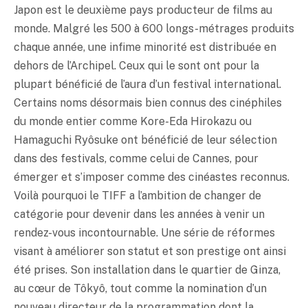
Japon est le deuxième pays producteur de films au
monde. Malgré les 500 à 600 longs-métrages produits
chaque année, une infime minorité est distribuée en
dehors de l’Archipel. Ceux qui le sont ont pour la
plupart bénéficié de l’aura d’un festival international.
Certains noms désormais bien connus des cinéphiles
du monde entier comme Kore-Eda Hirokazu ou
Hamaguchi Ryôsuke ont bénéficié de leur sélection
dans des festivals, comme celui de Cannes, pour
émerger et s’imposer comme des cinéastes reconnus.
Voilà pourquoi le TIFF a l’ambition de changer de
catégorie pour devenir dans les années à venir un
rendez-vous incontournable. Une série de réformes
visant à améliorer son statut et son prestige ont ainsi
été prises. Son installation dans le quartier de Ginza,
au cœur de Tôkyô, tout comme la nomination d’un
nouveau directeur de la programmation dont la