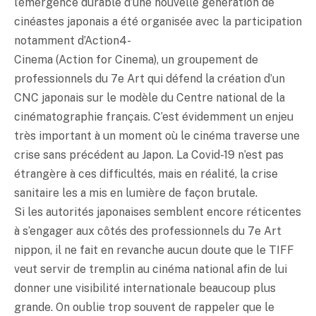
l’émergence durable d’une nouvelle génération de
cinéastes japonais a été organisée avec la participation
notamment d’Action4-
Cinema (Action for Cinema), un groupement de
professionnels du 7e Art qui défend la création d’un
CNC japonais sur le modèle du Centre national de la
cinématographie français. C’est évidemment un enjeu
très important à un moment où le cinéma traverse une
crise sans précédent au Japon. La Covid-19 n’est pas
étrangère à ces difficultés, mais en réalité, la crise
sanitaire les a mis en lumière de façon brutale.
Si les autorités japonaises semblent encore réticentes
à s’engager aux côtés des professionnels du 7e Art
nippon, il ne fait en revanche aucun doute que le TIFF
veut servir de tremplin au cinéma national afin de lui
donner une visibilité internationale beaucoup plus
grande. On oublie trop souvent de rappeler que le