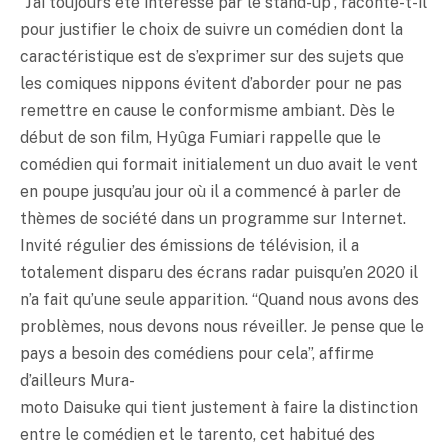
“J’ai toujours été intéressé par le stand-up”, raconte-t-il
pour justifier le choix de suivre un comédien dont la
caractéristique est de s’exprimer sur des sujets que
les comiques nippons évitent d’aborder pour ne pas
remettre en cause le conformisme ambiant. Dès le
début de son film, Hyûga Fumiari rappelle que le
comédien qui formait initialement un duo avait le vent
en poupe jusqu’au jour où il a commencé à parler de
thèmes de société dans un programme sur Internet.
Invité régulier des émissions de télévision, il a
totalement disparu des écrans radar puisqu’en 2020 il
n’a fait qu’une seule apparition. “Quand nous avons des
problèmes, nous devons nous réveiller. Je pense que le
pays a besoin des comédiens pour cela”, affirme
d’ailleurs Mura-
moto Daisuke qui tient justement à faire la distinction
entre le comédien et le tarento, cet habitué des