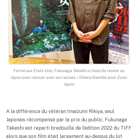
Formé aux Etats-Unis, Fukunaga Takeshi a choisi de revenir au
Japon pour renouer avec ses racines. / Odaira Namihei pour Zoom
Japon
A la différence du vétéran Imaizumi Rikiya, seul
Japonais récompensé par le prix du public, Fukunaga
Takeshi est reparti bredouille de l’édition 2022 du TIFF
alors que son film était largement au-dessus du lot