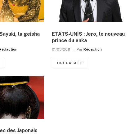
ayuki, la geisha
ETATS-UNIS : Jero, le nouveau
prince du enka
Rédaction
01/03/2011
Par
Rédaction
LIRE LA SUITE
ec des Japonais