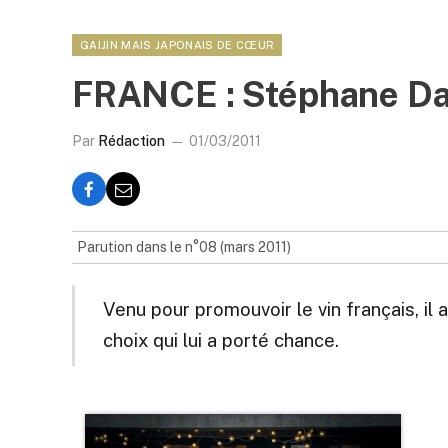
GAIJIN MAIS JAPONAIS DE CŒUR
FRANCE : Stéphane Dan
Par
Rédaction
01/03/2011
Parution dans le n°08 (mars 2011)
Venu pour promouvoir le vin français, il a
choix qui lui a porté chance.