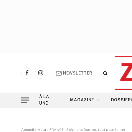
NEWSLETTER
Facebook
Instagram
À LA
MAGAZINE
DOSSIER
UNE
Accueil
»
Actu
»
FRANCE : Stéphane Danton, tout pour le thé