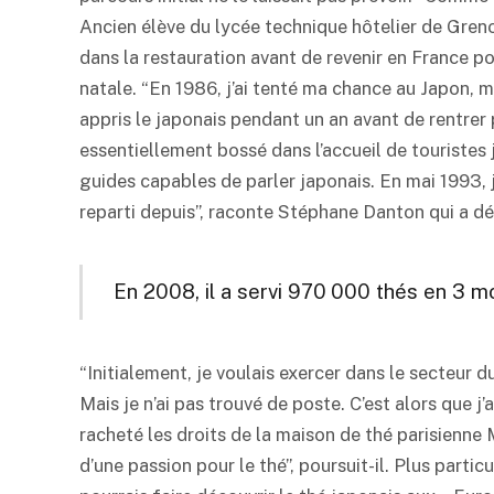
Ancien élève du lycée technique hôtelier de Grenob
dans la restauration avant de revenir en France pou
natale. “En 1986, j’ai tenté ma chance au Japon, mai
appris le japonais pendant un an avant de rentrer p
essentiellement bossé dans l’accueil de touristes
guides capables de parler japonais. En mai 1993, j’
reparti depuis”, raconte Stéphane Danton qui a dé
En 2008, il a servi 970 000 thés en 3 m
“Initialement, je voulais exercer dans le secteur d
Mais je n’ai pas trouvé de poste. C’est alors que j
racheté les droits de la maison de thé parisienne
d’une passion pour le thé”, poursuit-il. Plus partic