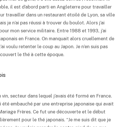
le, il est d’abord parti en Angleterre pour travailler
r travailler dans un restaurant étoilé de Lyon, sa ville
s je n’ai pas réussi à trouver du boulot. Alors j’ai
our mon service militaire. Entre 1988 et 1993, j’ai
 japonais en France. On manquait alors cruellement de
ai voulu retenter le coup au Japon. Je n’en suis pas
couvert le thé à cette époque.
ois
u vin, secteur dans lequel j’avais été formé en France.
’ai été embauché par une entreprise japonaise qui avait
 Mariage Frères. Ce fut une découverte et le début
ulièrement pour le thé japonais. “Je me suis dit que je