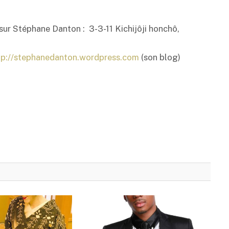
 sur Stéphane Danton : 3-3-11 Kichijôji honchô,
tp://stephanedanton.wordpress.com
(son blog)