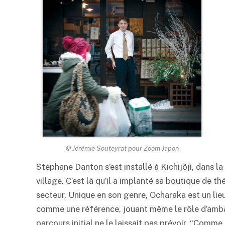
© Jérémie Souteyrat pour Zoom Japon
Stéphane Danton s’est installé à Kichijôji, dans 
village. C’est là qu’il a implanté sa boutique de thé
secteur. Unique en son genre, Ocharaka est un lie
comme une référence, jouant même le rôle d’ambas
parcours initial ne le laissait pas prévoir. “Comme 