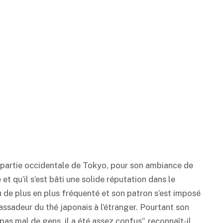
la partie occidentale de Tokyo, pour son ambiance de
 et qu’il s’est bâti une solide réputation dans le
u de plus en plus fréquenté et son patron s’est imposé
sadeur du thé japonais à l’étranger. Pourtant son
pas mal de gens, il a été assez confus”, reconnaît-il.