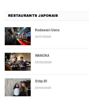
RESTAURANTS JAPONAIS
Kodawari Ueno
02/07/2026
WANOKA
05/06/2026
Stōp 81
29/04/2026