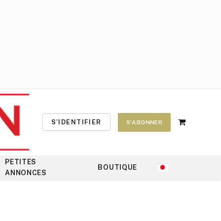
S'IDENTIFIER
S'ABONNER
Shopping
Cart
PETITES
BOUTIQUE
ANNONCES