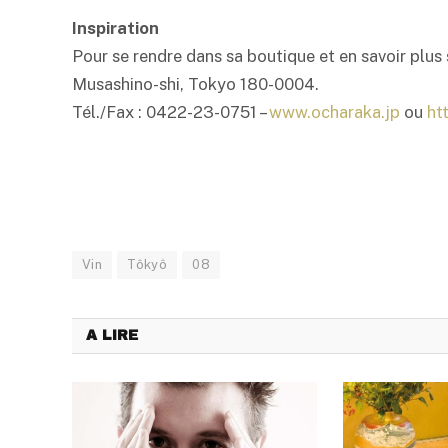
Inspiration
Pour se rendre dans sa boutique et en savoir plus
Musashino-shi, Tokyo 180-0004.
Tél./Fax : 0422-23-0751 –
www.ocharaka.jp
ou
ht
Vin
Tôkyô
08
A LIRE