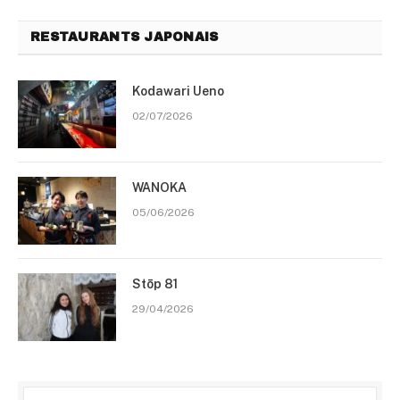
RESTAURANTS JAPONAIS
Kodawari Ueno
02/07/2026
WANOKA
05/06/2026
Stōp 81
29/04/2026