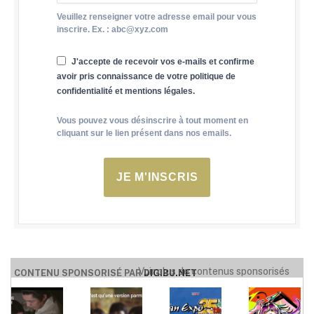
Veuillez renseigner votre adresse email pour vous
inscrire. Ex. : abc@xyz.com
J'accepte de recevoir vos e-mails et confirme
avoir pris connaissance de votre politique de
confidentialité et mentions légales.
Vous pouvez vous désinscrire à tout moment en
cliquant sur le lien présent dans nos emails.
JE M'INSCRIS
Voir plus de contenus sponsorisés
CONTENU SPONSORISÉ PAR
DIGIBU.NET