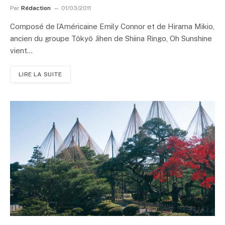
Par
Rédaction
01/03/2011
Composé de l’Américaine Emily Connor et de Hirama Mikio,
ancien du groupe Tôkyô Jihen de Shiina Ringo, Oh Sunshine
vient…
LIRE LA SUITE