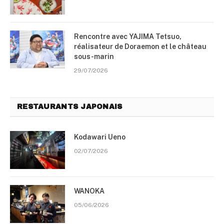
Rencontre avec YAJIMA Tetsuo,
réalisateur de Doraemon et le château
sous-marin
29/07/2026
RESTAURANTS JAPONAIS
Kodawari Ueno
02/07/2026
WANOKA
05/06/2026