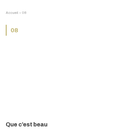
Accueil
»
08
08
Que c’est beau