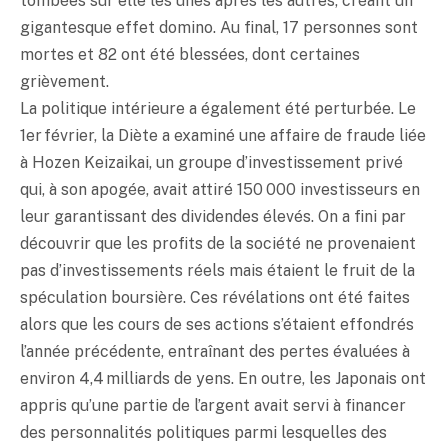
tombées sur elle les unes après les autres, créant un
gigantesque effet domino. Au final, 17 personnes sont
mortes et 82 ont été blessées, dont certaines
grièvement.
La politique intérieure a également été perturbée. Le
1er février, la Diète a examiné une affaire de fraude liée
à Hozen Keizaikai, un groupe d’investissement privé
qui, à son apogée, avait attiré 150 000 investisseurs en
leur garantissant des dividendes élevés. On a fini par
découvrir que les profits de la société ne provenaient
pas d’investissements réels mais étaient le fruit de la
spéculation boursière. Ces révélations ont été faites
alors que les cours de ses actions s’étaient effondrés
l’année précédente, entraînant des pertes évaluées à
environ 4,4 milliards de yens. En outre, les Japonais ont
appris qu’une partie de l’argent avait servi à financer
des personnalités politiques parmi lesquelles des