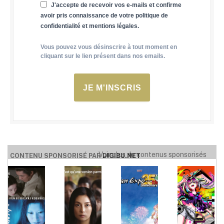
J'accepte de recevoir vos e-mails et confirme
avoir pris connaissance de votre politique de
confidentialité et mentions légales.
Vous pouvez vous désinscrire à tout moment en
cliquant sur le lien présent dans nos emails.
JE M'INSCRIS
Voir plus de contenus sponsorisés
CONTENU SPONSORISÉ PAR
DIGIBU.NET