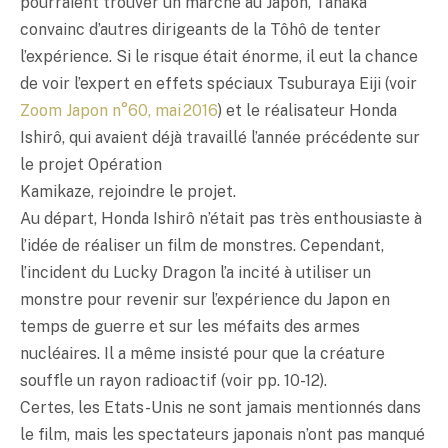
pourraient trouver un marché au Japon, Tanaka
convainc d’autres dirigeants de la Tôhô de tenter
l’expérience. Si le risque était énorme, il eut la chance
de voir l’expert en effets spéciaux Tsuburaya Eiji (voir
Zoom Japon n°60, mai 2016
) et le réalisateur Honda
Ishirô, qui avaient déjà travaillé l’année précédente sur
le projet Opération
Kamikaze, rejoindre le projet.
Au départ, Honda Ishirô n’était pas très enthousiaste à
l’idée de réaliser un film de monstres. Cependant,
l’incident du Lucky Dragon l’a incité à utiliser un
monstre pour revenir sur l’expérience du Japon en
temps de guerre et sur les méfaits des armes
nucléaires. Il a même insisté pour que la créature
souffle un rayon radioactif (voir pp. 10-12).
Certes, les Etats-Unis ne sont jamais mentionnés dans
le film, mais les spectateurs japonais n’ont pas manqué