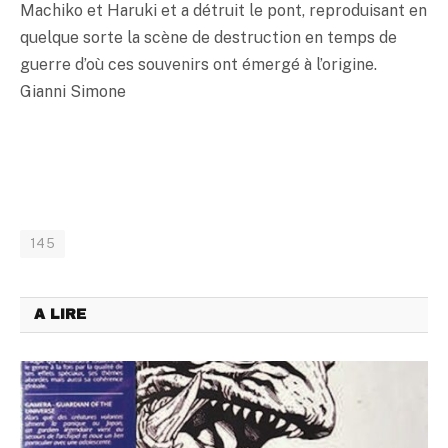
Machiko et Haruki et a détruit le pont, reproduisant en
quelque sorte la scène de destruction en temps de
guerre d’où ces souvenirs ont émergé à l’origine.
Gianni Simone
145
A LIRE