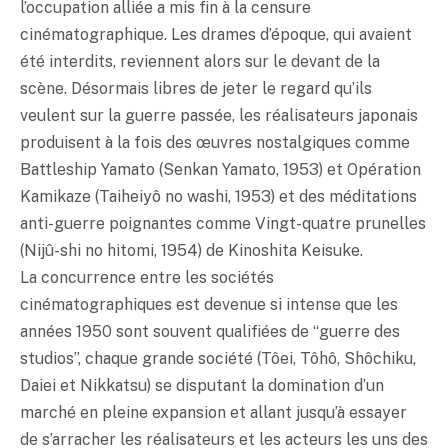
l’occupation alliée a mis fin à la censure
cinématographique. Les drames d’époque, qui avaient
été interdits, reviennent alors sur le devant de la
scène. Désormais libres de jeter le regard qu’ils
veulent sur la guerre passée, les réalisateurs japonais
produisent à la fois des œuvres nostalgiques comme
Battleship Yamato (Senkan Yamato, 1953) et Opération
Kamikaze (Taiheiyô no washi, 1953) et des méditations
anti-guerre poignantes comme Vingt-quatre prunelles
(Nijû-shi no hitomi, 1954) de Kinoshita Keisuke.
La concurrence entre les sociétés
cinématographiques est devenue si intense que les
années 1950 sont souvent qualifiées de “guerre des
studios”, chaque grande société (Tôei, Tôhô, Shôchiku,
Daiei et Nikkatsu) se disputant la domination d’un
marché en pleine expansion et allant jusqu’à essayer
de s’arracher les réalisateurs et les acteurs les uns des