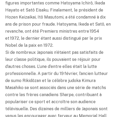
figures importantes comme Hatoyama Ichirô, Ikeda
Hayato et Satô Eisaku. Finalement, le président de
Hozen Keizaikai, Itô Masutomi, a été condamné à dix
ans de prison pour fraude. Hatoyama, Ikeda et Satô, en
revanche, ont été Premiers ministres entre 1954
et 1972, le dernier étant aussi distingué par le prix
Nobel de la paix en 1972.
Si de nombreux Japonais n’étaient pas satisfaits de
leur classe politique, ils pouvaient se réjouir pour
d’autres choses. L’une d’entre elles était la lutte
professionnelle. A partir du 19 février, l’ancien lutteur
de sumo Rikidôzan et le célèbre judoka Kimura
Masahiko se sont associés dans une série de matchs
contre les frères canadiens Sharpe, contribuant à
populariser ce sport et accroître son audience
télévisuelle. Des dizaines de milliers de Japonais sont
venus les encourager avec ferveur au Memorial Hall