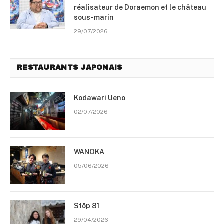
réalisateur de Doraemon et le château
sous-marin
29/07/2026
RESTAURANTS JAPONAIS
Kodawari Ueno
02/07/2026
WANOKA
05/06/2026
Stōp 81
29/04/2026