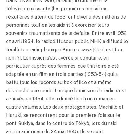
Dans les années 1950, la radio, le cinéma et la
télévision naissante (les premières émissions
régulières d atent de 1953) ont diverti des millions de
personnes tout en les aidant à exorciser leurs
souvenirs traumatisants de la défaite. Entre avril 1952
et avril 1954, le radiodiffuseur public NHK a diffusé le
feuilleton radiophonique Kimi no nawa [Quel est ton
nom ?]. L’émission s’est avérée si populaire, en
particulier auprès des femmes, que l’histoire a été
adaptée en un film en trois parties (1953-54) qui a
battu tous les records au box-office et a même
déclenché une mode. Lorsque l’émission de radio s’est
achevée en 1954, elle a donné lieu à un roman en
quatre volumes. Les deux protagonistes, Machiko et
Haruki, se rencontrent pour la première fois sur le
pont Sukiya, dans le centre de Tôkyô, lors du raid
aérien américain du 24 mai 1945. Ils se sont