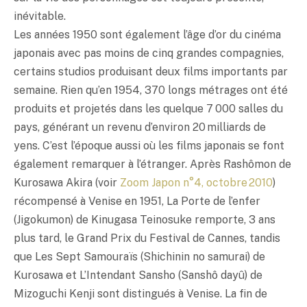
inévitable.
Les années 1950 sont également l’âge d’or du cinéma
japonais avec pas moins de cinq grandes compagnies,
certains studios produisant deux films importants par
semaine. Rien qu’en 1954, 370 longs métrages ont été
produits et projetés dans les quelque 7 000 salles du
pays, générant un revenu d’environ 20 milliards de
yens. C’est l’époque aussi où les films japonais se font
également remarquer à l’étranger. Après Rashômon de
Kurosawa Akira (voir
Zoom Japon n°4, octobre 2010
)
récompensé à Venise en 1951, La Porte de l’enfer
(Jigokumon) de Kinugasa Teinosuke remporte, 3 ans
plus tard, le Grand Prix du Festival de Cannes, tandis
que Les Sept Samouraïs (Shichinin no samurai) de
Kurosawa et L’Intendant Sansho (Sanshô dayû) de
Mizoguchi Kenji sont distingués à Venise. La fin de