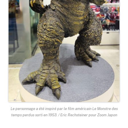
Le personnage a été inspiré par le film américain Le Monstre des
temps perdus sorti en 1953. / Eric Rechsteiner pour Zoom Japon