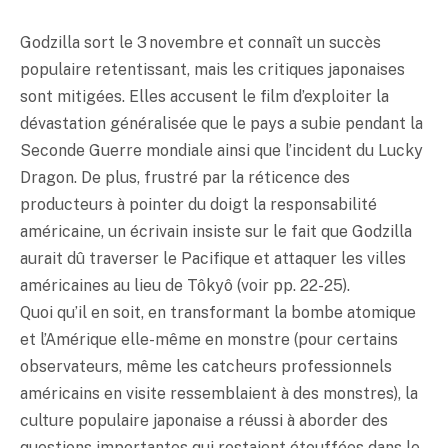
Godzilla sort le 3 novembre et connaît un succès
populaire retentissant, mais les critiques japonaises
sont mitigées. Elles accusent le film d’exploiter la
dévastation généralisée que le pays a subie pendant la
Seconde Guerre mondiale ainsi que l’incident du Lucky
Dragon. De plus, frustré par la réticence des
producteurs à pointer du doigt la responsabilité
américaine, un écrivain insiste sur le fait que Godzilla
aurait dû traverser le Pacifique et attaquer les villes
américaines au lieu de Tôkyô (voir pp. 22-25).
Quoi qu’il en soit, en transformant la bombe atomique
et l’Amérique elle-même en monstre (pour certains
observateurs, même les catcheurs professionnels
américains en visite ressemblaient à des monstres), la
culture populaire japonaise a réussi à aborder des
questions importantes qui restaient étouffées dans le