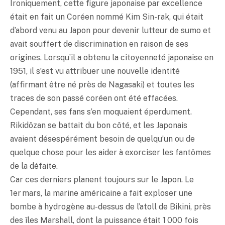
Ironiquement, cette figure japonaise par excellence
était en fait un Coréen nommé Kim Sin-rak, qui était
d’abord venu au Japon pour devenir lutteur de sumo et
avait souffert de discrimination en raison de ses
origines. Lorsqu’il a obtenu la citoyenneté japonaise en
1951, il s’est vu attribuer une nouvelle identité
(affirmant être né près de Nagasaki) et toutes les
traces de son passé coréen ont été effacées.
Cependant, ses fans s’en moquaient éperdument.
Rikidôzan se battait du bon côté, et les Japonais
avaient désespérément besoin de quelqu’un ou de
quelque chose pour les aider à exorciser les fantômes
de la défaite.
Car ces derniers planent toujours sur le Japon. Le
1er mars, la marine américaine a fait exploser une
bombe à hydrogène au-dessus de l’atoll de Bikini, près
des îles Marshall, dont la puissance était 1 000 fois