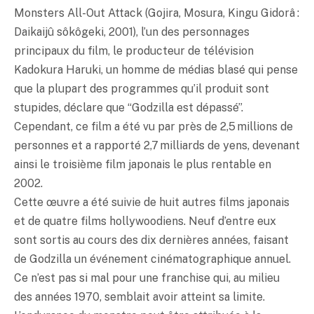
Monsters All-Out Attack (Gojira, Mosura, Kingu Gidorâ :
Daikaijû sôkôgeki, 2001), l’un des personnages
principaux du film, le producteur de télévision
Kadokura Haruki, un homme de médias blasé qui pense
que la plupart des programmes qu’il produit sont
stupides, déclare que “Godzilla est dépassé”.
Cependant, ce film a été vu par près de 2,5 millions de
personnes et a rapporté 2,7 milliards de yens, devenant
ainsi le troisième film japonais le plus rentable en
2002.
Cette œuvre a été suivie de huit autres films japonais
et de quatre films hollywoodiens. Neuf d’entre eux
sont sortis au cours des dix dernières années, faisant
de Godzilla un événement cinématographique annuel.
Ce n’est pas si mal pour une franchise qui, au milieu
des années 1970, semblait avoir atteint sa limite.