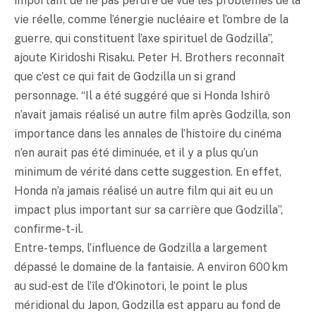
important de ne pas perdre de vue les problèmes de la
vie réelle, comme l’énergie nucléaire et l’ombre de la
guerre, qui constituent l’axe spirituel de Godzilla”,
ajoute Kiridoshi Risaku. Peter H. Brothers reconnaît
que c’est ce qui fait de Godzilla un si grand
personnage. “Il a été suggéré que si Honda Ishirô
n’avait jamais réalisé un autre film après Godzilla, son
importance dans les annales de l’histoire du cinéma
n’en aurait pas été diminuée, et il y a plus qu’un
minimum de vérité dans cette suggestion. En effet,
Honda n’a jamais réalisé un autre film qui ait eu un
impact plus important sur sa carrière que Godzilla”,
confirme-t-il.
Entre-temps, l’influence de Godzilla a largement
dépassé le domaine de la fantaisie. A environ 600 km
au sud-est de l’île d’Okinotori, le point le plus
méridional du Japon, Godzilla est apparu au fond de