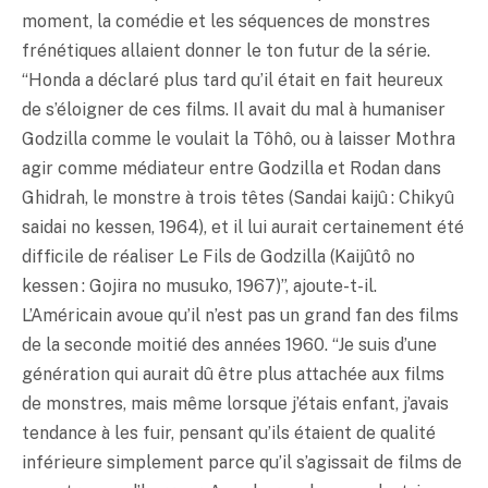
moment, la comédie et les séquences de monstres
frénétiques allaient donner le ton futur de la série.
“Honda a déclaré plus tard qu’il était en fait heureux
de s’éloigner de ces films. Il avait du mal à humaniser
Godzilla comme le voulait la Tôhô, ou à laisser Mothra
agir comme médiateur entre Godzilla et Rodan dans
Ghidrah, le monstre à trois têtes (Sandai kaijû : Chikyû
saidai no kessen, 1964), et il lui aurait certainement été
difficile de réaliser Le Fils de Godzilla (Kaijûtô no
kessen : Gojira no musuko, 1967)”, ajoute-t-il.
L’Américain avoue qu’il n’est pas un grand fan des films
de la seconde moitié des années 1960. “Je suis d’une
génération qui aurait dû être plus attachée aux films
de monstres, mais même lorsque j’étais enfant, j’avais
tendance à les fuir, pensant qu’ils étaient de qualité
inférieure simplement parce qu’il s’agissait de films de