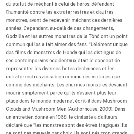
du statut de méchant à celui de héros, défendant
l’humanité contre les extraterrestres et d’autres
monstres, avant de redevenir méchant ces dernières
années. Cependant, au-delà de ces changements,
Godzilla et les autres monstres de la Tôhô ont un point
commun qui les a fait aimer des fans. “L’élément unique
des films de monstres de Honda qui les distingue de
ses contemporains occidentaux était le concept de
représenter les diverses bêtes déchaînées et les
extraterrestres aussi bien comme des victimes que
comme des méchants. Les énormes monstres devaient
mourir simplement parce qu’ils n’avaient plus leur
place dans le monde moderne”, écrit-il dans Mushroom
Clouds and Mushroom Men (Authorhouse, 2009). Dans
un entretien donné en 1968, le cinéaste a d’ailleurs
déclaré que “les monstres sont des êtres tragiques. Ils
ne sont pas mauvais par choix. Ils sont nés trop grands,