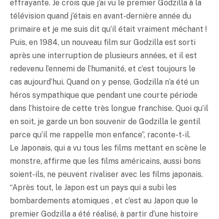
effrayante. Je crois que j’ai vu le premier Godzilla à la
télévision quand j’étais en avant-dernière année du
primaire et je me suis dit qu’il était vraiment méchant !
Puis, en 1984, un nouveau film sur Godzilla est sorti
après une interruption de plusieurs années, et il est
redevenu l’ennemi de l’humanité, et c’est toujours le
cas aujourd’hui. Quand on y pense, Godzilla n’a été un
héros sympathique que pendant une courte période
dans l’histoire de cette très longue franchise. Quoi qu’il
en soit, je garde un bon souvenir de Godzilla le gentil
parce qu’il me rappelle mon enfance”, raconte-t-il.
Le Japonais, qui a vu tous les films mettant en scène le
monstre, affirme que les films américains, aussi bons
soient-ils, ne peuvent rivaliser avec les films japonais.
“Après tout, le Japon est un pays qui a subi les
bombardements atomiques , et c’est au Japon que le
premier Godzilla a été réalisé, à partir d’une histoire