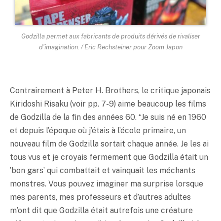
Godzilla permet aux fabricants de produits dérivés de rivaliser
d’imagination. / Eric Rechsteiner pour Zoom Japon
Contrairement à Peter H. Brothers, le critique japonais
Kiridoshi Risaku (voir pp. 7-9) aime beaucoup les films
de Godzilla de la fin des années 60. “Je suis né en 1960
et depuis l’époque où j’étais à l’école primaire, un
nouveau film de Godzilla sortait chaque année. Je les ai
tous vus et je croyais fermement que Godzilla était un
’bon gars’ qui combattait et vainquait les méchants
monstres. Vous pouvez imaginer ma surprise lorsque
mes parents, mes professeurs et d’autres adultes
m’ont dit que Godzilla était autrefois une créature