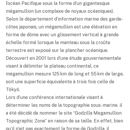
l’océan Pacifique sous la forme d’un gigantesque
mégamullion (un complexe de noyaux océaniques).
Selon le département d’information marine des garde-
côtes japonais, un mégamullion est une élévation en
forme de dôme avec un glissement vertical à grande
échelle formé lorsque le manteau sous la croûte
terrestre est exposé sur le plancher océanique.
Découvert en 2001 lors d’une étude gouvernementale
visant à délimiter le plateau continental, ce
mégamullion mesure 125 km de long et 55 km de large,
soit une superficie équivalente à trois fois celle de
Tôkyô.
Lors d’une conférence internationale visant à
déterminer les noms de la topographie sous-marine, il
a été décidé de nommer le site “Godzilla Megamullion
Topographic Zone” en raison de sa taille. En effet, bien
qu’il n’ait pas exactement la forme de Godzilla, il