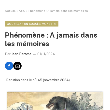
Accueil
»
Actu
»
Phénomène : A jamais dans les mémoires
GODZILLA : UN SUCCÈS MONSTRE
Phénomène : A jamais dans
les mémoires
Par
Jean Derome
01/11/2024
Parution dans le n°145 (novembre 2024)