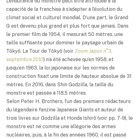
L’endurance du monstre peut être attribuée à la
capacité de la franchise à s’adapter à l’évolution du
climat social et culturel mondial. D’une part, le Grand
G est devenu plus grand et plus fort que jamais. Dans
le premier film de 1954, il mesurait 50 mètres, une
taille suffisante pour dominer le paysage urbain de
Tôkyô. La Tour de Tôkyô (voir
Zoom Japon n°3,
septembre 2010
) n’a été achevée qu’en 1958, et
jusqu’en 1963, la loi japonaise sur les normes de
construction fixait une limite de hauteur absolue de 31
mètres. En 2016, dans Shin Godzilla, la taille du
monstre est passée à 118,5 mètres.
Selon Peter H. Brothers, l’un des premiers rédacteurs
du légendaire fanzine Japanese Giants et auteur de
trois livres sur Godzilla et Honda Ishirô (voir pp. 7-9), le
monstre est né comme une allégorie des armes
nucléaires, puis, à la fin des années 1960, il est passé