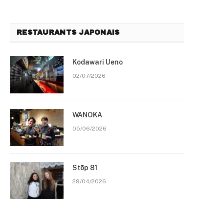
RESTAURANTS JAPONAIS
Kodawari Ueno
02/07/2026
WANOKA
05/06/2026
Stōp 81
29/04/2026