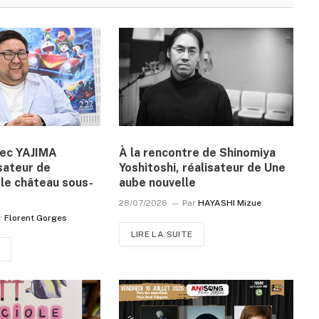
vec YAJIMA
À la rencontre de Shinomiya
sateur de
Yoshitoshi, réalisateur de Une
le château sous-
aube nouvelle
28/07/2026
Par
HAYASHI Mizue
r
Florent Gorges
LIRE LA SUITE