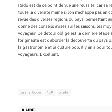
Rado est de ce point de vue une réussite, car sa ré
toute la diversité même si l’on n’échappe pas en c
revue des diverses régions du pays, permettant ain
donne des conseils avisés sur les saisons, les moy
voyageur. Ce détour obligé est la dernière étape
l’originalité est d’aborder la découverte du pays pa
la gastronomie et la culture pop. Il y en a pour to
voyageurs. Excellent.
Lire le Japon
150
guide
A LIRE