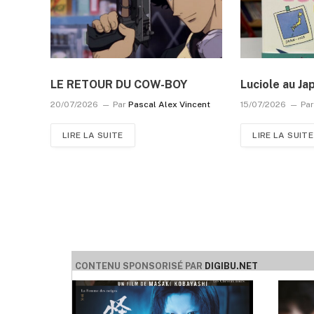
LE RETOUR DU COW-BOY
Luciole au Ja
20/07/2026
Par
Pascal Alex Vincent
15/07/2026
Pa
LIRE LA SUITE
LIRE LA SUITE
CONTENU SPONSORISÉ PAR
DIGIBU.NET