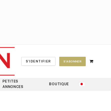
S'IDENTIFIER
S'ABONNER
Shopping
Cart
PETITES
BOUTIQUE
ANNONCES