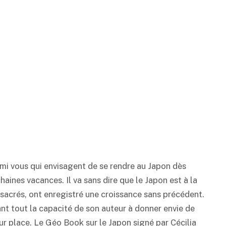
mi vous qui envisagent de se rendre au Japon dès
chaines vacances. Il va sans dire que le Japon est à la
sacrés, ont enregistré une croissance sans précédent.
ant tout la capacité de son auteur à donner envie de
r place. Le Géo Book sur le Japon signé par Cécilia