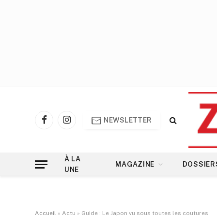
NEWSLETTER
Facebook
Instagram
À LA
MAGAZINE
DOSSIER
UNE
Accueil
»
Actu
»
Guide : Le Japon vu sous toutes les coutures