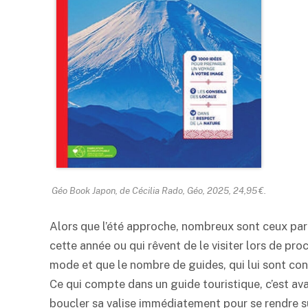
Géo Book Japon, de Cécilia Rado, Géo, 2025, 24,95 €.
Alors que l’été approche, nombreux sont ceux par
cette année ou qui rêvent de le visiter lors de pro
mode et que le nombre de guides, qui lui sont con
Ce qui compte dans un guide touristique, c’est av
boucler sa valise immédiatement pour se rendre su