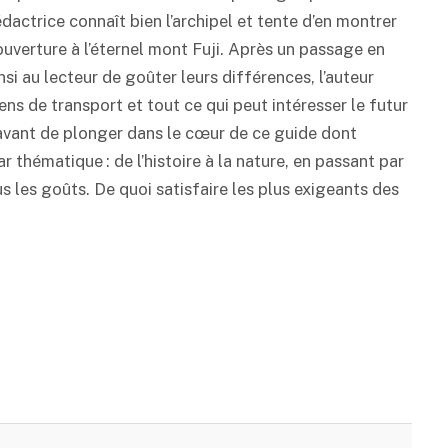
dactrice connaît bien l’archipel et tente d’en montrer
ouverture à l’éternel mont Fuji. Après un passage en
si au lecteur de goûter leurs différences, l’auteur
ens de transport et tout ce qui peut intéresser le futur
 avant de plonger dans le cœur de ce guide dont
r thématique : de l’histoire à la nature, en passant par
us les goûts. De quoi satisfaire les plus exigeants des