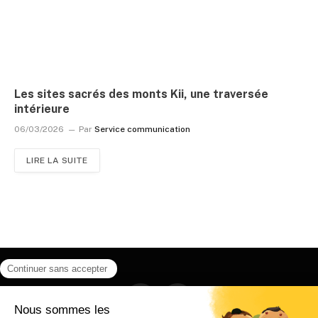
Les sites sacrés des monts Kii, une traversée
intérieure
06/03/2026
Par
Service communication
LIRE LA SUITE
Facebook
Instagram