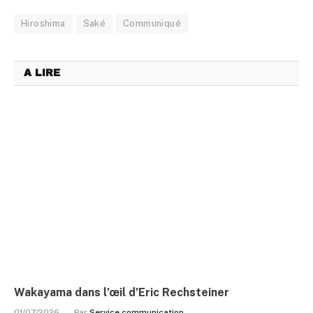
Hiroshima
Saké
Communiqué
A LIRE
Wakayama dans l’œil d’Eric Rechsteiner
01/07/2026
Par
Service communication