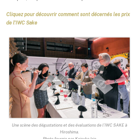
Cliquez pour découvrir comment sont décernés les prix
de l’IWC Sake
Une scène des dégustations et des évaluations de l’IWC SAKE à
Hiroshima.
Photo fournie par Keisuke Irie