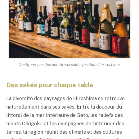
Quelques-uns des nombreux sakés produits à Hiroshima.
Des sakés pour chaque table
La diversité des paysages de Hiroshima se retrouve
naturellement dans ses sakés. Entre la douceur du
littoral de la mer intérieure de Seto, les reliefs des
monts Chūgoku et les campagnes de l’intérieur des
terres, la région réunit des climats et des cultures