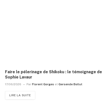
Faire le pélerinage de Shikoku : le témoignage de
Sophie Lavaur
17/06/2026
Par
Florent Gorges
et
Gersende Bollut
LIRE LA SUITE