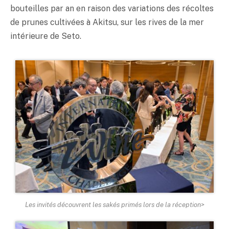
bouteilles par an en raison des variations des récoltes
de prunes cultivées à Akitsu, sur les rives de la mer
intérieure de Seto.
Les invités découvrent les sakés primés lors de la réception>