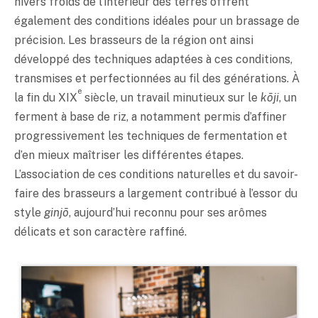
hivers froids de l’intérieur des terres offrent
également des conditions idéales pour un brassage de
précision. Les brasseurs de la région ont ainsi
développé des techniques adaptées à ces conditions,
transmises et perfectionnées au fil des générations. À
e
la fin du XIX
siècle, un travail minutieux sur le
kōji
, un
ferment à base de riz, a notamment permis d’affiner
progressivement les techniques de fermentation et
d’en mieux maîtriser les différentes étapes.
L’association de ces conditions naturelles et du savoir-
faire des brasseurs a largement contribué à l’essor du
style
ginjō
, aujourd’hui reconnu pour ses arômes
délicats et son caractère raffiné.