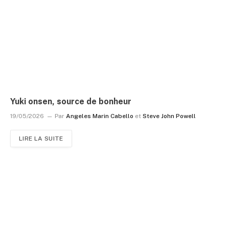
Yuki onsen, source de bonheur
19/05/2026
Par
Angeles Marin Cabello
et
Steve John Powell
LIRE LA SUITE