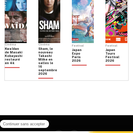
Cinéma
Cinéma
Festival
Festival
Kwaïdan
Sham, le
Japan
Japan
de Masaki
nouveau
Expo
Tours
Kobayashi
Takashi
Paris
Festival
restauré
Miike en
2026
2026
en 4k
salles le
16
septembre
2026