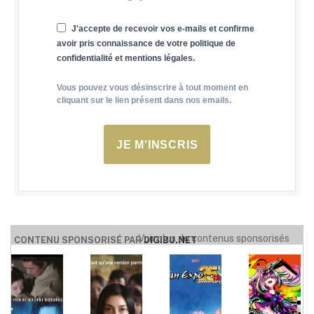
J'accepte de recevoir vos e-mails et confirme
avoir pris connaissance de votre politique de
confidentialité et mentions légales.
Vous pouvez vous désinscrire à tout moment en
cliquant sur le lien présent dans nos emails.
JE M'INSCRIS
Voir plus de contenus sponsorisés
CONTENU SPONSORISÉ PAR
DIGIBU.NET