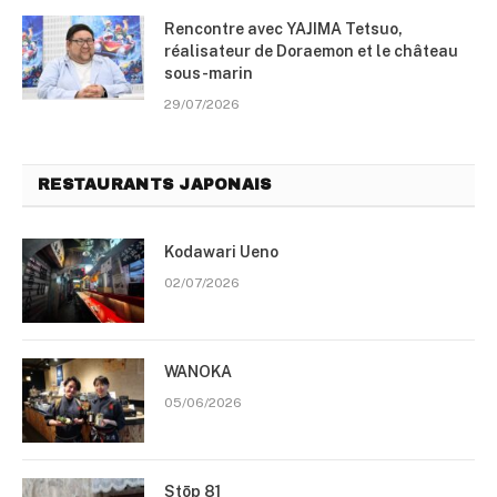
Rencontre avec YAJIMA Tetsuo,
réalisateur de Doraemon et le château
sous-marin
29/07/2026
RESTAURANTS JAPONAIS
Kodawari Ueno
02/07/2026
WANOKA
05/06/2026
Stōp 81