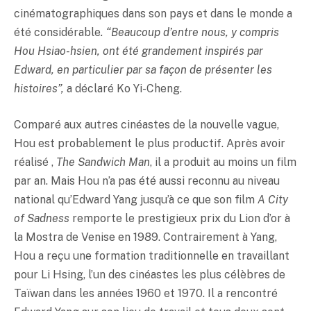
cinématographiques dans son pays et dans le monde a
été considérable
. “Beaucoup d’entre nous, y compris
Hou Hsiao-hsien, ont été grandement inspirés par
Edward, en particulier par sa façon de présenter les
histoires”,
a déclaré Ko Yi-Cheng.
Comparé aux autres cinéastes de la nouvelle vague,
Hou est probablement le plus productif. Après avoir
réalisé ,
The Sandwich Man
, il a produit au moins un film
par an. Mais Hou n’a pas été aussi reconnu au niveau
national qu’Edward Yang jusqu’à ce que son film
A City
of Sadness
remporte le prestigieux prix du Lion d’or à
la Mostra de Venise en 1989. Contrairement à Yang,
Hou a reçu une formation traditionnelle en travaillant
pour Li Hsing, l’un des cinéastes les plus célèbres de
Taïwan dans les années 1960 et 1970. Il a rencontré