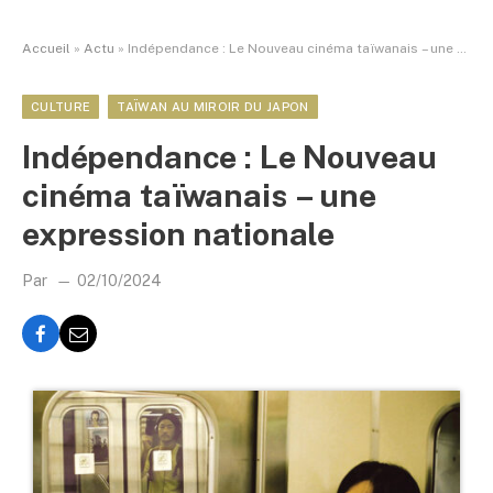
Accueil
»
Actu
»
Indépendance : Le Nouveau cinéma taïwanais – une expression nationale
CULTURE
TAÏWAN AU MIROIR DU JAPON
Indépendance : Le Nouveau
cinéma taïwanais – une
expression nationale
Par
02/10/2024