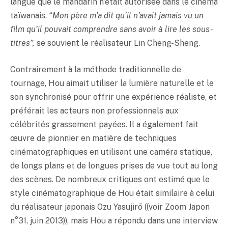
langue que le mandarin n’était autorisée dans le cinéma
taïwanais.
“Mon père m’a dit qu’il n’avait jamais vu un
film qu’il pouvait comprendre sans avoir à lire les sous-
titres”,
se souvient le réalisateur Lin Cheng-Sheng.
Contrairement à la méthode traditionnelle de
tournage, Hou aimait utiliser la lumière naturelle et le
son synchronisé pour offrir une expérience réaliste, et
préférait les acteurs non professionnels aux
célébrités grassement payées. Il a également fait
œuvre de pionnier en matière de techniques
cinématographiques en utilisant une caméra statique,
de longs plans et de longues prises de vue tout au long
des scènes. De nombreux critiques ont estimé que le
style cinématographique de Hou était similaire à celui
du réalisateur japonais Ozu Yasujirō ((voir Zoom Japon
n°31, juin 2013)), mais Hou a répondu dans une interview