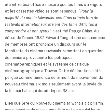
attrait au box-office à mesure que les films étrangers
et les cassettes vidéo se sont répandus
. “Pour la
majorité du public taïwanais, ces films primés lors de
festivals internationaux étaient des films difficiles à
comprendre et ennuyeux”,
a estimé Peggy Chiao. Au
début de l’année 1987, Edward Yang et une cinquantaine
de membres ont prononcé un discours sur le
Manifeste du cinéma taïwanais, remettant en question
de manière provocante les politiques
cinématographiques et le système de critique
cinématographique à Taïwan. Cette déclaration a été
perçue comme l’annonce de la mort du mouvement du
nouveau cinéma, six mois seulement avant la levée de
la loi martiale, qui durait depuis 38 ans.
Bien que l’ère du Nouveau cinéma taïwanais ait pris fin,
ces cinéastes de classe mondiale ont poursuivi leurs