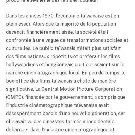
produire elle-même des films en couleur.
Dans les années 1970, l’économie taïwanaise est en
plein essor. Alors que la majorité de la population
devenait financièrement aisée, la société était
confrontée à une vague de transformations sociales et
culturelles. Le public taïwanais n’était plus satisfait
des films nationaux répétitifs et préférait les films
hollywoodiens et hongkongais qui fleurissaient sur le
marché cinématographique local. En peu de temps, le
box-office des films taïwanais a chuté de manière
significative. La Central Motion Picture Corporation
(CMPC), financée par le gouvernement, a compris que
l’industrie cinématographique taïwanaise avait
désespérément besoin d’une nouvelle génération, car
elle avait vu des cinéastes formés à l’occidentale
débarquer dans l’industrie cinématographique et