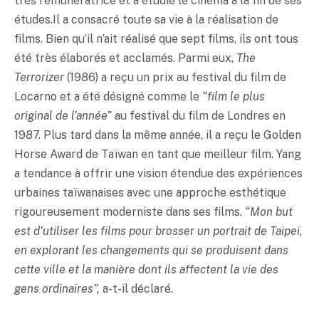
très rémunératrice et a étudié le cinéma à la fin de ses
études.Il a consacré toute sa vie à la réalisation de
films. Bien qu’il n’ait réalisé que sept films, ils ont tous
été très élaborés et acclamés. Parmi eux,
The
Terrorizer
(1986) a reçu un prix au festival du film de
Locarno et a été désigné comme le
“film le plus
original de l’année”
au festival du film de Londres en
1987. Plus tard dans la même année, il a reçu le Golden
Horse Award de Taïwan en tant que meilleur film. Yang
a tendance à offrir une vision étendue des expériences
urbaines taïwanaises avec une approche esthétique
rigoureusement moderniste dans ses films.
“Mon but
est d’utiliser les films pour brosser un portrait de Taipei,
en explorant les changements qui se produisent dans
cette ville et la manière dont ils affectent la vie des
gens ordinaires”,
a-t-il déclaré.