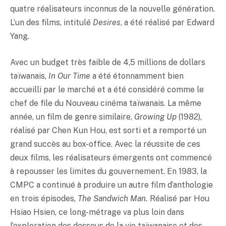
quatre réalisateurs inconnus de la nouvelle génération.
L’un des films, intitulé
Desires
, a été réalisé par Edward
Yang.
Avec un budget très faible de 4,5 millions de dollars
taïwanais,
In Our Time
a été étonnamment bien
accueilli par le marché et a été considéré comme le
chef de file du Nouveau cinéma taïwanais. La même
année, un film de genre similaire,
Growing Up
(1982),
réalisé par Chen Kun Hou, est sorti et a remporté un
grand succès au box-office. Avec la réussite de ces
deux films, les réalisateurs émergents ont commencé
à repousser les limites du gouvernement. En 1983, la
CMPC a continué à produire un autre film d’anthologie
en trois épisodes,
The Sandwich Man.
Réalisé par Hou
Hsiao Hsien, ce long-métrage va plus loin dans
l’exploration des dessous de la vie taïwanaise et des