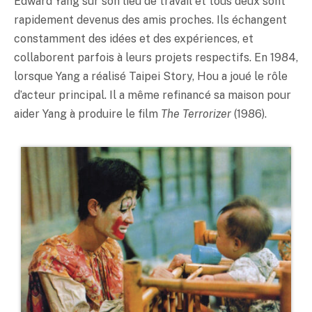
Edward Yang sur son lieu de travail et tous deux sont
rapidement devenus des amis proches. Ils échangent
constamment des idées et des expériences, et
collaborent parfois à leurs projets respectifs. En 1984,
lorsque Yang a réalisé Taipei Story, Hou a joué le rôle
d’acteur principal. Il a même refinancé sa maison pour
aider Yang à produire le film
The Terrorizer
(1986).