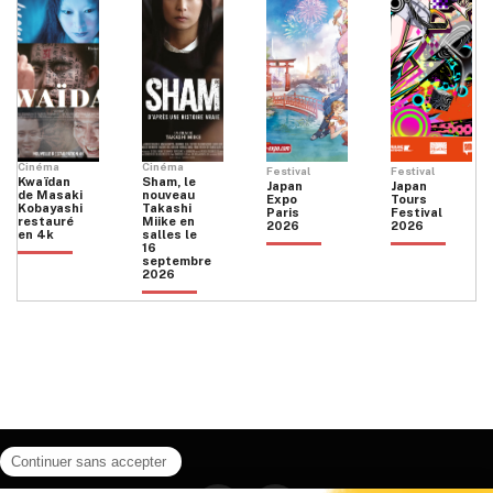
Cinéma
Cinéma
Festival
Festival
Kwaïdan
Sham, le
Japan
Japan
de Masaki
nouveau
Expo
Tours
Kobayashi
Takashi
Paris
Festival
restauré
Miike en
2026
2026
en 4k
salles le
16
septembre
2026