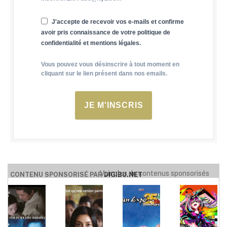
J'accepte de recevoir vos e-mails et confirme
avoir pris connaissance de votre politique de
confidentialité et mentions légales.
Vous pouvez vous désinscrire à tout moment en
cliquant sur le lien présent dans nos emails.
JE M'INSCRIS
Voir plus de contenus sponsorisés
CONTENU SPONSORISÉ PAR
DIGIBU.NET