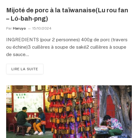
Mijoté de porc à la taïwanaise(Lu rou fan
– Ló-bah-png)
Par
Haruyo
15/10/2024
INGREDIENTS (pour 2 personnes) 400g de porc (travers
ou échine)3 cuillères à soupe de saké2 cuillères à soupe
de sauce…
LIRE LA SUITE