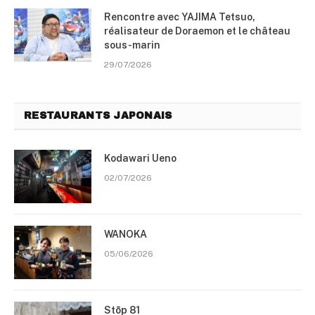
Rencontre avec YAJIMA Tetsuo,
réalisateur de Doraemon et le château
sous-marin
29/07/2026
RESTAURANTS JAPONAIS
Kodawari Ueno
02/07/2026
WANOKA
05/06/2026
Stōp 81