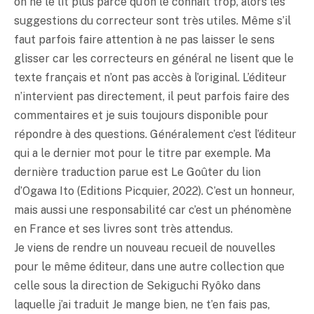
on ne le lit plus parce qu’on le connaît trop, alors les
suggestions du correcteur sont très utiles. Même s’il
faut parfois faire attention à ne pas laisser le sens
glisser car les correcteurs en général ne lisent que le
texte français et n’ont pas accès à l’original. L’éditeur
n’intervient pas directement, il peut parfois faire des
commentaires et je suis toujours disponible pour
répondre à des questions. Généralement c’est l’éditeur
qui a le dernier mot pour le titre par exemple. Ma
dernière traduction parue est Le Goûter du lion
d’Ogawa Ito (Editions Picquier, 2022). C’est un honneur,
mais aussi une responsabilité car c’est un phénomène
en France et ses livres sont très attendus.
Je viens de rendre un nouveau recueil de nouvelles
pour le même éditeur, dans une autre collection que
celle sous la direction de Sekiguchi Ryôko dans
laquelle j’ai traduit Je mange bien, ne t’en fais pas,