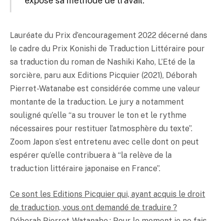
expose sa méthode de travail.
Lauréate du Prix d’encouragement 2022 décerné dans
le cadre du Prix Konishi de Traduction Littéraire pour
sa traduction du roman de Nashiki Kaho, L’Eté de la
sorcière, paru aux Editions Picquier (2021), Déborah
Pierret-Watanabe est considérée comme une valeur
montante de la traduction. Le jury a notamment
souligné qu’elle “a su trouver le ton et le rythme
nécessaires pour restituer l’atmosphère du texte”.
Zoom Japon s’est entretenu avec celle dont on peut
espérer qu’elle contribuera à “la relève de la
traduction littéraire japonaise en France”.
Ce sont les Editions Picquier qui, ayant acquis le droit
de traduction, vous ont demandé de traduire ?
Déborah Pierret-Watanabe : Pour le moment je ne fais