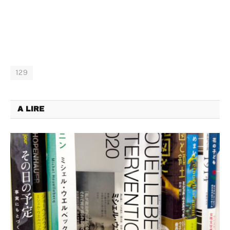
129
A LIRE