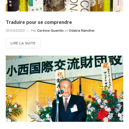
Traduire pour se comprendre
31/03/2023
Par
Corinne Quentin
et
Odaira Namihei
LIRE LA SUITE