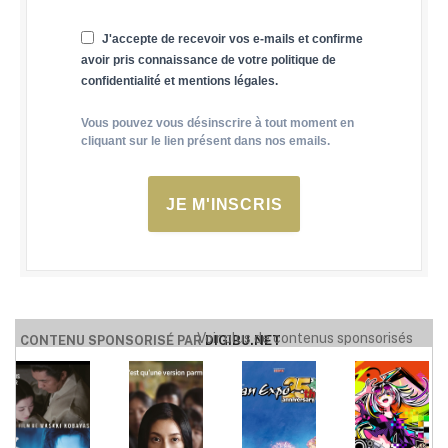
J'accepte de recevoir vos e-mails et confirme
avoir pris connaissance de votre politique de
confidentialité et mentions légales.
Vous pouvez vous désinscrire à tout moment en
cliquant sur le lien présent dans nos emails.
JE M'INSCRIS
Voir plus de contenus sponsorisés
CONTENU SPONSORISÉ PAR
DIGIBU.NET