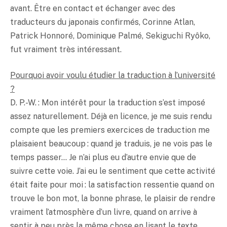
avant. Être en contact et échanger avec des
traducteurs du japonais confirmés, Corinne Atlan,
Patrick Honnoré, Dominique Palmé, Sekiguchi Ryôko,
fut vraiment très intéressant.
Pourquoi avoir voulu étudier la traduction à l’université
?
D. P.-W. : Mon intérêt pour la traduction s’est imposé
assez naturellement. Déjà en licence, je me suis rendu
compte que les premiers exercices de traduction me
plaisaient beaucoup : quand je traduis, je ne vois pas le
temps passer… Je n’ai plus eu d’autre envie que de
suivre cette voie. J’ai eu le sentiment que cette activité
était faite pour moi : la satisfaction ressentie quand on
trouve le bon mot, la bonne phrase, le plaisir de rendre
vraiment l’atmosphère d’un livre, quand on arrive à
sentir à peu près la même chose en lisant le texte