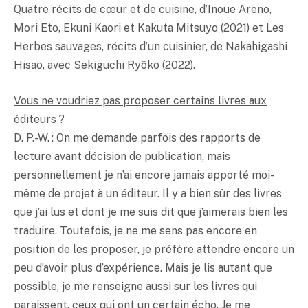
Quatre récits de cœur et de cuisine, d’Inoue Areno,
Mori Eto, Ekuni Kaori et Kakuta Mitsuyo (2021) et Les
Herbes sauvages, récits d’un cuisinier, de Nakahigashi
Hisao, avec Sekiguchi Ryôko (2022).
Vous ne voudriez pas proposer certains livres aux
éditeurs ?
D. P.-W. : On me demande parfois des rapports de
lecture avant décision de publication, mais
personnellement je n’ai encore jamais apporté moi-
même de projet à un éditeur. Il y a bien sûr des livres
que j’ai lus et dont je me suis dit que j’aimerais bien les
traduire. Toutefois, je ne me sens pas encore en
position de les proposer, je préfère attendre encore un
peu d’avoir plus d’expérience. Mais je lis autant que
possible, je me renseigne aussi sur les livres qui
paraissent, ceux qui ont un certain écho. Je me