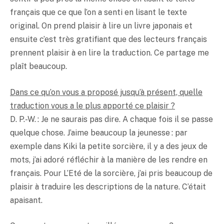
français que ce que l’on a senti en lisant le texte
original. On prend plaisir à lire un livre japonais et
ensuite c’est très gratifiant que des lecteurs français
prennent plaisir à en lire la traduction. Ce partage me
plaît beaucoup.
Dans ce qu’on vous a proposé jusqu’à présent, quelle
traduction vous a le plus apporté ce plaisir ?
D. P.-W. : Je ne saurais pas dire. A chaque fois il se passe
quelque chose. J’aime beaucoup la jeunesse : par
exemple dans Kiki la petite sorcière, il y a des jeux de
mots, j’ai adoré réfléchir à la manière de les rendre en
français. Pour L’Eté de la sorcière, j’ai pris beaucoup de
plaisir à traduire les descriptions de la nature. C’était
apaisant.