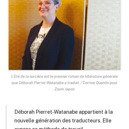
L’Eté de la sorcière est le premier roman de littérature générale
que Déborah Pierret-Watanabe a traduit. / Corrine Quentin pour
Zoom Japon
Déborah Pierret-Watanabe appartient à la
nouvelle génération des traducteurs. Elle