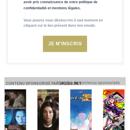
avoir pris connaissance de votre politique de
confidentialité et mentions légales.
Vous pouvez vous désinscrire à tout moment en
cliquant sur le lien présent dans nos emails.
JE M'INSCRIS
Voir plus de contenus sponsorisés
CONTENU SPONSORISÉ PAR
DIGIBU.NET