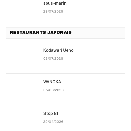
sous-marin
29/07/2026
RESTAURANTS JAPONAIS
Kodawari Ueno
02/07/2026
WANOKA
05/06/2026
Stōp 81
29/04/2026