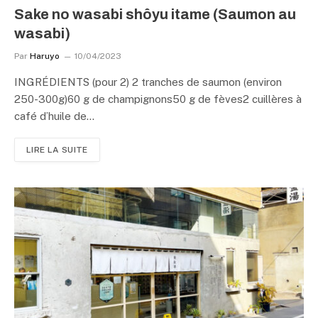
Sake no wasabi shôyu itame (Saumon au
wasabi)
Par
Haruyo
10/04/2023
INGRÉDIENTS (pour 2) 2 tranches de saumon (environ
250-300g)60 g de champignons50 g de fèves2 cuillères à
café d’huile de…
LIRE LA SUITE