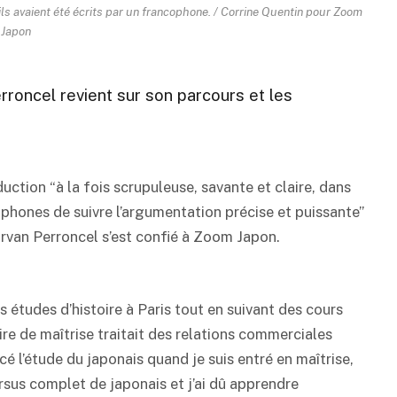
ils avaient été écrits par un francophone. / Corrine Quentin pour Zoom
Japon
rroncel revient sur son parcours et les
.
ction “à la fois scrupuleuse, savante et claire, dans
phones de suivre l’argumentation précise et puissante”
van Perroncel s’est confié à Zoom Japon.
s études d’histoire à Paris tout en suivant des cours
e de maîtrise traitait des relations commerciales
é l’étude du japonais quand je suis entré en maîtrise,
ursus complet de japonais et j’ai dû apprendre