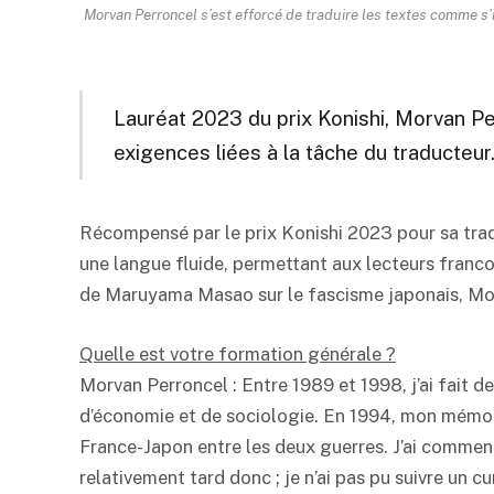
Morvan Perroncel s’est efforcé de traduire les textes comme s’
Lauréat 2023 du prix Konishi, Morvan Pe
exigences liées à la tâche du traducteur
Récompensé par le prix Konishi 2023 pour sa tradu
une langue fluide, permettant aux lecteurs franco
de Maruyama Masao sur le fascisme japonais, Mor
Quelle est votre formation générale ?
Morvan Perroncel : Entre 1989 et 1998, j’ai fait de
d’économie et de sociologie. En 1994, mon mémoir
France-Japon entre les deux guerres. J’ai commenc
relativement tard donc ; je n’ai pas pu suivre un c