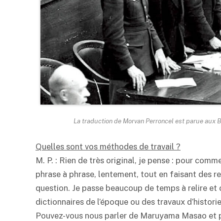
La traduction de Morvan Perroncel est parue aux B
Quelles sont vos méthodes de travail ?
M. P. : Rien de très original, je pense : pour commen
phrase à phrase, lentement, tout en faisant des re
question. Je passe beaucoup de temps à relire et c
dictionnaires de l’époque ou des travaux d’histor
Pouvez-vous nous parler de Maruyama Masao et pré