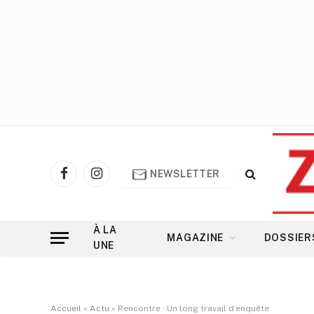
NEWSLETTER
Facebook
Instagram
À LA
MAGAZINE
DOSSIER
UNE
Accueil
»
Actu
»
Rencontre : Un long travail d’enquête