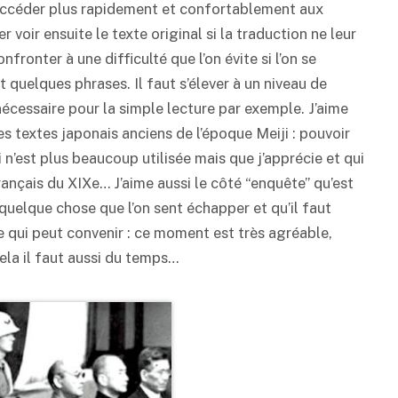
d’accéder plus rapidement et confortablement aux
r voir ensuite le texte original si la traduction ne leur
nfronter à une difficulté que l’on évite si l’on se
 quelques phrases. Il faut s’élever à un niveau de
écessaire pour la simple lecture par exemple. J’aime
des textes japonais anciens de l’époque Meiji : pouvoir
 n’est plus beaucoup utilisée mais que j’apprécie et qui
rançais du XIXe… J’aime aussi le côté “enquête” qu’est
 quelque chose que l’on sent échapper et qu’il faut
me qui peut convenir : ce moment est très agréable,
ela il faut aussi du temps…