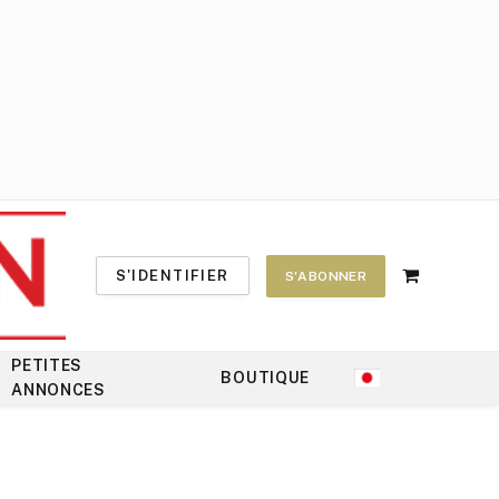
S'IDENTIFIER
S'ABONNER
Shopping
Cart
PETITES
BOUTIQUE
ANNONCES