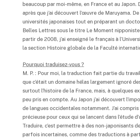
beaucoup par moi-même, en France et au Japon. De
après que j’ai découvert l’œuvre de Maruyama. De 
universités japonaises tout en préparant un doctor
Belles Lettres sous le titre Le Moment nipponiste 
partir de 2008, j’ai enseigné le français à l’Unive
la section Histoire globale de la Faculté internati
Pourquoi traduisez-vous ?
M. P. : Pour moi, la traduction fait partie du travai
que c’était un domaine hélas largement ignoré des
surtout l’histoire de la France, mais, à quelques 
peu pris en compte. Au Japon j’ai découvert l’impo
de langues occidentales notamment. J’ai compris 
précieuse pour ceux qui se lancent dans l’étude d
Traduire, c’est permettre à des non-japonisants d
parfois incertaines, comme des traductions à parti