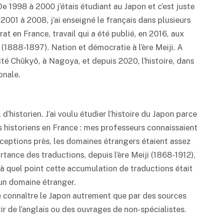
 1998 à 2000 j’étais étudiant au Japon et c’est juste
2001 à 2008, j’ai enseigné le français dans plusieurs
at en France, travail qui a été publié, en 2016, aux
(1888-1897). Nation et démocratie à l’ère Meiji. A
rsité Chûkyô, à Nagoya, et depuis 2020, l’histoire, dans
onale.
l d’historien. J’ai voulu étudier l’histoire du Japon parce
 historiens en France : mes professeurs connaissaient
exceptions près, les domaines étrangers étaient assez
rtance des traductions, depuis l’ère Meiji (1868-1912),
à quel point cette accumulation de traductions était
’un domaine étranger.
e connaître le Japon autrement que par des sources
r de l’anglais ou des ouvrages de non-spécialistes.