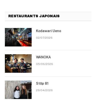
RESTAURANTS JAPONAIS
Kodawari Ueno
02/07/2026
WANOKA
05/06/2026
Stōp 81
29/04/2026