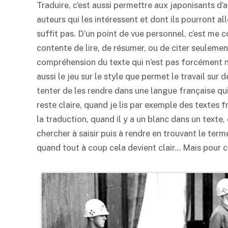
Traduire, c’est aussi permettre aux japonisants 
auteurs qui les intéressent et dont ils pourront alle
suffit pas. D’un point de vue personnel, c’est me co
contente de lire, de résumer, ou de citer seulement
compréhension du texte qui n’est pas forcément n
aussi le jeu sur le style que permet le travail sur 
tenter de les rendre dans une langue française qui
reste claire, quand je lis par exemple des textes f
la traduction, quand il y a un blanc dans un texte,
chercher à saisir puis à rendre en trouvant le ter
quand tout à coup cela devient clair… Mais pour c