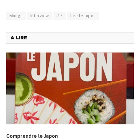
Manga
Interview
77
Lire le Japon
A LIRE
Comprendre le Japon