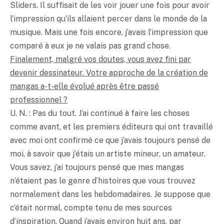
Sliders. Il suffisait de les voir jouer une fois pour avoir
l’impression qu’ils allaient percer dans le monde de la
musique. Mais une fois encore, j’avais l’impression que
comparé à eux je ne valais pas grand chose.
Finalement, malgré vos doutes, vous avez fini par
devenir dessinateur. Votre approche de la création de
mangas a-t-elle évolué après être passé
professionnel ?
U. N. : Pas du tout. J’ai continué à faire les choses
comme avant, et les premiers éditeurs qui ont travaillé
avec moi ont confirmé ce que j’avais toujours pensé de
moi, à savoir que j’étais un artiste mineur, un amateur.
Vous savez, j’ai toujours pensé que mes mangas
n’étaient pas le genre d’histoires que vous trouvez
normalement dans les hebdomadaires. Je suppose que
c’était normal, compte tenu de mes sources
d’inspiration. Quand j’avais environ huit ans, par