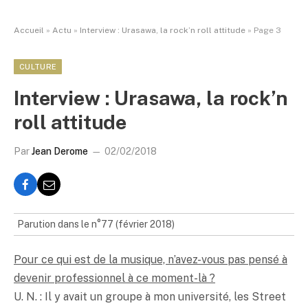
Accueil
»
Actu
»
Interview : Urasawa, la rock’n roll attitude
»
Page 3
CULTURE
Interview : Urasawa, la rock’n
roll attitude
Par
Jean Derome
02/02/2018
Parution dans le n°77 (février 2018)
Pour ce qui est de la musique, n’avez-vous pas pensé à
devenir professionnel à ce moment-là ?
U. N. : Il y avait un groupe à mon université, les Street