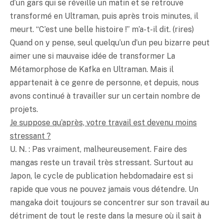
d’un gars qui se réveille un matin et se retrouve
transformé en Ultraman, puis après trois minutes, il
meurt. “C’est une belle histoire !” m’a-t-il dit. (rires)
Quand on y pense, seul quelqu’un d’un peu bizarre peut
aimer une si mauvaise idée de transformer La
Métamorphose de Kafka en Ultraman. Mais il
appartenait à ce genre de personne, et depuis, nous
avons continué à travailler sur un certain nombre de
projets.
Je suppose qu’après, votre travail est devenu moins
stressant ?
U. N. : Pas vraiment, malheureusement. Faire des
mangas reste un travail très stressant. Surtout au
Japon, le cycle de publication hebdomadaire est si
rapide que vous ne pouvez jamais vous détendre. Un
mangaka doit toujours se concentrer sur son travail au
détriment de tout le reste dans la mesure où il sait à